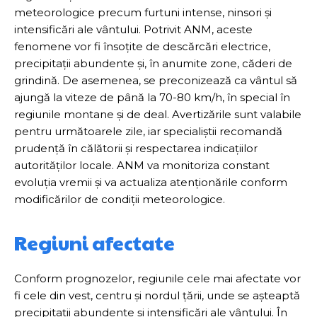
meteorologice precum furtuni intense, ninsori și
intensificări ale vântului. Potrivit ANM, aceste
fenomene vor fi însoțite de descărcări electrice,
precipitații abundente și, în anumite zone, căderi de
grindină. De asemenea, se preconizează ca vântul să
ajungă la viteze de până la 70-80 km/h, în special în
regiunile montane și de deal. Avertizările sunt valabile
pentru următoarele zile, iar specialiștii recomandă
prudență în călătorii și respectarea indicațiilor
autorităților locale. ANM va monitoriza constant
evoluția vremii și va actualiza atenționările conform
modificărilor de condiții meteorologice.
Regiuni afectate
Conform prognozelor, regiunile cele mai afectate vor
fi cele din vest, centru și nordul țării, unde se așteaptă
precipitații abundente și intensificări ale vântului. În