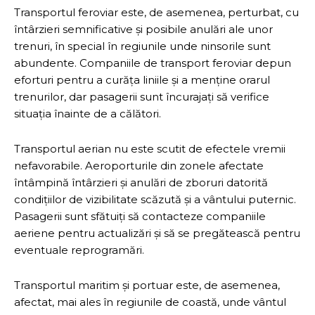
Transportul feroviar este, de asemenea, perturbat, cu
întârzieri semnificative și posibile anulări ale unor
trenuri, în special în regiunile unde ninsorile sunt
abundente. Companiile de transport feroviar depun
eforturi pentru a curăța liniile și a menține orarul
trenurilor, dar pasagerii sunt încurajați să verifice
situația înainte de a călători.
Transportul aerian nu este scutit de efectele vremii
nefavorabile. Aeroporturile din zonele afectate
întâmpină întârzieri și anulări de zboruri datorită
condițiilor de vizibilitate scăzută și a vântului puternic.
Pasagerii sunt sfătuiți să contacteze companiile
aeriene pentru actualizări și să se pregătească pentru
eventuale reprogramări.
Transportul maritim și portuar este, de asemenea,
afectat, mai ales în regiunile de coastă, unde vântul