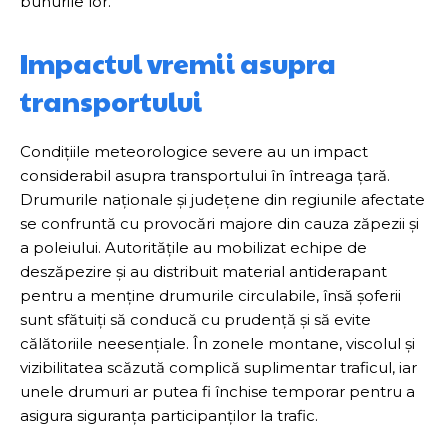
bunurile lor.
Impactul vremii asupra
transportului
Condițiile meteorologice severe au un impact
considerabil asupra transportului în întreaga țară.
Drumurile naționale și județene din regiunile afectate
se confruntă cu provocări majore din cauza zăpezii și
a poleiului. Autoritățile au mobilizat echipe de
deszăpezire și au distribuit material antiderapant
pentru a menține drumurile circulabile, însă șoferii
sunt sfătuiți să conducă cu prudență și să evite
călătoriile neesențiale. În zonele montane, viscolul și
vizibilitatea scăzută complică suplimentar traficul, iar
unele drumuri ar putea fi închise temporar pentru a
asigura siguranța participanților la trafic.