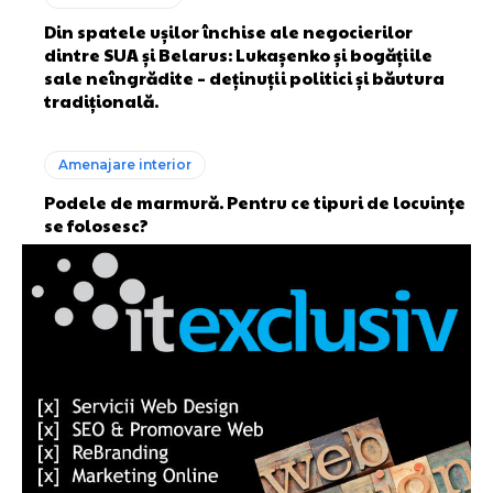
Din spatele ușilor închise ale negocierilor
dintre SUA și Belarus: Lukașenko și bogățiile
sale neîngrădite – deținuții politici și băutura
tradițională.
Amenajare interior
Podele de marmură. Pentru ce tipuri de locuințe
se folosesc?