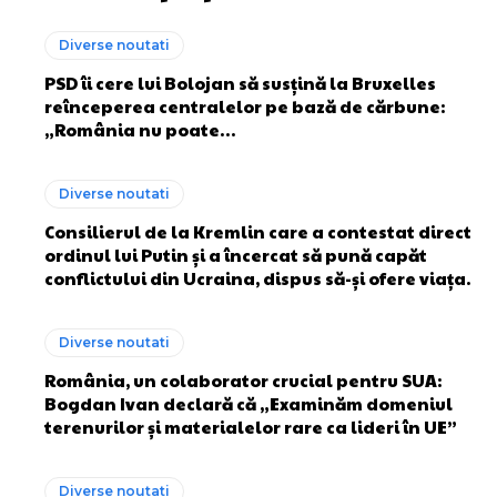
Diverse noutati
PSD îi cere lui Bolojan să susțină la Bruxelles
reînceperea centralelor pe bază de cărbune:
„România nu poate…
Diverse noutati
Consilierul de la Kremlin care a contestat direct
ordinul lui Putin și a încercat să pună capăt
conflictului din Ucraina, dispus să-și ofere viața.
Diverse noutati
România, un colaborator crucial pentru SUA:
Bogdan Ivan declară că „Examinăm domeniul
terenurilor și materialelor rare ca lideri în UE”
Diverse noutati