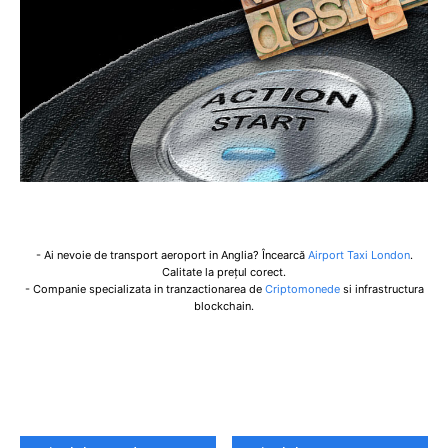
- Ai nevoie de transport aeroport in Anglia? Încearcă
Airport Taxi London
.
Calitate la prețul corect.
- Companie specializata in tranzactionarea de
Criptomonede
si infrastructura
blockchain.