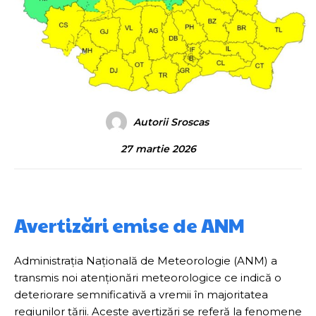
Autorii Sroscas
27 martie 2026
Avertizări emise de ANM
Administrația Națională de Meteorologie (ANM) a
transmis noi atenționări meteorologice ce indică o
deteriorare semnificativă a vremii în majoritatea
regiunilor țării. Aceste avertizări se referă la fenomene