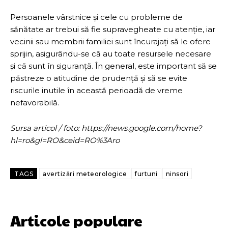
Persoanele vârstnice și cele cu probleme de
sănătate ar trebui să fie supravegheate cu atenție, iar
vecinii sau membrii familiei sunt încurajați să le ofere
sprijin, asigurându-se că au toate resursele necesare
și că sunt în siguranță. În general, este important să se
păstreze o atitudine de prudență și să se evite
riscurile inutile în această perioadă de vreme
nefavorabilă.
Sursa articol / foto: https://news.google.com/home?
hl=ro&gl=RO&ceid=RO%3Aro
TAGS
avertizări meteorologice
furtuni
ninsori
Articole populare