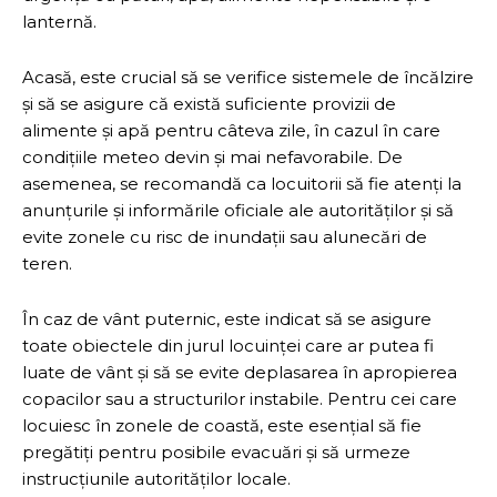
lanternă.
Acasă, este crucial să se verifice sistemele de încălzire
și să se asigure că există suficiente provizii de
alimente și apă pentru câteva zile, în cazul în care
condițiile meteo devin și mai nefavorabile. De
asemenea, se recomandă ca locuitorii să fie atenți la
anunțurile și informările oficiale ale autorităților și să
evite zonele cu risc de inundații sau alunecări de
teren.
În caz de vânt puternic, este indicat să se asigure
toate obiectele din jurul locuinței care ar putea fi
luate de vânt și să se evite deplasarea în apropierea
copacilor sau a structurilor instabile. Pentru cei care
locuiesc în zonele de coastă, este esențial să fie
pregătiți pentru posibile evacuări și să urmeze
instrucțiunile autorităților locale.