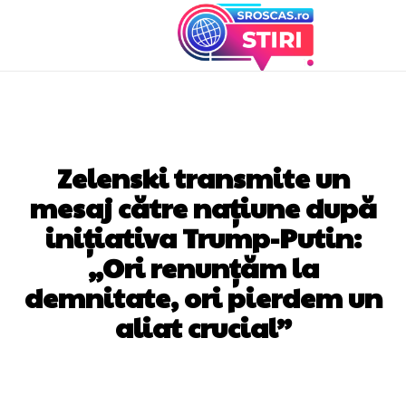
DIVERSE NOUTATI
Zelenski transmite un
mesaj către națiune după
inițiativa Trump-Putin:
„Ori renunțăm la
demnitate, ori pierdem un
aliat crucial”
Facebook
Twitter
Pinterest