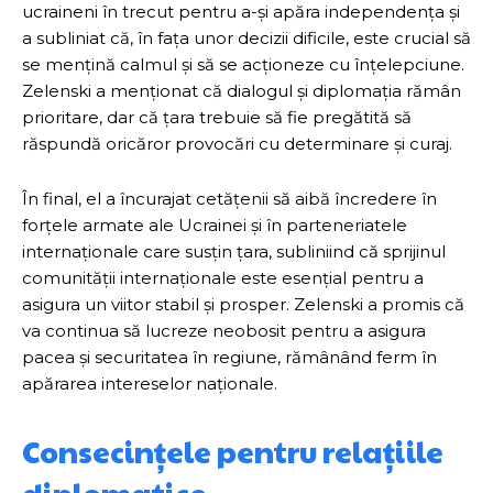
ucraineni în trecut pentru a-și apăra independența și
a subliniat că, în fața unor decizii dificile, este crucial să
se mențină calmul și să se acționeze cu înțelepciune.
Zelenski a menționat că dialogul și diplomația rămân
prioritare, dar că țara trebuie să fie pregătită să
răspundă oricăror provocări cu determinare și curaj.
În final, el a încurajat cetățenii să aibă încredere în
forțele armate ale Ucrainei și în parteneriatele
internaționale care susțin țara, subliniind că sprijinul
comunității internaționale este esențial pentru a
asigura un viitor stabil și prosper. Zelenski a promis că
va continua să lucreze neobosit pentru a asigura
pacea și securitatea în regiune, rămânând ferm în
apărarea intereselor naționale.
Consecințele pentru relațiile