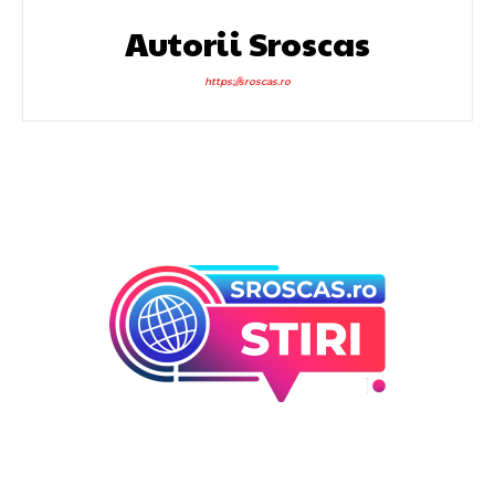
Autorii Sroscas
https://sroscas.ro
Bun venit la Sroscas.ro