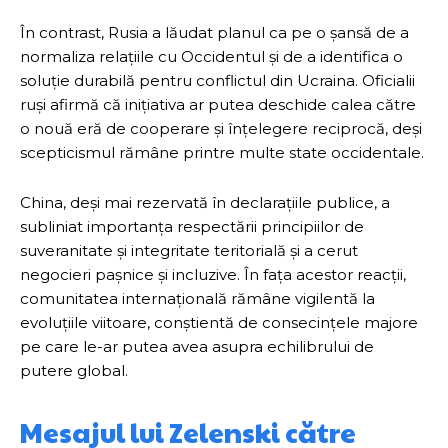
În contrast, Rusia a lăudat planul ca pe o șansă de a
normaliza relațiile cu Occidentul și de a identifica o
soluție durabilă pentru conflictul din Ucraina. Oficialii
ruși afirmă că inițiativa ar putea deschide calea către
o nouă eră de cooperare și înțelegere reciprocă, deși
scepticismul rămâne printre multe state occidentale.
China, deși mai rezervată în declarațiile publice, a
subliniat importanța respectării principiilor de
suveranitate și integritate teritorială și a cerut
negocieri pașnice și incluzive. În fața acestor reacții,
comunitatea internațională rămâne vigilentă la
evoluțiile viitoare, conștientă de consecințele majore
pe care le-ar putea avea asupra echilibrului de
putere global.
Mesajul lui Zelenski către