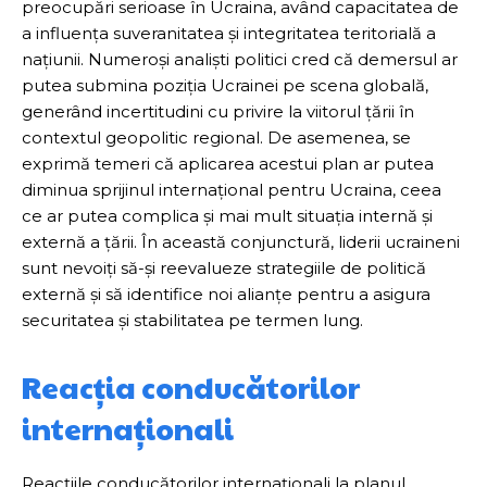
preocupări serioase în Ucraina, având capacitatea de
a influența suveranitatea și integritatea teritorială a
națiunii. Numeroși analiști politici cred că demersul ar
putea submina poziția Ucrainei pe scena globală,
generând incertitudini cu privire la viitorul țării în
contextul geopolitic regional. De asemenea, se
exprimă temeri că aplicarea acestui plan ar putea
diminua sprijinul internațional pentru Ucraina, ceea
ce ar putea complica și mai mult situația internă și
externă a țării. În această conjunctură, liderii ucraineni
sunt nevoiți să-și reevalueze strategiile de politică
externă și să identifice noi alianțe pentru a asigura
securitatea și stabilitatea pe termen lung.
Reacția conducătorilor
internaționali
Reacțiile conducătorilor internaționali la planul