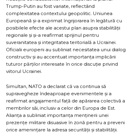
Trump-Putin au fost variate, reflectând
complexitatea contextului geopolitic. Uniunea
Europeană și-a exprimat îngrijorarea în legătură cu
posibilele efecte ale acestui plan asupra stabilității
regionale și și-a reafirmat sprijinul pentru
suveranitatea și integritatea teritorială a Ucrainei.
Oficialii europeni au subliniat necesitatea unui dialog
constructiv și au accentuat importanța implicării
tuturor părților interesate în orice discuție privind
viitorul Ucrainei.
Simultan, NATO a declarat că va continua să
supravegheze îndeaproape evenimentele și a
reafirmat angajamentul față de apărarea colectivă a
membrilor săi, inclusiv a celor din Europa de Est.
Alianța a subliniat importanța menținerii unei
prezențe militare disuasive în zonă pentru a preveni
orice amenințare la adresa securității și stabilității.