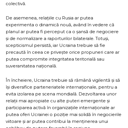
colectivă.
De asemenea, relațiile cu Rusia ar putea
experimenta o dinamică nouă, având în vedere că
planul ar putea fi perceput ca o șansă de negociere
și de normalizare a raporturilor bilaterale. Totuși,
scepticismul persistă, iar Ucraina trebuie să fie
precaută în ceea ce privește orice propuneri care ar
putea compromite integritatea teritorială sau
suveranitatea națională.
În încheiere, Ucraina trebuie să rămână vigilentă și să
își diversifice parteneriatele internaționale, pentru a
evita izolarea pe scena mondială. Dezvoltarea unor
relații mai apropiate cu alte puteri emergente și
participarea activă în organizațiile internaționale ar
putea oferi Ucrainei o poziție mai solidă în negocierile
viitoare și ar putea contribui la menținerea unui