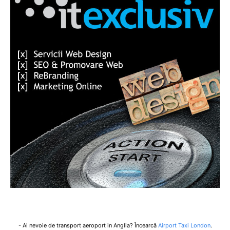
- Ai nevoie de transport aeroport in Anglia? Încearcă
Airport Taxi London
.