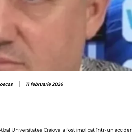
roscas
11 februarie 2026
bal Universitatea Craiova, a fost implicat într-un acciden