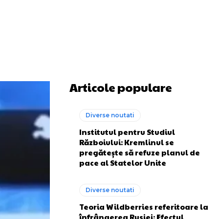
Articole populare
Diverse noutati
Institutul pentru Studiul
Războiului: Kremlinul se
pregătește să refuze planul de
pace al Statelor Unite
Diverse noutati
Teoria Wildberries referitoare la
înfrângerea Rusiei: Efectul