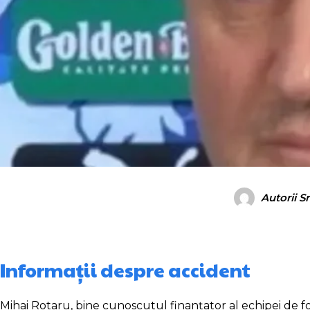
Autorii S
Informații despre accident
Mihai Rotaru, bine cunoscutul finanțator al echipei de fot