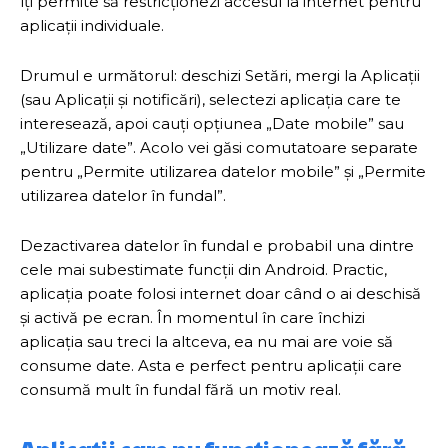
îți permite să restricționezi accesul la internet pentru
aplicații individuale.
Drumul e următorul: deschizi Setări, mergi la Aplicații
(sau Aplicații și notificări), selectezi aplicația care te
interesează, apoi cauți opțiunea „Date mobile” sau
„Utilizare date”. Acolo vei găsi comutatoare separate
pentru „Permite utilizarea datelor mobile” și „Permite
utilizarea datelor în fundal”.
Dezactivarea datelor în fundal e probabil una dintre
cele mai subestimate funcții din Android. Practic,
aplicația poate folosi internet doar când o ai deschisă
și activă pe ecran. În momentul în care închizi
aplicația sau treci la altceva, ea nu mai are voie să
consume date. Asta e perfect pentru aplicații care
consumă mult în fundal fără un motiv real.