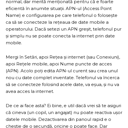
normal, dar merită menționată pentru că e foarte
eficientă în anumite situații. APN-ul (Access Point
Name) e configurarea pe care telefonul o folosește
ca să se conecteze la rețeaua de date mobile a
operatorului. Dacă setezi un APN greșit, telefonul pur
și simplu nu se poate conecta la internet prin date
mobile.
Mergi în Setări, apoi Rețea și internet (sau Conexiuni),
apoi Rețele mobile, apoi Nume puncte de acces
(APN). Acolo poți edita APN-ul curent sau crea unul
nou cu date complet inventate. Telefonul va încerca
să se conecteze folosind acele date, va eșua, și nu va
avea acces la internet.
De ce ai face asta? Ei bine, e util dacă vrei să te asiguri
că cineva (un copil, un angajat) nu poate reactiva ușor
datele mobile. Dezactivarea din panoul rapid e o
chestie de o secundă, oricine o poate face. Dar