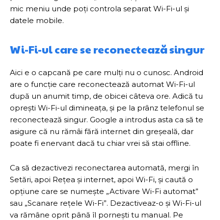
mic meniu unde poți controla separat Wi-Fi-ul și
datele mobile.
Wi-Fi-ul care se reconectează singur
Aici e o capcană pe care mulți nu o cunosc. Android
are o funcție care reconectează automat Wi-Fi-ul
după un anumit timp, de obicei câteva ore. Adică tu
oprești Wi-Fi-ul dimineața, și pe la prânz telefonul se
reconectează singur. Google a introdus asta ca să te
asigure că nu rămâi fără internet din greșeală, dar
poate fi enervant dacă tu chiar vrei să stai offline.
Ca să dezactivezi reconectarea automată, mergi în
Setări, apoi Rețea și internet, apoi Wi-Fi, și caută o
opțiune care se numește „Activare Wi-Fi automat”
sau „Scanare rețele Wi-Fi”. Dezactiveaz-o și Wi-Fi-ul
va rămâne oprit până îl pornești tu manual. Pe