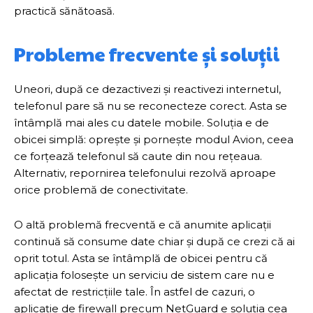
practică sănătoasă.
Probleme frecvente și soluții
Uneori, după ce dezactivezi și reactivezi internetul,
telefonul pare să nu se reconecteze corect. Asta se
întâmplă mai ales cu datele mobile. Soluția e de
obicei simplă: oprește și pornește modul Avion, ceea
ce forțează telefonul să caute din nou rețeaua.
Alternativ, repornirea telefonului rezolvă aproape
orice problemă de conectivitate.
O altă problemă frecventă e că anumite aplicații
continuă să consume date chiar și după ce crezi că ai
oprit totul. Asta se întâmplă de obicei pentru că
aplicația folosește un serviciu de sistem care nu e
afectat de restricțiile tale. În astfel de cazuri, o
aplicație de firewall precum NetGuard e soluția cea