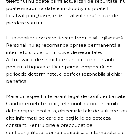
telefonul nu poate primi actualizări de securitate, nu
poate sincroniza datele în cloud și nu poate fi
localizat prin „Găsește dispozitivul meu” în caz de
pierdere sau furt.
E un echilibru pe care fiecare trebuie să-l găsească.
Personal, nu aș recomanda oprirea permanentă a
internetului doar din motive de securitate.
Actualizările de securitate sunt prea importante
pentru a fi ignorate. Dar oprirea temporară, pe
perioade determinate, e perfect rezonabilă și chiar
benefică.
Mai e un aspect interesant legat de confidențialitate.
Când internetul e oprit, telefonul nu poate trimite
date despre locația ta, obiceiurile tale de utilizare sau
alte informații pe care aplicațiile le colectează
constant. Pentru cine e preocupat de
confidențialitate, oprirea periodică a internetului e o