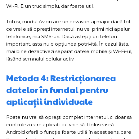
Wi-Fi. E un truc simplu, dar foarte util.
Totuși, modul Avion are un dezavantaj major dacă tot
ce vrei e să oprești internetul: nu vei primi nici apeluri
telefonice, nici SMS-uri. Dacă aștepți un telefon
important, asta nu e opțiunea potrivită. În cazul ăsta,
mai bine dezactivezi separat datele mobile și Wi-Fi-ul,
lăsând semnalul celular activ.
Metoda 4: Restricționarea
datelor în fundal pentru
aplicații individuale
Poate nu vrei să oprești complet internetul, ci doar să
controlezi care aplicații au voie să-l folosească.
Android oferă o funcție foarte utilă în acest sens, care