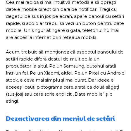
Cea mai rapidă și mai intuitivă metodă e să oprești
datele mobile direct din bara de notificări. Tragi cu
degetul de sus în jos pe ecran, apare panoul cu setări
rapide, și acolo ar trebui să vezi un buton pentru date
mobile. Un singur atingere și gata, telefonul nu mai
are acces la internet prin rețeaua mobilă.
Acum, trebuie să menționez că aspectul panoului de
setări rapide diferă destul de mult de la un
producător la altul. Pe un Samsung, butonul arată
într-un fel. Pe un Xiaomi, altfel. Pe un Pixel cu Android
stock, e ceva mai simplu și mai curat. Dar ideea e
aceeași: cauți pictograma care arată ca două săgeți
(sus-jos) sau care scrie explicit „Date mobile” și o
atingi.
Dezactivarea din meniul de setări