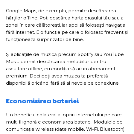
Google Maps, de exemplu, permite descărcarea
hărților offline. Poți descărca harta orașului tău sau a
zonei în care călătorești, iar apoi să folosești navigația
fără internet. E o funcție pe care o folosesc frecvent și
funcționează surprinzător de bine.
Și aplicațiile de muzică precum Spotify sau YouTube
Music permit descărcarea melodiilor pentru
ascultare offline, cu condiția să ai un abonament
premium. Deci poți avea muzica ta preferată
disponibilă oricând, fără să ai nevoie de conexiune.
Economisirea bateriei
Un beneficiu colateral al opririi internetului pe care
mulți îl ignoră e economisirea bateriei. Modulele de
comunicație wireless (date mobile, Wi-Fi, Bluetooth)