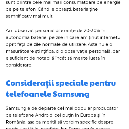
sunt printre cele mai mari consumatoare de energie
de pe telefon. Când le oprești, bateria ține
semnificativ mai mult.
Am observat personal diferențe de 20-30% în
autonomia bateriei pe zile în care am ținut internetul
oprit față de zile normale de utilizare. Asta nu e o
măsurătoare științifică, ci o observație personală, dar
e suficient de notabilă încât să merite luată în
considerare.
Considerații speciale pentru
telefoanele Samsung
Samsung e de departe cel mai popular producător
de telefoane Android, cel puțin în Europa și în
România, așa că merită să vorbim specific despre
particularitățile interfeței lor. Samsung folosește