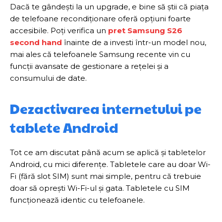
Dacă te gândești la un upgrade, e bine să știi că piața
de telefoane recondiționare oferă opțiuni foarte
accesibile. Poți verifica un
pret Samsung S26
second hand
înainte de a investi într-un model nou,
mai ales că telefoanele Samsung recente vin cu
funcții avansate de gestionare a rețelei și a
consumului de date.
Dezactivarea internetului pe
tablete Android
Tot ce am discutat până acum se aplică și tabletelor
Android, cu mici diferențe. Tabletele care au doar Wi-
Fi (fără slot SIM) sunt mai simple, pentru că trebuie
doar să oprești Wi-Fi-ul și gata. Tabletele cu SIM
funcționează identic cu telefoanele.