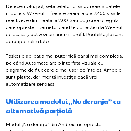
De exemplu, poți seta telefonul să oprească datele
mobile și Wi-Fi-ul în fiecare seară la ora 22:00 și să le
reactiveze dimineața la 7:00. Sau poți crea o regulă
care oprește internetul când te conectezi la Wi-Fi-ul
de acasă și activezi un anumit profil. Posibilitățile sunt
aproape nelimitate.
Tasker e aplicația mai puternică dar și mai complexă,
pe când Automate are o interfață vizuală cu
diagrame de flux care e mai ușor de înțeles. Ambele
sunt plătite, dar merită investiția dacă vrei
automatizare serioasă.
Utilizarea modului „Nu deranja” ca
alternativă parțială
Modul „Nu deranja” din Android nu oprește