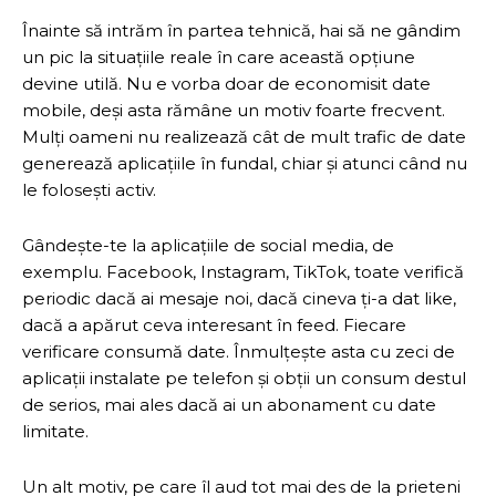
Înainte să intrăm în partea tehnică, hai să ne gândim
un pic la situațiile reale în care această opțiune
devine utilă. Nu e vorba doar de economisit date
mobile, deși asta rămâne un motiv foarte frecvent.
Mulți oameni nu realizează cât de mult trafic de date
generează aplicațiile în fundal, chiar și atunci când nu
le folosești activ.
Gândește-te la aplicațiile de social media, de
exemplu. Facebook, Instagram, TikTok, toate verifică
periodic dacă ai mesaje noi, dacă cineva ți-a dat like,
dacă a apărut ceva interesant în feed. Fiecare
verificare consumă date. Înmulțește asta cu zeci de
aplicații instalate pe telefon și obții un consum destul
de serios, mai ales dacă ai un abonament cu date
limitate.
Un alt motiv, pe care îl aud tot mai des de la prieteni