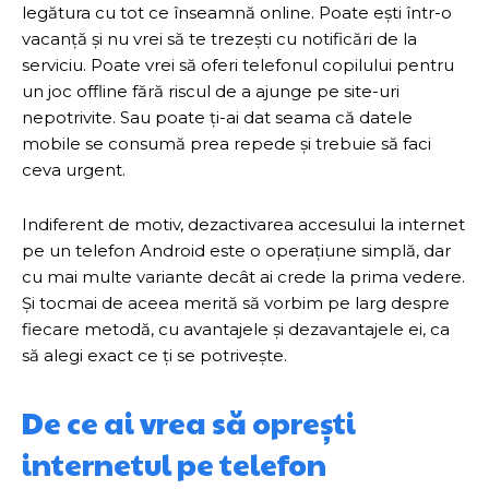
legătura cu tot ce înseamnă online. Poate ești într-o
vacanță și nu vrei să te trezești cu notificări de la
serviciu. Poate vrei să oferi telefonul copilului pentru
un joc offline fără riscul de a ajunge pe site-uri
nepotrivite. Sau poate ți-ai dat seama că datele
mobile se consumă prea repede și trebuie să faci
ceva urgent.
Indiferent de motiv, dezactivarea accesului la internet
pe un telefon Android este o operațiune simplă, dar
cu mai multe variante decât ai crede la prima vedere.
Și tocmai de aceea merită să vorbim pe larg despre
fiecare metodă, cu avantajele și dezavantajele ei, ca
să alegi exact ce ți se potrivește.
De ce ai vrea să oprești
internetul pe telefon