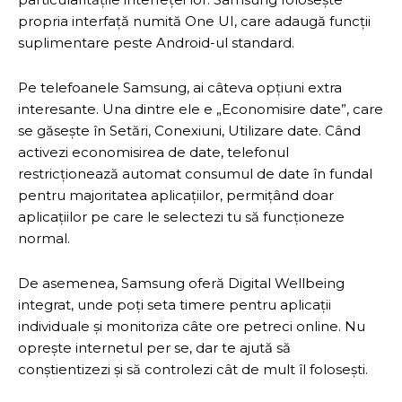
propria interfață numită One UI, care adaugă funcții
suplimentare peste Android-ul standard.
Pe telefoanele Samsung, ai câteva opțiuni extra
interesante. Una dintre ele e „Economisire date”, care
se găsește în Setări, Conexiuni, Utilizare date. Când
activezi economisirea de date, telefonul
restricționează automat consumul de date în fundal
pentru majoritatea aplicațiilor, permițând doar
aplicațiilor pe care le selectezi tu să funcționeze
normal.
De asemenea, Samsung oferă Digital Wellbeing
integrat, unde poți seta timere pentru aplicații
individuale și monitoriza câte ore petreci online. Nu
oprește internetul per se, dar te ajută să
conștientizezi și să controlezi cât de mult îl folosești.