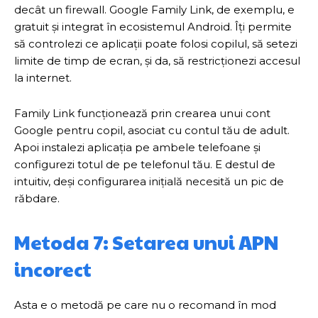
decât un firewall. Google Family Link, de exemplu, e
gratuit și integrat în ecosistemul Android. Îți permite
să controlezi ce aplicații poate folosi copilul, să setezi
limite de timp de ecran, și da, să restricționezi accesul
la internet.
Family Link funcționează prin crearea unui cont
Google pentru copil, asociat cu contul tău de adult.
Apoi instalezi aplicația pe ambele telefoane și
configurezi totul de pe telefonul tău. E destul de
intuitiv, deși configurarea inițială necesită un pic de
răbdare.
Metoda 7: Setarea unui APN
incorect
Asta e o metodă pe care nu o recomand în mod