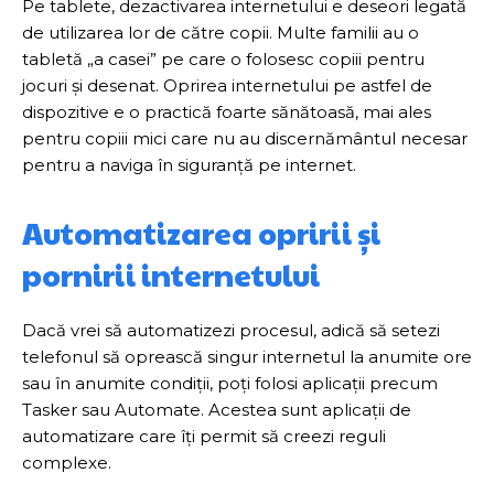
Pe tablete, dezactivarea internetului e deseori legată
de utilizarea lor de către copii. Multe familii au o
tabletă „a casei” pe care o folosesc copiii pentru
jocuri și desenat. Oprirea internetului pe astfel de
dispozitive e o practică foarte sănătoasă, mai ales
pentru copiii mici care nu au discernământul necesar
pentru a naviga în siguranță pe internet.
Automatizarea opririi și
pornirii internetului
Dacă vrei să automatizezi procesul, adică să setezi
telefonul să oprească singur internetul la anumite ore
sau în anumite condiții, poți folosi aplicații precum
Tasker sau Automate. Acestea sunt aplicații de
automatizare care îți permit să creezi reguli
complexe.