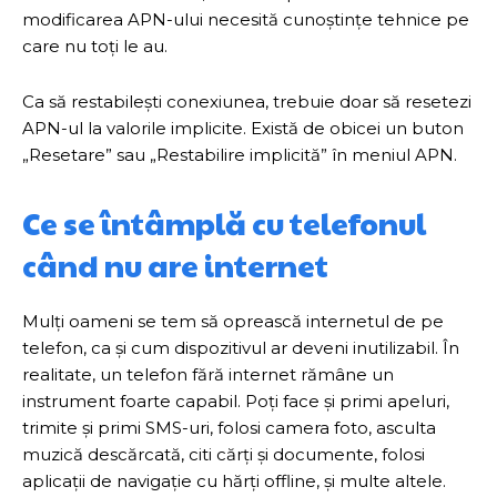
modificarea APN-ului necesită cunoștințe tehnice pe
care nu toți le au.
Ca să restabilești conexiunea, trebuie doar să resetezi
APN-ul la valorile implicite. Există de obicei un buton
„Resetare” sau „Restabilire implicită” în meniul APN.
Ce se întâmplă cu telefonul
când nu are internet
Mulți oameni se tem să oprească internetul de pe
telefon, ca și cum dispozitivul ar deveni inutilizabil. În
realitate, un telefon fără internet rămâne un
instrument foarte capabil. Poți face și primi apeluri,
trimite și primi SMS-uri, folosi camera foto, asculta
muzică descărcată, citi cărți și documente, folosi
aplicații de navigație cu hărți offline, și multe altele.