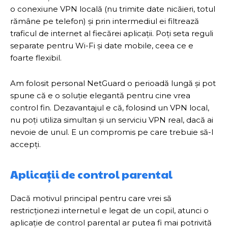
o conexiune VPN locală (nu trimite date nicăieri, totul
rămâne pe telefon) și prin intermediul ei filtrează
traficul de internet al fiecărei aplicații. Poți seta reguli
separate pentru Wi-Fi și date mobile, ceea ce e
foarte flexibil.
Am folosit personal NetGuard o perioadă lungă și pot
spune că e o soluție elegantă pentru cine vrea
control fin. Dezavantajul e că, folosind un VPN local,
nu poți utiliza simultan și un serviciu VPN real, dacă ai
nevoie de unul. E un compromis pe care trebuie să-l
accepți.
Aplicații de control parental
Dacă motivul principal pentru care vrei să
restricționezi internetul e legat de un copil, atunci o
aplicație de control parental ar putea fi mai potrivită