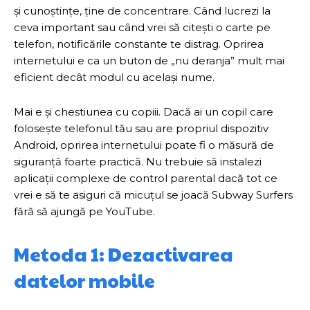
și cunoștințe, ține de concentrare. Când lucrezi la
ceva important sau când vrei să citești o carte pe
telefon, notificările constante te distrag. Oprirea
internetului e ca un buton de „nu deranja” mult mai
eficient decât modul cu același nume.
Mai e și chestiunea cu copiii. Dacă ai un copil care
folosește telefonul tău sau are propriul dispozitiv
Android, oprirea internetului poate fi o măsură de
siguranță foarte practică. Nu trebuie să instalezi
aplicații complexe de control parental dacă tot ce
vrei e să te asiguri că micuțul se joacă Subway Surfers
fără să ajungă pe YouTube.
Metoda 1: Dezactivarea
datelor mobile