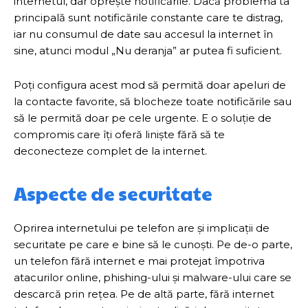
internetul, dar oprește notificările. Dacă problema ta
principală sunt notificările constante care te distrag,
iar nu consumul de date sau accesul la internet în
sine, atunci modul „Nu deranja” ar putea fi suficient.
Poți configura acest mod să permită doar apeluri de
la contacte favorite, să blocheze toate notificările sau
să le permită doar pe cele urgente. E o soluție de
compromis care îți oferă liniște fără să te
deconecteze complet de la internet.
Aspecte de securitate
Oprirea internetului pe telefon are și implicații de
securitate pe care e bine să le cunoști. Pe de-o parte,
un telefon fără internet e mai protejat împotriva
atacurilor online, phishing-ului și malware-ului care se
descarcă prin rețea. Pe de altă parte, fără internet