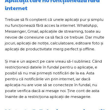
Aplicații care nu funcționează fără
internet
Trebuie să fii conștient că unele aplicații pur și simplu
nu funcționează fără acces la internet. WhatsApp,
Messenger, Gmail, aplicațiile de streaming, toate au
nevoie de conexiune ca să facă ce trebuie. Dar multe
jocuri, aplicații de notițe, calculatoare, editoare foto și
aplicații de productivitate merg perfect și offline.
Și mai e un aspect pe care vreau să-l subliniez. Când
restricționezi datele în fundal pentru o aplicație, e
posibil să nu mai primești notificări de la ea. Asta
pentru că notificările vin prin internet, iar dacă
aplicația nu are voie să se conecteze în fundal, nu
poate verifica dacă ai mesaje noi. Ține cont de asta
înainte de a restricționa aplicații de mesagerie.