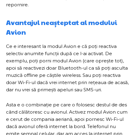
repornire.
Avantajul neașteptat al modului
Avion
Ce e interesant la modul Avion e că poți reactiva
selectiv anumite funcții după ce l-ai activat. De
exemplu, poți porni modul Avion (care oprește tot),
apoi să reactivezi doar Bluetooth-ul ca să poți asculta
muzică offline pe căștile wireless. Sau poți reactiva
doar Wi-Fi-ul dacă vrei internet prin rețeaua de acasă,
dar nu vrei să primești apeluri sau SMS-uri.
Asta e o combinație pe care o folosesc destul de des
când călătoresc cu avionul. Activez modul Avion cum
e cerut de compania aeriană, apoi pornesc Wi-Fi-ul
dacă avionul oferă internet la bord. Telefonul nu
emite semnal celular, dar am acces la internet prin