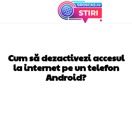
TELEFOANE
Cum să dezactivezi accesul
la internet pe un telefon
Android?
Facebook
Twitter
Pinterest