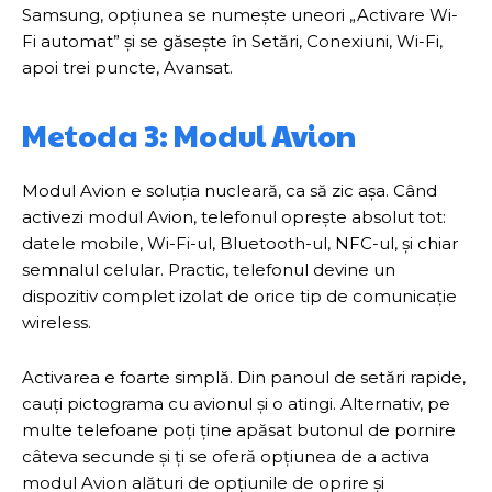
Samsung, opțiunea se numește uneori „Activare Wi-
Fi automat” și se găsește în Setări, Conexiuni, Wi-Fi,
apoi trei puncte, Avansat.
Metoda 3: Modul Avion
Modul Avion e soluția nucleară, ca să zic așa. Când
activezi modul Avion, telefonul oprește absolut tot:
datele mobile, Wi-Fi-ul, Bluetooth-ul, NFC-ul, și chiar
semnalul celular. Practic, telefonul devine un
dispozitiv complet izolat de orice tip de comunicație
wireless.
Activarea e foarte simplă. Din panoul de setări rapide,
cauți pictograma cu avionul și o atingi. Alternativ, pe
multe telefoane poți ține apăsat butonul de pornire
câteva secunde și ți se oferă opțiunea de a activa
modul Avion alături de opțiunile de oprire și