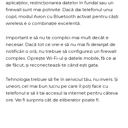
aplicațiilor, restricționarea datelor în fundal sau un
firewall sunt mai potrivite. Dacă dai telefonul unui
copil, modul Avion cu Bluetooth activat pentru căști
wireless e o combinație excelentă.
Important e să nu te complici mai mult decât e
necesar. Dacă tot ce vrei e să nu mai fii deranjat de
notificări o oră, nu trebuie să configurezi un firewall
complex. Oprește Wi-Fi-ul și datele mobile, fă ce ai
de făcut, și reconectează-te când ești gata.
Tehnologia trebuie să fie în serviciul tău, nu invers. Și
uneori, cel mai bun lucru pe care îl poți face cu
telefonul e să îi tai accesul la internet pentru câteva
ore. Vei fi surprins cât de eliberator poate fi.