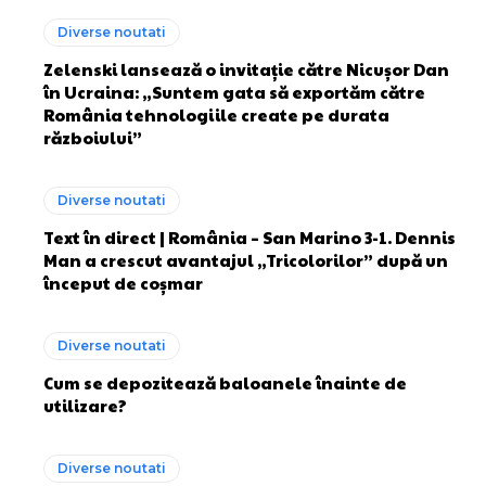
Diverse noutati
Zelenski lansează o invitație către Nicușor Dan
în Ucraina: „Suntem gata să exportăm către
România tehnologiile create pe durata
războiului”
Diverse noutati
Text în direct | România – San Marino 3-1. Dennis
Man a crescut avantajul „Tricolorilor” după un
început de coșmar
Diverse noutati
Cum se depozitează baloanele înainte de
utilizare?
Diverse noutati