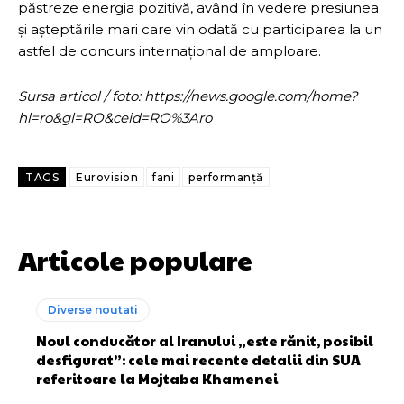
păstreze energia pozitivă, având în vedere presiunea
și așteptările mari care vin odată cu participarea la un
astfel de concurs internațional de amploare.
Sursa articol / foto: https://news.google.com/home?
hl=ro&gl=RO&ceid=RO%3Aro
TAGS
Eurovision
fani
performanță
Articole populare
Diverse noutati
Noul conducător al Iranului „este rănit, posibil
desfigurat”: cele mai recente detalii din SUA
referitoare la Mojtaba Khamenei