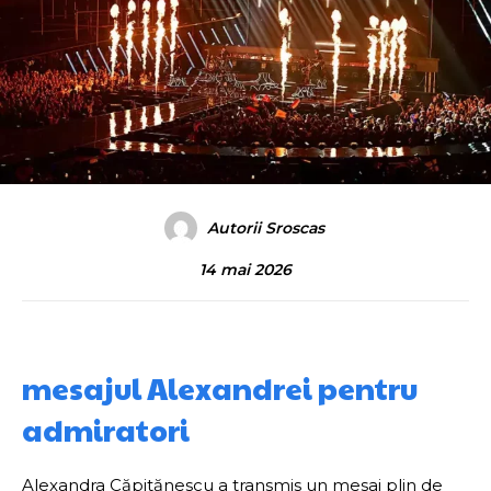
Autorii Sroscas
14 mai 2026
mesajul Alexandrei pentru
admiratori
Alexandra Căpitănescu a transmis un mesaj plin de