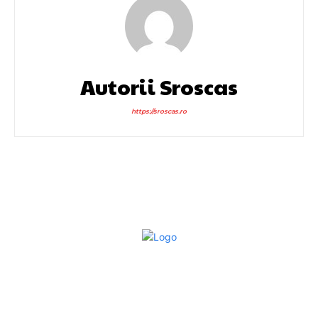
Autorii Sroscas
https://sroscas.ro
Bun venit la Sroscas.ro
Sroscas.ro un site de știri / blog de noutăți, dedicat