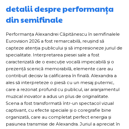
detalii despre performanța
din semifinale
Performanța Alexandrei Căpitănescu în semifinalele
Eurovision 2026 a fost remarcabilă, reușind să
capteze atenția publicului și să impresioneze juriul de
specialitate. Interpretarea piesei sale a fost
caracterizată de o execuție vocală impecabilă și o
prezență scenică memorabilă, elemente care au
contribuit decisiv la calificarea în finală. Alexandra a
ales să interpreteze o piesă cu un mesaj puternic,
care a rezonat profund cu publicul, iar aranjamentul
muzical inovator a adus un plus de originalitate.
Scena a fost transformată într-un spectacol vizual
captivant, cu efecte speciale și o coregrafie bine
organizată, care au completat perfect energia și
pasiunea transmise de Alexandra. Juriul a apreciat în