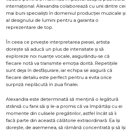
internațional. Alexandra colaborează cu unii dintre cei
mai buni specialiști în domeniul producției muzicale și
al designului de lumini pentru a garanta o
reprezentare de top.
În ceea ce privește interpretarea piesei, artista
dorește să aducă un plus de intensitate și să
exploreze noi nuanțe vocale, asigurându-se că
fiecare notă va transmite emoția dorită. Repetițiile
sunt deja în desfășurare, iar echipa se asigură că
fiecare detaliu este perfect pentru a evita orice
surpriză neplăcută în ziua finalei.
Alexandra este determinată să mențină o legătură
strânsă cu fanii săi și le-a promis că va împărtăși cu ei
momente din culisele pregătirilor, astfel încât să îi
facă parte din această călătorie extraordinară. Ea își
dorește, de asemenea, să rămână concentrată și să își