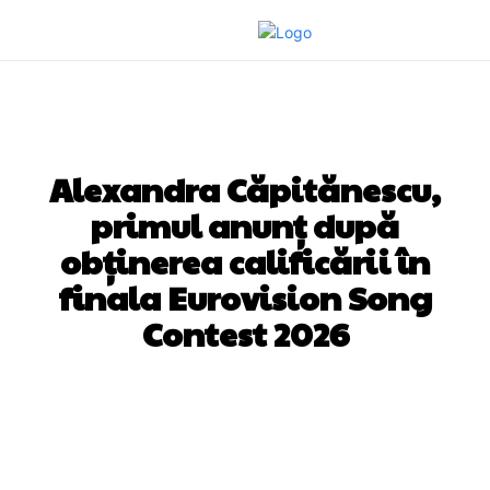
DIVERSE NOUTATI
Alexandra Căpitănescu,
primul anunț după
obținerea calificării în
finala Eurovision Song
Contest 2026
Facebook
Twitter
Pinterest