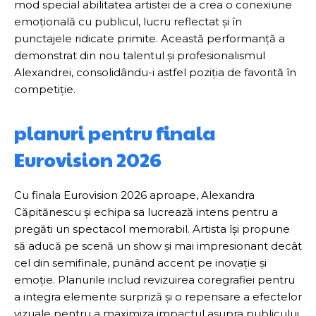
mod special abilitatea artistei de a crea o conexiune
emoțională cu publicul, lucru reflectat și în
punctajele ridicate primite. Această performanță a
demonstrat din nou talentul și profesionalismul
Alexandrei, consolidându-i astfel poziția de favorită în
competiție.
planuri pentru finala
Eurovision 2026
Cu finala Eurovision 2026 aproape, Alexandra
Căpitănescu și echipa sa lucrează intens pentru a
pregăti un spectacol memorabil. Artista își propune
să aducă pe scenă un show și mai impresionant decât
cel din semifinale, punând accent pe inovație și
emoție. Planurile includ revizuirea coregrafiei pentru
a integra elemente surpriză și o repensare a efectelor
vizuale pentru a maximiza impactul asupra publicului