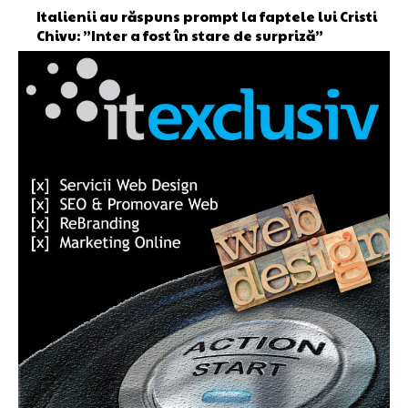
Italienii au răspuns prompt la faptele lui Cristi
Chivu: ”Inter a fost în stare de surpriză”