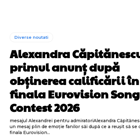
Diverse noutati
Alexandra Căpitănescu
primul anunț după
obținerea calificării în
finala Eurovision Song
Contest 2026
mesajul Alexandrei pentru admiratoriAlexandra Căpitănes
un mesaj plin de emoție fanilor săi după ce a reușit să se c
finala Eurovision...