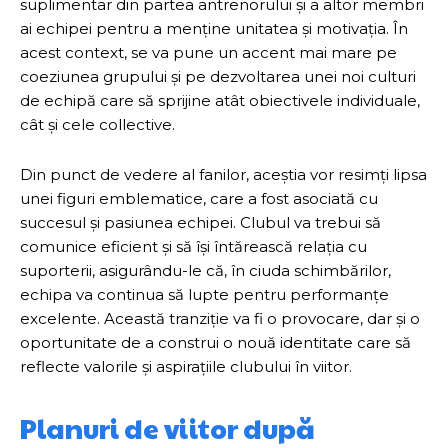
suplimentar din partea antrenorului și a altor membri
ai echipei pentru a menține unitatea și motivația. În
acest context, se va pune un accent mai mare pe
coeziunea grupului și pe dezvoltarea unei noi culturi
de echipă care să sprijine atât obiectivele individuale,
cât și cele collective.
Din punct de vedere al fanilor, aceștia vor resimți lipsa
unei figuri emblematice, care a fost asociată cu
succesul și pasiunea echipei. Clubul va trebui să
comunice eficient și să își întărească relația cu
suporterii, asigurându-le că, în ciuda schimbărilor,
echipa va continua să lupte pentru performanțe
excelente. Această tranziție va fi o provocare, dar și o
oportunitate de a construi o nouă identitate care să
reflecte valorile și aspirațiile clubului în viitor.
Planuri de viitor după