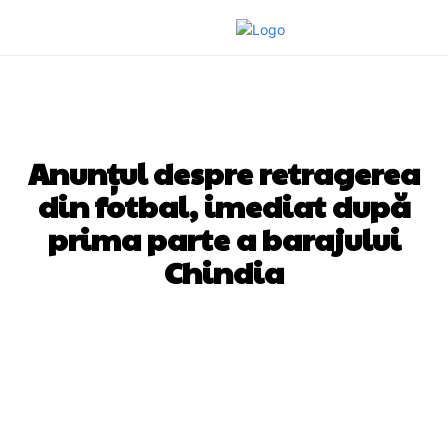
DIVERSE NOUTATI
Anunțul despre retragerea
din fotbal, imediat după
prima parte a barajului
Chindia
Facebook
Twitter
Pinterest