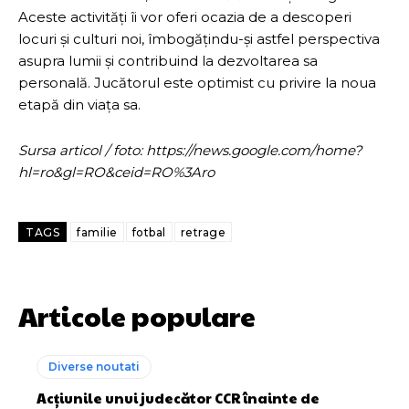
Aceste activități îi vor oferi ocazia de a descoperi
locuri și culturi noi, îmbogățindu-și astfel perspectiva
asupra lumii și contribuind la dezvoltarea sa
personală. Jucătorul este optimist cu privire la noua
etapă din viața sa.
Sursa articol / foto: https://news.google.com/home?
hl=ro&gl=RO&ceid=RO%3Aro
TAGS
familie
fotbal
retrage
Articole populare
Diverse noutati
Acțiunile unui judecător CCR înainte de