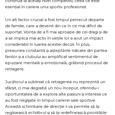
continua la același nivel competitiv, ceea ce este
esențial în cariera unui sportiv profesionist.
Un alt factor crucial a fost timpul petrecut departe
de familie, care a devenit din ce în ce mai dificil de
suportat. Voința de a fi mai aproape de cei dragi și de
a se implica mai activ în viețile lor a avut un impact
considerabil în luarea acestei decizii. În plus,
presiunea constantă și așteptările ridicate din partea
fanilor și a clubului au amplificat sentimentul de
epuizare mentală și emoțională, grăbind procesul de
retragere.
Jucătorul a subliniat că retragerea nu reprezintă un
sfârșit, ci mai degrabă un nou început, oferindu-i
oportunitatea de a explora alte pasiuni și interese ce
au fost neglijate în timpul carierei sale sportive.
Această schimbare de direcție îi va permite să își
regăsească echilibrul și să își redefinească prioritățile