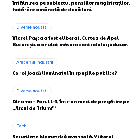
întâlnirea pe subiectul pensiilor magistraților,
hotărâre amânată de două luni
Diverse noutati
Viorel Pașca a fost eliberat. Curtea de Apel
București a anulat măsura controlului judiciar.
Afaceri si industrii
Ce rol joacă iluminatul în spațiile publice?
Diverse noutati
Dinamo – Farul 1-3, într-un meci de pregătire pe
„Arcul de Triumf”
Tech
Securitate biometrică avansată. Viitorul