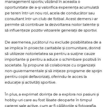
management sportiv, văzând în aceasta o
oportunitate de a-și valorifica experiența acumulată
pe teren într-un nou rol, acela de conducător sau
consultant într-un club de fotbal. Acest demers i-ar
permite să contribuie la dezvoltarea noilor talente și
să influențeze pozitiv viitoarele generații de sportivi.
De asemenea, jucătorul nu exclude posibilitatea de a
se implica în proiecte caritabile și comunitare, dorind
să utilizeze notorietatea sa pentru a susține cauze
importante și pentru a aduce o schimbare pozitivă în
societate. Își propune să colaboreze cu organizații
non-guvernamentale și să inițieze programe de sprijin
pentru copiii defavorizați, oferindu-le acces la
educație și activități sportive.
În plus, a exprimat dorința de a explora noi pasiuni și
hobby-uri care au fost lăsate deoparte în timpul
carierei sale active, cum ar fi călătoriile și fotografia.