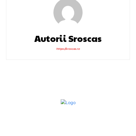
Autorii Sroscas
https://sroscas.ro
Bun venit la Sroscas.ro