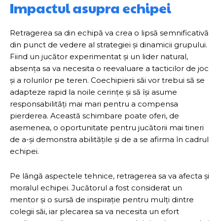
Impactul asupra echipei
Retragerea sa din echipă va crea o lipsă semnificativă
din punct de vedere al strategiei și dinamicii grupului.
Fiind un jucător experimentat și un lider natural,
absența sa va necesita o reevaluare a tacticilor de joc
și a rolurilor pe teren. Coechipierii săi vor trebui să se
adapteze rapid la noile cerințe și să își asume
responsabilități mai mari pentru a compensa
pierderea. Această schimbare poate oferi, de
asemenea, o oportunitate pentru jucătorii mai tineri
de a-și demonstra abilitățile și de a se afirma în cadrul
echipei.
Pe lângă aspectele tehnice, retragerea sa va afecta și
moralul echipei. Jucătorul a fost considerat un
mentor și o sursă de inspirație pentru mulți dintre
colegii săi, iar plecarea sa va necesita un efort