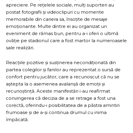
apreciere. Pe rețelele sociale, mulți suporteri au
postat fotografii și videoclipuri cu momente
memorabile din cariera sa, însoțite de mesaje
emoționante. Multe dintre ei au organizat un
eveniment de rămas bun, pentru a-i oferi o ultimă
ovăție pe stadionul care a fost martor la numeroasele
sale realizări.
Reacțiile pozitive și susținerea necondiționată din
partea colegilor și fanilor au reprezentat o sursă de
confort pentru jucător, care a recunoscut că nu se
aștepta la o asemenea avalanșă de emoții și
recunoștință. Aceste manifestări i-au reafirmat
convingerea că decizia de a se retrage a fost una
corectă, oferindu-i posibilitatea de a păstra amintiri
frumoase și de a-și continua drumul cu inima
împăcată.