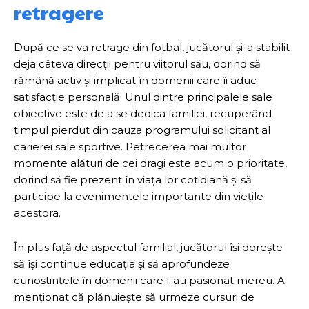
retragere
După ce se va retrage din fotbal, jucătorul și-a stabilit
deja câteva direcții pentru viitorul său, dorind să
rămână activ și implicat în domenii care îi aduc
satisfacție personală. Unul dintre principalele sale
obiective este de a se dedica familiei, recuperând
timpul pierdut din cauza programului solicitant al
carierei sale sportive. Petrecerea mai multor
momente alături de cei dragi este acum o prioritate,
dorind să fie prezent în viața lor cotidiană și să
participe la evenimentele importante din viețile
acestora.
În plus față de aspectul familial, jucătorul își dorește
să își continue educația și să aprofundeze
cunoștințele în domenii care l-au pasionat mereu. A
menționat că plănuiește să urmeze cursuri de