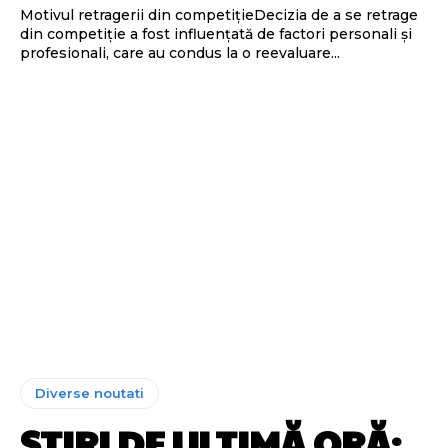
Motivul retragerii din competițieDecizia de a se retrage
din competiție a fost influențată de factori personali și
profesionali, care au condus la o reevaluare...
Diverse noutati
ȘTIRI DE ULTIMĂ ORĂ: