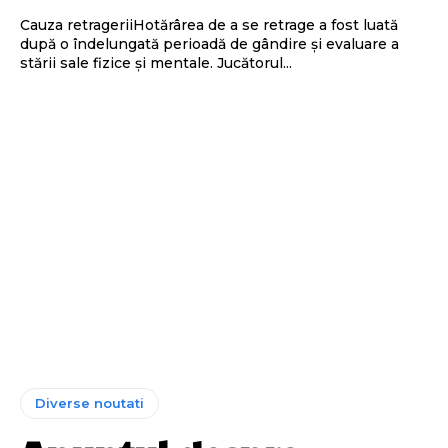
Cauza retrageriiHotărârea de a se retrage a fost luată
după o îndelungată perioadă de gândire și evaluare a
stării sale fizice și mentale. Jucătorul...
Diverse noutati