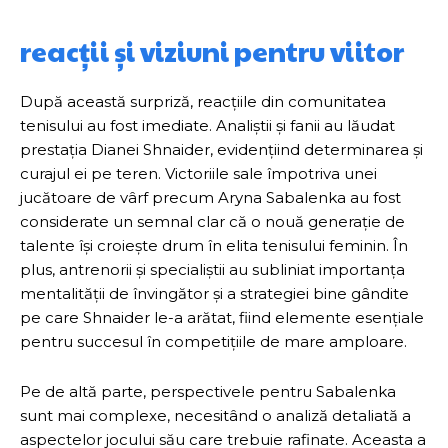
reacții și viziuni pentru viitor
După această surpriză, reacțiile din comunitatea
tenisului au fost imediate. Analiștii și fanii au lăudat
prestația Dianei Shnaider, evidențiind determinarea și
curajul ei pe teren. Victoriile sale împotriva unei
jucătoare de vârf precum Aryna Sabalenka au fost
considerate un semnal clar că o nouă generație de
talente își croiește drum în elita tenisului feminin. În
plus, antrenorii și specialiștii au subliniat importanța
mentalității de învingător și a strategiei bine gândite
pe care Shnaider le-a arătat, fiind elemente esențiale
pentru succesul în competițiile de mare amploare.
Pe de altă parte, perspectivele pentru Sabalenka
sunt mai complexe, necesitând o analiză detaliată a
aspectelor jocului său care trebuie rafinate. Aceasta a