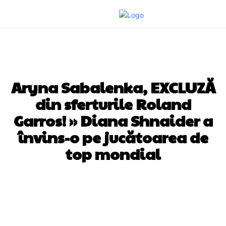
DIVERSE NOUTATI
Aryna Sabalenka, EXCLUZĂ
din sferturile Roland
Garros! » Diana Shnaider a
învins-o pe jucătoarea de
top mondial
Facebook
Twitter
Pinterest