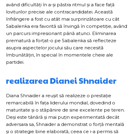
având dificultăți în a-și păstra ritmul și a face față
loviturilor precise ale contracandidatei. Această
înfrângere a fost cu atât mai surprinzătoare cu cât
Sabalenka era favorită să învingă în competiție, având
un parcurs impresionant până atunci. Eliminarea
prematură a forțat-o pe Sabalenka să reflecteze
asupra aspectelor jocului său care necesită
îmbunătățiri, în special în momentele cheie ale
partidei.
realizarea Dianei Shnaider
Diana Shnaider a reușit să realizeze o prestație
remarcabilă în fața liderului mondial, dovedind o
maturitate și o stăpânire de sine excelente pe teren.
Deși este tânără și mai puțin experimentată decât
adversara sa, Shnaider a demonstrat o forță mentală
și o strategie bine elaborată, ceea ce i-a permis să