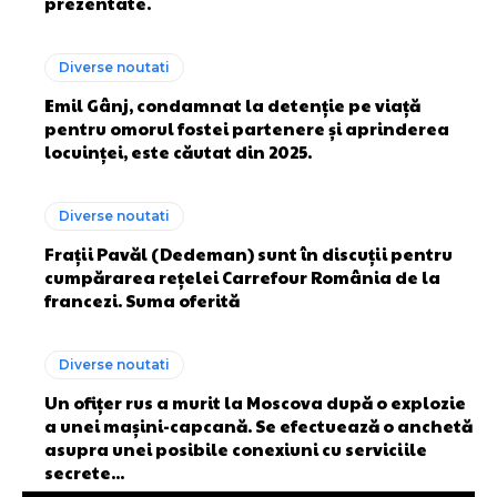
prezentate.
Diverse noutati
Emil Gânj, condamnat la detenție pe viață
pentru omorul fostei partenere și aprinderea
locuinței, este căutat din 2025.
Diverse noutati
Frații Pavăl (Dedeman) sunt în discuții pentru
cumpărarea rețelei Carrefour România de la
francezi. Suma oferită
Diverse noutati
Un ofițer rus a murit la Moscova după o explozie
a unei mașini-capcană. Se efectuează o anchetă
asupra unei posibile conexiuni cu serviciile
secrete...