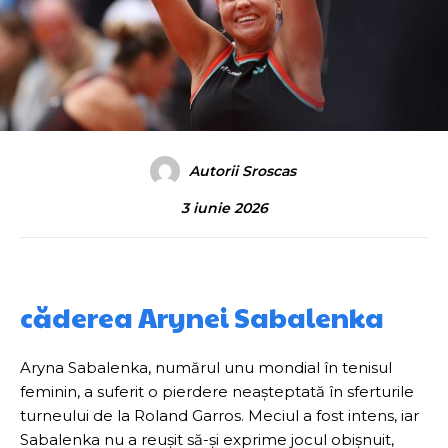
Autorii Sroscas
3 iunie 2026
căderea Arynei Sabalenka
Aryna Sabalenka, numărul unu mondial în tenisul
feminin, a suferit o pierdere neașteptată în sferturile
turneului de la Roland Garros. Meciul a fost intens, iar
Sabalenka nu a reușit să-și exprime jocul obișnuit,