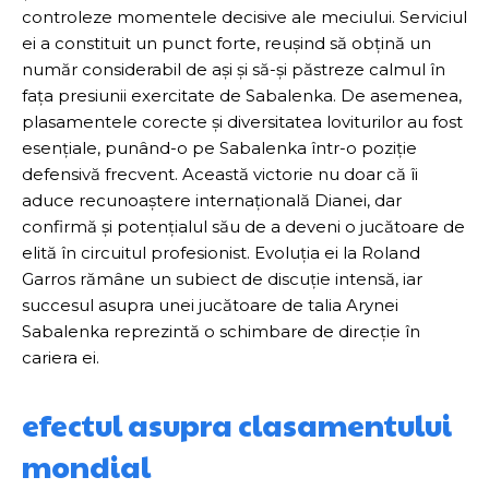
controleze momentele decisive ale meciului. Serviciul
ei a constituit un punct forte, reușind să obțină un
număr considerabil de ași și să-și păstreze calmul în
fața presiunii exercitate de Sabalenka. De asemenea,
plasamentele corecte și diversitatea loviturilor au fost
esențiale, punând-o pe Sabalenka într-o poziție
defensivă frecvent. Această victorie nu doar că îi
aduce recunoaștere internațională Dianei, dar
confirmă și potențialul său de a deveni o jucătoare de
elită în circuitul profesionist. Evoluția ei la Roland
Garros rămâne un subiect de discuție intensă, iar
succesul asupra unei jucătoare de talia Arynei
Sabalenka reprezintă o schimbare de direcție în
cariera ei.
efectul asupra clasamentului
mondial