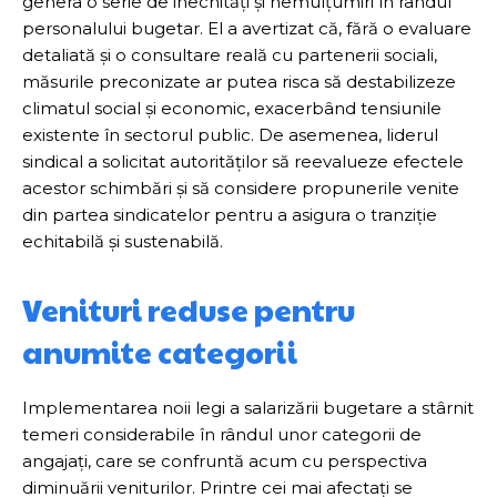
genera o serie de inechități și nemulțumiri în rândul
personalului bugetar. El a avertizat că, fără o evaluare
detaliată și o consultare reală cu partenerii sociali,
măsurile preconizate ar putea risca să destabilizeze
climatul social și economic, exacerbând tensiunile
existente în sectorul public. De asemenea, liderul
sindical a solicitat autorităților să reevalueze efectele
acestor schimbări și să considere propunerile venite
din partea sindicatelor pentru a asigura o tranziție
echitabilă și sustenabilă.
Venituri reduse pentru
anumite categorii
Implementarea noii legi a salarizării bugetare a stârnit
temeri considerabile în rândul unor categorii de
angajați, care se confruntă acum cu perspectiva
diminuării veniturilor. Printre cei mai afectați se