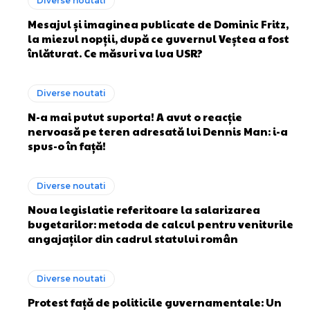
Diverse noutati
Mesajul și imaginea publicate de Dominic Fritz,
la miezul nopții, după ce guvernul Veștea a fost
înlăturat. Ce măsuri va lua USR?
Diverse noutati
N-a mai putut suporta! A avut o reacție
nervoasă pe teren adresată lui Dennis Man: i-a
spus-o în față!
Diverse noutati
Noua legislatie referitoare la salarizarea
bugetarilor: metoda de calcul pentru veniturile
angajaților din cadrul statului român
Diverse noutati
Protest față de politicile guvernamentale: Un