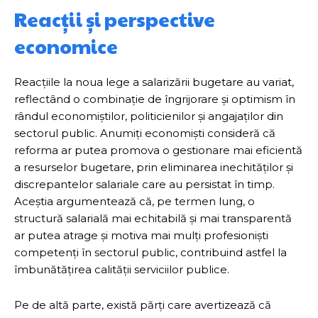
Reacții și perspective
economice
Reacțiile la noua lege a salarizării bugetare au variat,
reflectând o combinație de îngrijorare și optimism în
rândul economiștilor, politicienilor și angajaților din
sectorul public. Anumiți economiști consideră că
reforma ar putea promova o gestionare mai eficientă
a resurselor bugetare, prin eliminarea inechităților și
discrepantelor salariale care au persistat în timp.
Aceștia argumentează că, pe termen lung, o
structură salarială mai echitabilă și mai transparentă
ar putea atrage și motiva mai mulți profesioniști
competenți în sectorul public, contribuind astfel la
îmbunătățirea calității serviciilor publice.
Pe de altă parte, există părți care avertizează că