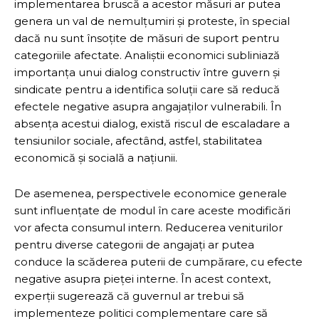
implementarea bruscă a acestor măsuri ar putea
genera un val de nemulțumiri și proteste, în special
dacă nu sunt însoțite de măsuri de suport pentru
categoriile afectate. Analiștii economici subliniază
importanța unui dialog constructiv între guvern și
sindicate pentru a identifica soluții care să reducă
efectele negative asupra angajaților vulnerabili. În
absența acestui dialog, există riscul de escaladare a
tensiunilor sociale, afectând, astfel, stabilitatea
economică și socială a națiunii.
De asemenea, perspectivele economice generale
sunt influențate de modul în care aceste modificări
vor afecta consumul intern. Reducerea veniturilor
pentru diverse categorii de angajați ar putea
conduce la scăderea puterii de cumpărare, cu efecte
negative asupra pieței interne. În acest context,
experții sugerează că guvernul ar trebui să
implementeze politici complementare care să