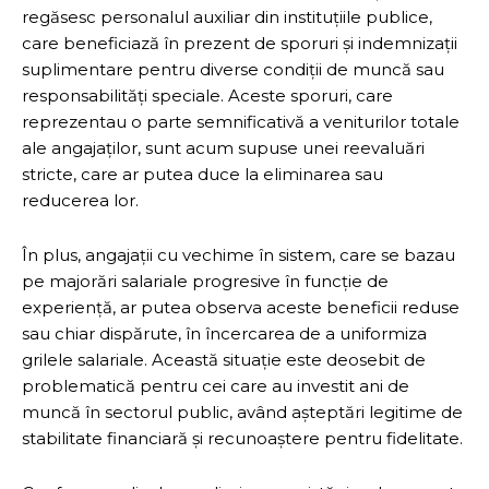
regăsesc personalul auxiliar din instituțiile publice,
care beneficiază în prezent de sporuri și indemnizații
suplimentare pentru diverse condiții de muncă sau
responsabilități speciale. Aceste sporuri, care
reprezentau o parte semnificativă a veniturilor totale
ale angajaților, sunt acum supuse unei reevaluări
stricte, care ar putea duce la eliminarea sau
reducerea lor.
În plus, angajații cu vechime în sistem, care se bazau
pe majorări salariale progresive în funcție de
experiență, ar putea observa aceste beneficii reduse
sau chiar dispărute, în încercarea de a uniformiza
grilele salariale. Această situație este deosebit de
problematică pentru cei care au investit ani de
muncă în sectorul public, având așteptări legitime de
stabilitate financiară și recunoaștere pentru fidelitate.