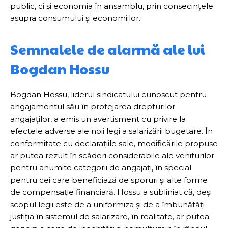
public, ci și economia în ansamblu, prin consecințele
asupra consumului și economiilor.
Semnalele de alarmă ale lui
Bogdan Hossu
Bogdan Hossu, liderul sindicatului cunoscut pentru
angajamentul său în protejarea drepturilor
angajaților, a emis un avertisment cu privire la
efectele adverse ale noii legi a salarizării bugetare. În
conformitate cu declarațiile sale, modificările propuse
ar putea rezult în scăderi considerabile ale veniturilor
pentru anumite categorii de angajați, în special
pentru cei care beneficiază de sporuri și alte forme
de compensație financiară. Hossu a subliniat că, deși
scopul legii este de a uniformiza și de a îmbunătăți
justiția în sistemul de salarizare, în realitate, ar putea