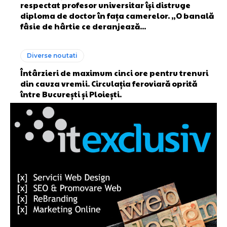
respectat profesor universitar își distruge
diploma de doctor în fața camerelor. „O banală
fâsie de hârtie ce deranjează...
Diverse noutati
Întârzieri de maximum cinci ore pentru trenuri
din cauza vremii. Circulația feroviară oprită
între București și Ploiești.