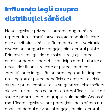
Influența legii asupra
distribuției sărăciei
Noua legislație privind salarizarea bugetară are
repercusiuni semnificative asupra modului în care
este distribuită sărăcia, influențând direct veniturile
diverselor categorii de angajați din sectorul public.
Prin revizuirea grilelor de salarizare și ajustarea
criteriilor pentru sporuri, se anticipa o redistribuire a
resurselor financiare care ar putea conduce la
intensificarea inegalităților între angajați. În timp ce
unii angajați ar putea beneficia de creșteri salariale,
alții s-ar putea confrunta cu stagnări sau chiar scăderi
ale veniturilor, ceea ce ar putea amplifica riscurile de
sărăcie pentru anumite grupuri vulnerabile. Această
modificare legislativă are potențialul de a afecta nu
doar standardul de viață al angajaților din sectorul