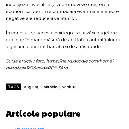
încurajeze investițiile și să promoveze creșterea
economică, pentru a contracara eventualele efecte
negative ale reducerii veniturilor.
În concluzie, succesul noii legi a salarizării bugetare
depinde în mare măsură de abilitatea autorităților de
a gestiona eficient tranziția și de a răspunde
Sursa articol / foto: https://news.google.com/home?
hl=ro&gl=RO&ceid=RO%3Aro
TAGS
angajați
sărăcie
venituri
Articole populare