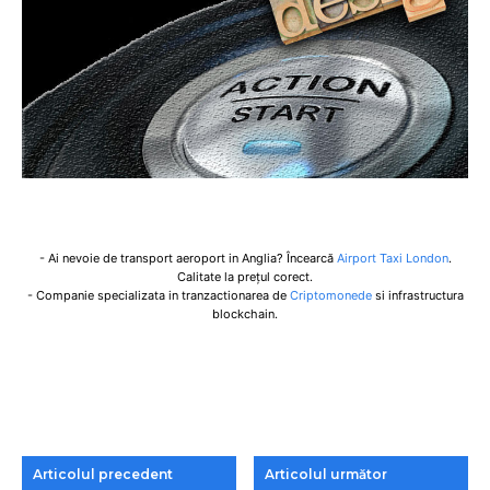
- Ai nevoie de transport aeroport in Anglia? Încearcă
Airport Taxi London
.
Calitate la prețul corect.
- Companie specializata in tranzactionarea de
Criptomonede
si infrastructura
blockchain.
Articolul precedent
Articolul următor