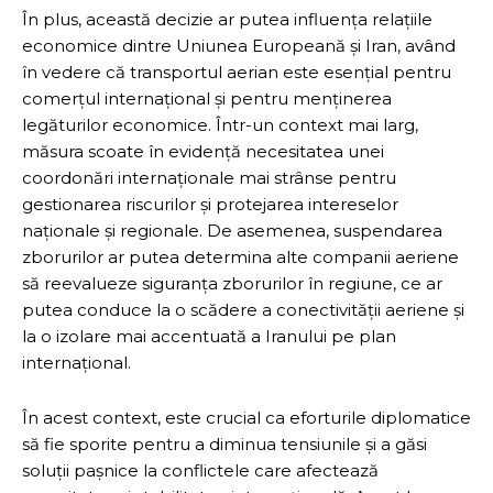
În plus, această decizie ar putea influența relațiile
economice dintre Uniunea Europeană și Iran, având
în vedere că transportul aerian este esențial pentru
comerțul internațional și pentru menținerea
legăturilor economice. Într-un context mai larg,
măsura scoate în evidență necesitatea unei
coordonări internaționale mai strânse pentru
gestionarea riscurilor și protejarea intereselor
naționale și regionale. De asemenea, suspendarea
zborurilor ar putea determina alte companii aeriene
să reevalueze siguranța zborurilor în regiune, ce ar
putea conduce la o scădere a conectivității aeriene și
la o izolare mai accentuată a Iranului pe plan
internațional.
În acest context, este crucial ca eforturile diplomatice
să fie sporite pentru a diminua tensiunile și a găsi
soluții pașnice la conflictele care afectează