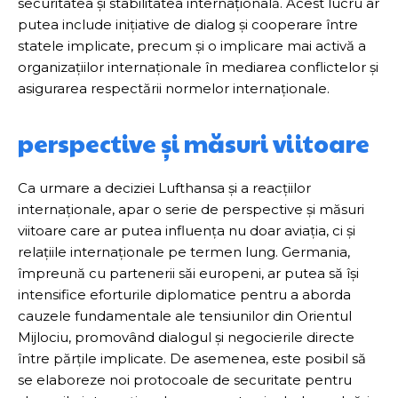
securitatea și stabilitatea internațională. Acest lucru ar
putea include inițiative de dialog și cooperare între
statele implicate, precum și o implicare mai activă a
organizațiilor internaționale în mediarea conflictelor și
asigurarea respectării normelor internaționale.
perspective și măsuri viitoare
Ca urmare a deciziei Lufthansa și a reacțiilor
internaționale, apar o serie de perspective și măsuri
viitoare care ar putea influența nu doar aviația, ci și
relațiile internaționale pe termen lung. Germania,
împreună cu partenerii săi europeni, ar putea să își
intensifice eforturile diplomatice pentru a aborda
cauzele fundamentale ale tensiunilor din Orientul
Mijlociu, promovând dialogul și negocierile directe
între părțile implicate. De asemenea, este posibil să
se elaboreze noi protocoale de securitate pentru