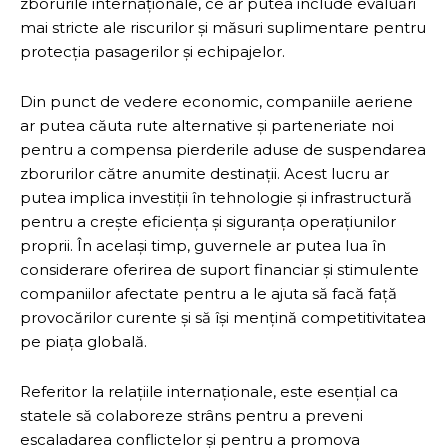
zborurile internaționale, ce ar putea include evaluări
mai stricte ale riscurilor și măsuri suplimentare pentru
protecția pasagerilor și echipajelor.
Din punct de vedere economic, companiile aeriene
ar putea căuta rute alternative și parteneriate noi
pentru a compensa pierderile aduse de suspendarea
zborurilor către anumite destinații. Acest lucru ar
putea implica investiții în tehnologie și infrastructură
pentru a crește eficiența și siguranța operațiunilor
proprii. În același timp, guvernele ar putea lua în
considerare oferirea de suport financiar și stimulente
companiilor afectate pentru a le ajuta să facă față
provocărilor curente și să își mențină competitivitatea
pe piața globală.
Referitor la relațiile internaționale, este esențial ca
statele să colaboreze strâns pentru a preveni
escaladarea conflictelor și pentru a promova