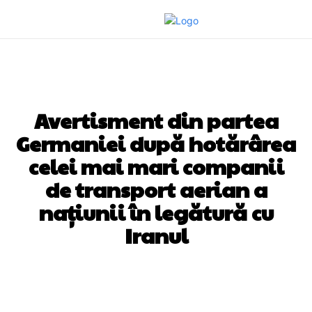
DIVERSE NOUTATI
Avertisment din partea
Germaniei după hotărârea
celei mai mari companii
de transport aerian a
națiunii în legătură cu
Iranul
Facebook
Twitter
Pinterest