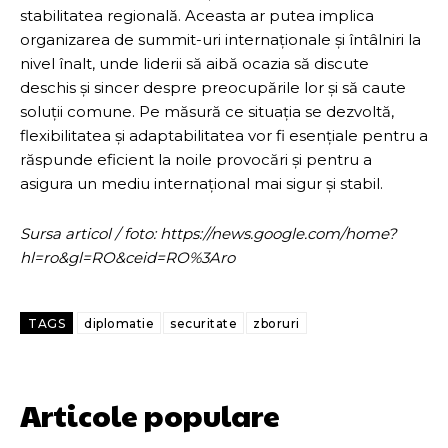
stabilitatea regională. Aceasta ar putea implica
organizarea de summit-uri internaționale și întâlniri la
nivel înalt, unde liderii să aibă ocazia să discute
deschis și sincer despre preocupările lor și să caute
soluții comune. Pe măsură ce situația se dezvoltă,
flexibilitatea și adaptabilitatea vor fi esențiale pentru a
răspunde eficient la noile provocări și pentru a
asigura un mediu internațional mai sigur și stabil.
Sursa articol / foto: https://news.google.com/home?
hl=ro&gl=RO&ceid=RO%3Aro
TAGS
diplomatie
securitate
zboruri
Articole populare