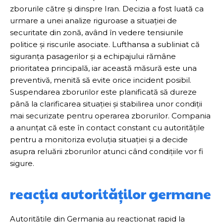
zborurile către și dinspre Iran. Decizia a fost luată ca
urmare a unei analize riguroase a situației de
securitate din zonă, având în vedere tensiunile
politice și riscurile asociate. Lufthansa a subliniat că
siguranța pasagerilor și a echipajului rămâne
prioritatea principală, iar această măsură este una
preventivă, menită să evite orice incident posibil.
Suspendarea zborurilor este planificată să dureze
până la clarificarea situației și stabilirea unor condiții
mai securizate pentru operarea zborurilor. Compania
a anunțat că este în contact constant cu autoritățile
pentru a monitoriza evoluția situației și a decide
asupra reluării zborurilor atunci când condițiile vor fi
sigure.
reacția autorităților germane
Autoritățile din Germania au reacționat rapid la