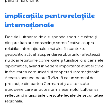
până la noi ordine.
implicațiile pentru relațiile
internaționale
Decizia Lufthansa de a suspenda zborurile către și
dinspre Iran are consecințe semnificative asupra
relațiilor internaționale, mai ales în contextul
geopolitic actual. Suspendarea zborurilor afectează
nu doar legăturile comerciale și turistice, ci și canalele
diplomatice, având în vedere importanța aviației civile
în facilitarea comunicării și cooperării internaționale.
Această acțiune poate fi văzută ca un semnal de
precauție din partea Germaniei și a altor state
europene care ar putea urma exemplul Lufthansa,
reflectând îngrijorările crescute legate de securitatea
regională.