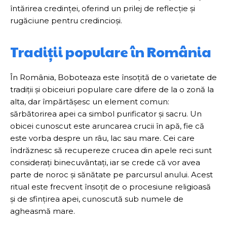
întărirea credinței, oferind un prilej de reflecție și
rugăciune pentru credincioși.
Tradiții populare în România
În România, Boboteaza este însoțită de o varietate de
tradiții și obiceiuri populare care difere de la o zonă la
alta, dar împărtășesc un element comun:
sărbătorirea apei ca simbol purificator și sacru. Un
obicei cunoscut este aruncarea crucii în apă, fie că
este vorba despre un râu, lac sau mare. Cei care
îndrăznesc să recupereze crucea din apele reci sunt
considerați binecuvântați, iar se crede că vor avea
parte de noroc și sănătate pe parcursul anului. Acest
ritual este frecvent însoțit de o procesiune religioasă
și de sfințirea apei, cunoscută sub numele de
agheasmă mare.