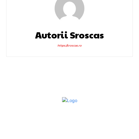
Autorii Sroscas
https://sroscas.ro
Bun venit la Sroscas.ro
Sroscas.ro un site de știri / blog de noutăți, dedicat