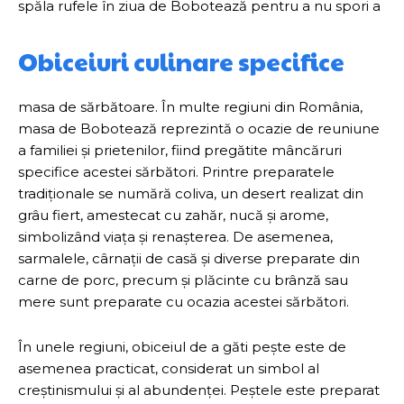
spăla rufele în ziua de Bobotează pentru a nu spori a
Obiceiuri culinare specifice
masa de sărbătoare. În multe regiuni din România,
masa de Bobotează reprezintă o ocazie de reuniune
a familiei și prietenilor, fiind pregătite mâncăruri
specifice acestei sărbători. Printre preparatele
tradiționale se numără coliva, un desert realizat din
grâu fiert, amestecat cu zahăr, nucă și arome,
simbolizând viața și renașterea. De asemenea,
sarmalele, cârnații de casă și diverse preparate din
carne de porc, precum și plăcinte cu brânză sau
mere sunt preparate cu ocazia acestei sărbători.
În unele regiuni, obiceiul de a găti pește este de
asemenea practicat, considerat un simbol al
creștinismului și al abundenței. Peștele este preparat