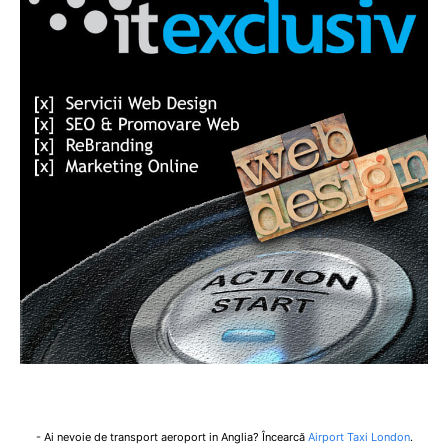
- Ai nevoie de transport aeroport in Anglia? Încearcă
Airport Taxi London
.