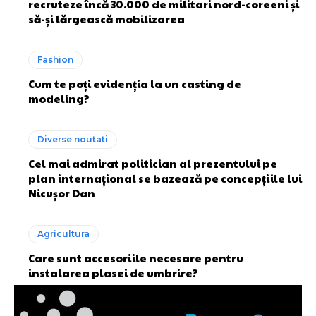
recruteze încă 30.000 de militari nord-coreeni și
să-și lărgească mobilizarea
Fashion
Cum te poți evidenția la un casting de
modeling?
Diverse noutati
Cel mai admirat politician al prezentului pe
plan internațional se bazează pe concepțiile lui
Nicușor Dan
Agricultura
Care sunt accesoriile necesare pentru
instalarea plasei de umbrire?