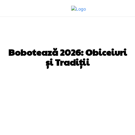
DIVERSE NOUTATI
Bobotează 2026: Obiceiuri
și Tradiții
Facebook
Twitter
Pinterest