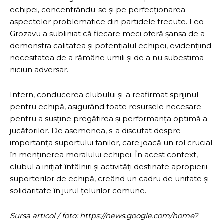
echipei, concentrându-se și pe perfecționarea
aspectelor problematice din partidele trecute. Leo
Grozavu a subliniat că fiecare meci oferă șansa de a
demonstra calitatea și potențialul echipei, evidențiind
necesitatea de a rămâne umili și de a nu subestima
niciun adversar.
Intern, conducerea clubului și-a reafirmat sprijinul
pentru echipă, asigurând toate resursele necesare
pentru a susține pregătirea și performanța optimă a
jucătorilor. De asemenea, s-a discutat despre
importanța suportului fanilor, care joacă un rol crucial
în menținerea moralului echipei. În acest context,
clubul a inițiat întâlniri și activități destinate apropierii
suporterilor de echipă, creând un cadru de unitate și
solidaritate în jurul țelurilor comune.
Sursa articol / foto: https://news.google.com/home?