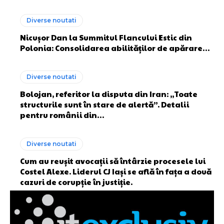
Diverse noutati
Nicușor Dan la Summitul Flancului Estic din
Polonia: Consolidarea abilităților de apărare…
Diverse noutati
Bolojan, referitor la disputa din Iran: „Toate
structurile sunt în stare de alertă”. Detalii
pentru românii din…
Diverse noutati
Cum au reușit avocații să întârzie procesele lui
Costel Alexe. Liderul CJ Iași se află în fața a două
cazuri de corupție în justiție.