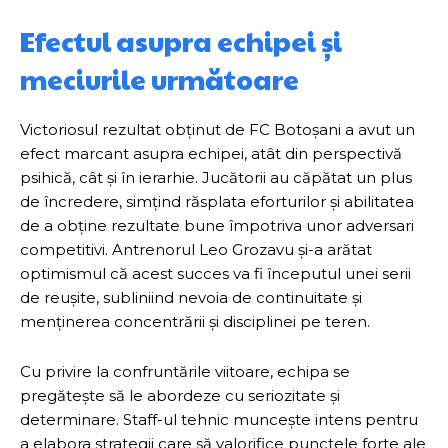
Efectul asupra echipei și
meciurile următoare
Victoriosul rezultat obținut de FC Botoșani a avut un
efect marcant asupra echipei, atât din perspectivă
psihică, cât și în ierarhie. Jucătorii au căpătat un plus
de încredere, simțind răsplata eforturilor și abilitatea
de a obține rezultate bune împotriva unor adversari
competitivi. Antrenorul Leo Grozavu și-a arătat
optimismul că acest succes va fi începutul unei serii
de reușite, subliniind nevoia de continuitate și
menținerea concentrării și disciplinei pe teren.
Cu privire la confruntările viitoare, echipa se
pregătește să le abordeze cu seriozitate și
determinare. Staff-ul tehnic muncește intens pentru
a elabora strategii care să valorifice punctele forte ale