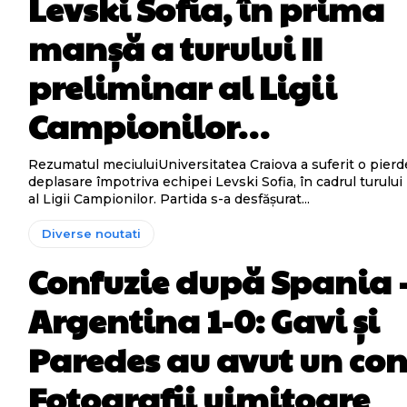
Levski Sofia, în prima
manșă a turului II
preliminar al Ligii
Campionilor…
Rezumatul meciuluiUniversitatea Craiova a suferit o pierd
deplasare împotriva echipei Levski Sofia, în cadrul turului 
al Ligii Campionilor. Partida s-a desfășurat...
Diverse noutati
Confuzie după Spania 
Argentina 1-0: Gavi și
Paredes au avut un conf
Fotografii uimitoare