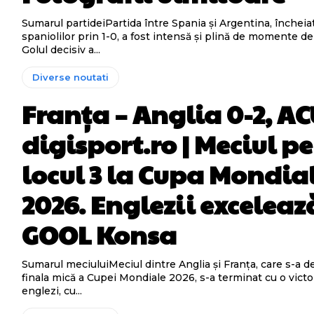
Sumarul partideiPartida între Spania și Argentina, încheiat
spaniolilor prin 1-0, a fost intensă și plină de momente d
Golul decisiv a...
Diverse noutati
Franța – Anglia 0-2, A
digisport.ro | Meciul p
locul 3 la Cupa Mondia
2026. Englezii exceleaz
GOOL Konsa
Sumarul meciuluiMeciul dintre Anglia și Franța, care s-a de
finala mică a Cupei Mondiale 2026, s-a terminat cu o vict
englezi, cu...