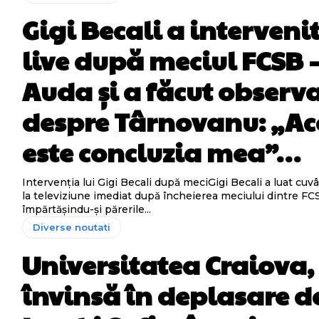
Gigi Becali a intervenit
live după meciul FCSB 
Auda și a făcut observa
despre Târnovanu: „Ac
este concluzia mea”…
Intervenția lui Gigi Becali după meciGigi Becali a luat cuvâ
la televiziune imediat după încheierea meciului dintre FC
împărtășindu-și părerile...
Diverse noutati
Universitatea Craiova,
învinsă în deplasare d