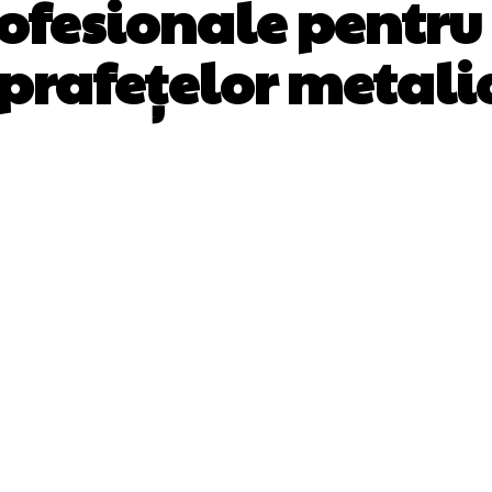
rofesionale pentru
prafețelor metali
Facebook
Twitter
Pinterest