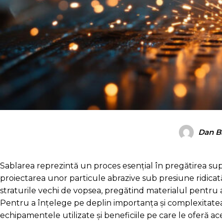
Dan B
Sablarea reprezintă un proces esențial în pregătirea supr
proiectarea unor particule abrazive sub presiune ridicată
straturile vechi de vopsea, pregătind materialul pentru 
Pentru a înțelege pe deplin importanța și complexitatea 
echipamentele utilizate și beneficiile pe care le oferă a