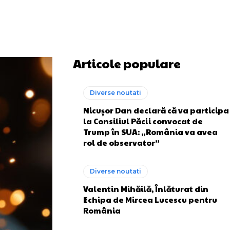
Articole populare
Diverse noutati
Nicușor Dan declară că va participa
la Consiliul Păcii convocat de
Trump în SUA: „România va avea
rol de observator”
Diverse noutati
Valentin Mihăilă, Înlăturat din
Echipa de Mircea Lucescu pentru
România