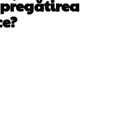
 pregătirea
ce?
WhatsApp