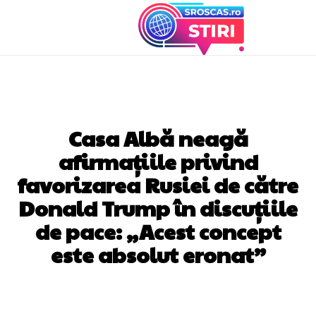
DIVERSE NOUTATI
Casa Albă neagă
afirmațiile privind
favorizarea Rusiei de către
Donald Trump în discuțiile
de pace: „Acest concept
este absolut eronat”
Facebook
Twitter
Pinterest