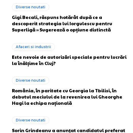
Diverse noutati
Gigi Becali, răspuns hotărât după ce a
descoperit strategia lui Iorgulescu pentru
Superligă » Sugerează o opțiune distinctă
Afaceri si industrii
Este nevoie de autorizări speciale pentru lucrări
la înălțime în Cluj?
Diverse noutati
România, în paritate cu Georgia la Tbilisi, în
debutul meciului de la revenirea lui Gheorghe
Hagi la echipa națională
Diverse noutati
Sorin Grindeanu a anunțat candidatul preferat