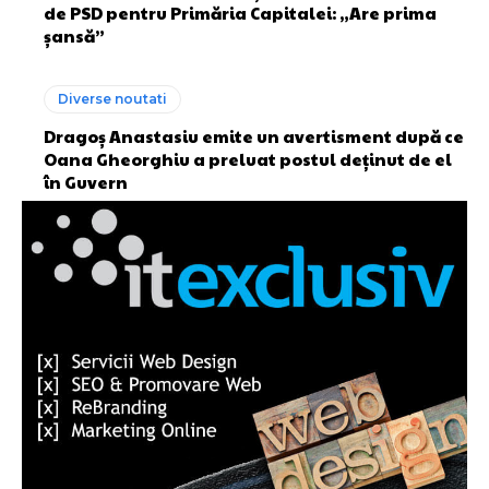
de PSD pentru Primăria Capitalei: „Are prima
șansă”
Diverse noutati
Dragoș Anastasiu emite un avertisment după ce
Oana Gheorghiu a preluat postul deținut de el
în Guvern