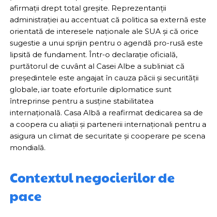
afirmații drept total greșite. Reprezentanții
administrației au accentuat că politica sa externă este
orientată de interesele naționale ale SUA și că orice
sugestie a unui sprijin pentru o agendă pro-rusă este
lipsită de fundament. Într-o declarație oficială,
purtătorul de cuvânt al Casei Albe a subliniat că
președintele este angajat în cauza păcii și securității
globale, iar toate eforturile diplomatice sunt
întreprinse pentru a susține stabilitatea
internațională. Casa Albă a reafirmat dedicarea sa de
a coopera cu aliații și partenerii internaționali pentru a
asigura un climat de securitate și cooperare pe scena
mondială.
Contextul negocierilor de
pace