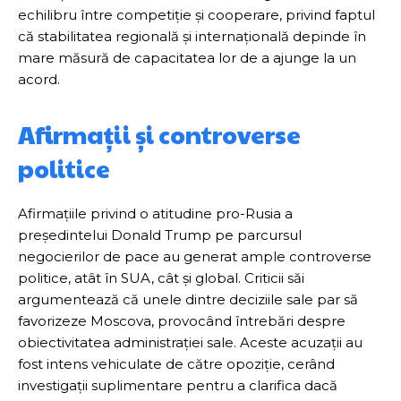
echilibru între competiție și cooperare, privind faptul
că stabilitatea regională și internațională depinde în
mare măsură de capacitatea lor de a ajunge la un
acord.
Afirmații și controverse
politice
Afirmațiile privind o atitudine pro-Rusia a
președintelui Donald Trump pe parcursul
negocierilor de pace au generat ample controverse
politice, atât în SUA, cât și global. Criticii săi
argumentează că unele dintre deciziile sale par să
favorizeze Moscova, provocând întrebări despre
obiectivitatea administrației sale. Aceste acuzații au
fost intens vehiculate de către opoziție, cerând
investigații suplimentare pentru a clarifica dacă