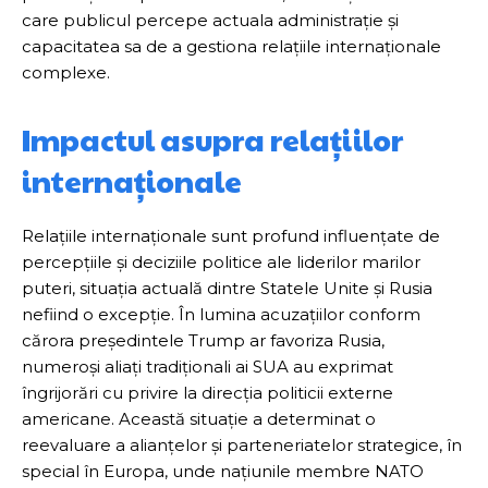
care publicul percepe actuala administrație și
capacitatea sa de a gestiona relațiile internaționale
complexe.
Impactul asupra relațiilor
internaționale
Relațiile internaționale sunt profund influențate de
percepțiile și deciziile politice ale liderilor marilor
puteri, situația actuală dintre Statele Unite și Rusia
nefiind o excepție. În lumina acuzațiilor conform
cărora președintele Trump ar favoriza Rusia,
numeroși aliați tradiționali ai SUA au exprimat
îngrijorări cu privire la direcția politicii externe
americane. Această situație a determinat o
reevaluare a alianțelor și parteneriatelor strategice, în
special în Europa, unde națiunile membre NATO