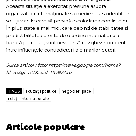
Această situație a exercitat presiune asupra
organizațiilor internaționale să medieze și să identifice
soluții viabile care să prevină escaladarea conflictelor.
În plus, statele mai mici, care depind de stabilitatea și
predictibilitatea oferite de o ordine internațională
bazată pe reguli, sunt nevoite să navigheze prudent
între influențele contradictorii ale marilor puteri.
Sursa articol / foto: https://news.google.com/home?
hl=ro&gl=RO&ceid=RO%3Aro
TAGS
acuzații politice
negocieri pace
relații internaționale
Articole populare