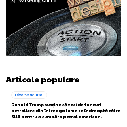
Articole populare
Diverse noutati
Donald Trump susține că zeci de tancuri
petroliere din întreaga lume se îndreaptă către
SUA pentru a cumpăra petrol american.