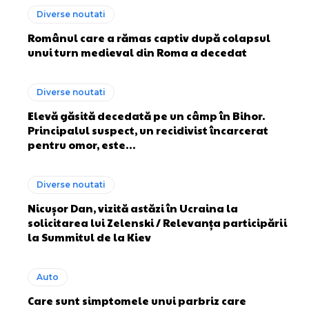
Diverse noutati
Românul care a rămas captiv după colapsul
unui turn medieval din Roma a decedat
Diverse noutati
Elevă găsită decedată pe un câmp în Bihor.
Principalul suspect, un recidivist încarcerat
pentru omor, este…
Diverse noutati
Nicușor Dan, vizită astăzi în Ucraina la
solicitarea lui Zelenski / Relevanța participării
la Summitul de la Kiev
Auto
Care sunt simptomele unui parbriz care