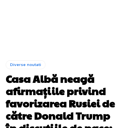
Diverse noutati
Casa Albă neagă
afirmațiile privind
favorizarea Rusiei de
către Donald Trump
în discuțiile de pace: