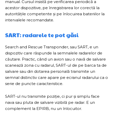
manual. Cursul insistă pe verificarea periodică a
acestor dispozitive, pe înregistrarea lor corectă la
autoritățile competente și pe înlocuirea bateriilor la
intervalele recomandate.
SART: radarele te pot găsi
Search and Rescue Transponder, sau SART, e un
dispozitiv care răspunde la semnalele radarelor de
căutare. Practic, când un avion sau o navă de salvare
scanează zona cu radarul, SART-ul de pe barca ta de
salvare sau din dotarea personală transmite un
semnal distinctiv care apare pe ecranul radarului ca o
serie de puncte caracteristice.
SART-ul nu transmite poziție, ci pur și simplu face
nava sau pluta de salvare vizibilă pe radar. E un
complement la EPIRB, nu un înlocuitor.