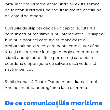
iartă. Iar comunicarea, acolo unde nu există semnal
de telefon și nici WiFi, devine literalmente chestiune
de viață și de moarte.
Cursurile de skipper dedică un capitol substanțial
comunicațiilor maritime, și nu întâmplător. Un skipper
bun nu e doar cel care știe să manevreze o
ambarcațiune, ci și cel care poate cere ajutor când
situația o cere, care înțelege mesajele meteo, care
știe să anunțe autoritățile portuare și care poate
coordona o operațiune de salvare dacă vede altă
navă în pericol.
Sună dramatic? Poate. Dar pe mare, dramatismul
vine neanunțat, iar pregătirea face diferența.
De ce comunicațiile maritime