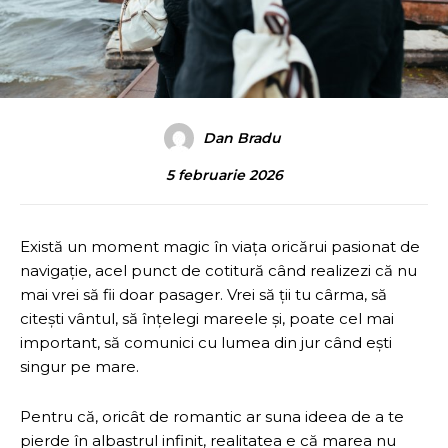
Dan Bradu
5 februarie 2026
Există un moment magic în viața oricărui pasionat de
navigație, acel punct de cotitură când realizezi că nu
mai vrei să fii doar pasager. Vrei să ții tu cârma, să
citești vântul, să înțelegi mareele și, poate cel mai
important, să comunici cu lumea din jur când ești
singur pe mare.
Pentru că, oricât de romantic ar suna ideea de a te
pierde în albastrul infinit, realitatea e că marea nu