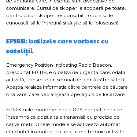
de siguranță care, în esență, sunt dispozitive de
comunicare. Cursul de skipper le acoperă pe toate,
pentru că un skipper responsabil trebuie să le
cunoască, să le întrețină și să știe să le folosească.
EPIRB: balizele care vorbesc cu
sateliții
Emergency Position Indicating Radio Beacon,
prescurtat EPIRB, e o baliză de urgență care, odată
activată, transmite un semnal de alertă către sateliți.
Aceștia relaiază informația către centrele de căutare
și salvare, care declanșează operațiuni de localizare.
EPIRB-urile moderne includ GPS integrat, ceea ce
înseamnă că poziția ta e transmisă cu precizie de
câțiva metri. Unele modele se activează automat
când intră în contact cu apa, altele trebuie activate