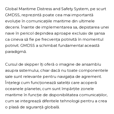
Global Maritime Distress and Safety System, pe scurt
GMDSS, reprezintă poate cea mai importantă
evoluție în comunicațiile maritime din ultimele
decenii. Înainte de implementarea sa, depistarea unei
nave în pericol depindea aproape exclusiv de șansa
ca cineva să fie pe frecvența potrivită în momentul
potrivit. GMDSS a schimbat fundamental această
paradigmă.
Cursul de skipper îți oferă o imagine de ansamblu
asupra sistemului, chiar dacă nu toate componentele
sale sunt relevante pentru navigația de agrement.
Înțelegi cum funcționează sateliții care acoperă
oceanele planetei, cum sunt împărțite zonele
maritime în funcție de disponibilitatea comunicațiilor,
cum se integrează diferitele tehnologii pentru a crea
o plasă de siguranță globală.