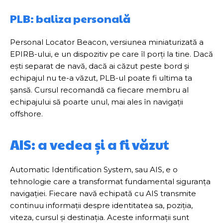
PLB: baliza personală
Personal Locator Beacon, versiunea miniaturizată a
EPIRB-ului, e un dispozitiv pe care îl porți la tine. Dacă
ești separat de navă, dacă ai căzut peste bord și
echipajul nu te-a văzut, PLB-ul poate fi ultima ta
șansă. Cursul recomandă ca fiecare membru al
echipajului să poarte unul, mai ales în navigații
offshore.
AIS: a vedea și a fi văzut
Automatic Identification System, sau AIS, e o
tehnologie care a transformat fundamental siguranța
navigației. Fiecare navă echipată cu AIS transmite
continuu informații despre identitatea sa, poziția,
viteza, cursul și destinația. Aceste informații sunt