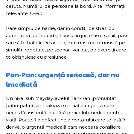
cerută. Numărul de persoane la bord. Alte informații
relevante. Over.
Pare simplu pe hârtie, dar în condiții de stres, cu
adrenalina pompând și haosul în jur, e ușor să uiți pași
sau să te bâlbâi. De aceea, mulți instructori insistă pe
simulări repetate, pe scenarii variate, pe exerciții care
te obișnuiesc cu presiunea.
Pan-Pan: urgență serioasă, dar nu
imediată
Un nivel sub Mayday, apelul Pan-Pan (pronunțat
pahn-pahn) semnalează o situație urgentă care
necesită asistență, dar fără pericolul imediat pentru
viață. Poate fi o defecțiune a motorului care te lasă în
derivă, o urgență medicală care necesită consiliere