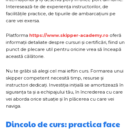
Interesează-te de experiența instructorilor, de
facilitățile practice, de tipurile de ambarcațiuni pe
care vei exersa.
Platforma
https://www.skipper-academy.ro
oferă
informații detaliate despre cursuri și certificări, fiind un
punct de plecare util pentru oricine vrea să înceapă
această călătorie.
Nu te grăbi să alegi cel mai ieftin curs. Formarea unui
skipper competent necesită timp, resurse și
instructori dedicați. Investiția inițială se amortizează în
siguranța ta și a echipajului tău, în încrederea cu care
vei aborda orice situație și în plăcerea cu care vei
naviga.
Dincolo de curs: practica face