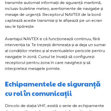
transmite automat informații de siguranță maritimă,
inclusiv buletine meteo, avertismente de navigație și
mesaje de urgență. Receptorul NAVTEX de la bord
captează aceste transmisii și le afișează pe un ecran
sau le tipărește.
Avantajul NAVTEX e că funcționează continuu, fără
intervenția ta. Te trezești dimineața și ai deja un sumar
al condițiilor meteo și al eventualelor pericole pentru
navigație în zonă. Cursul te învață să configurezi
receptorul pentru zona în care navighezi și să
interpretezi mesajele primite.
Echipamentele de siguranță
cu rol în comunicații
Dincolo de stația VHF, există o serie de echipamente