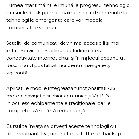
Lumea maritimă nu e imună la progresul tehnologic.
Cursurile de skipper actualizate includ și referințe la
tehnologiile emergente care vor modela
comunicațiile viitorului.
Sateliții de comunicații devin mai accesibili și mai
ieftini. Servicii ca Starlink sau Iridium oferă
conectivitate internet chiar și în mijlocul oceanului,
deschizând posibilități noi pentru navigație și
siguranță.
Aplicațiile mobile integrează funcționalități AIS,
meteo, navigație și chiar comunicații VoIP. Nu
înlocuiesc echipamentele tradiționale, dar le
completează și oferă redundanță.
Cursul te învață să privești aceste tehnologii cu
discernământ. Da, un telefon satelit e un backup