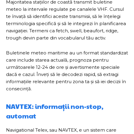
Majoritatea stațiilor de coastă transmit buletine
meteo la intervale regulate pe canalele VHF. Cursul
te învață să identifici aceste transmisii, să le înțelegi
terminologia specifică și să le integrezi în planificarea
navigației. Termeni ca fetch, swell, beaufort, ridge,
trough devin parte din vocabularul tău activ.
Buletinele meteo maritime au un format standardizat
care include starea actuală, prognoza pentru
următoarele 12-24 de ore și avertismente speciale
dacă e cazul. Înveți să le decodezi rapid, să extragi
informațiile relevante pentru zona ta și să iei decizii în
consecință.
NAVTEX: informații non-stop,
automat
Navigational Telex, sau NAVTEX, e un sistem care