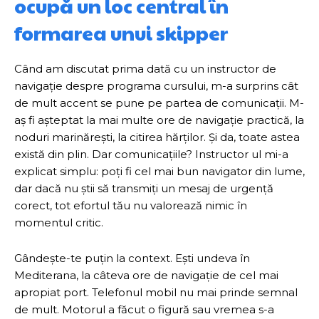
ocupă un loc central în
formarea unui skipper
Când am discutat prima dată cu un instructor de
navigație despre programa cursului, m-a surprins cât
de mult accent se pune pe partea de comunicații. M-
aș fi așteptat la mai multe ore de navigație practică, la
noduri marinărești, la citirea hărților. Și da, toate astea
există din plin. Dar comunicațiile? Instructor ul mi-a
explicat simplu: poți fi cel mai bun navigator din lume,
dar dacă nu știi să transmiți un mesaj de urgență
corect, tot efortul tău nu valorează nimic în
momentul critic.
Gândește-te puțin la context. Ești undeva în
Mediterana, la câteva ore de navigație de cel mai
apropiat port. Telefonul mobil nu mai prinde semnal
de mult. Motorul a făcut o figură sau vremea s-a