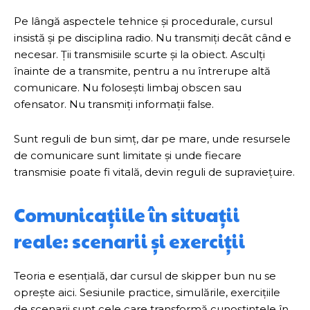
Pe lângă aspectele tehnice și procedurale, cursul
insistă și pe disciplina radio. Nu transmiți decât când e
necesar. Ții transmisiile scurte și la obiect. Asculți
înainte de a transmite, pentru a nu întrerupe altă
comunicare. Nu folosești limbaj obscen sau
ofensator. Nu transmiți informații false.
Sunt reguli de bun simț, dar pe mare, unde resursele
de comunicare sunt limitate și unde fiecare
transmisie poate fi vitală, devin reguli de supraviețuire.
Comunicațiile în situații
reale: scenarii și exerciții
Teoria e esențială, dar cursul de skipper bun nu se
oprește aici. Sesiunile practice, simulările, exercițiile
de scenarii sunt cele care transformă cunoștințele în