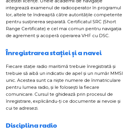
acestei licențe. Unele academii de navigație
integrează examenul de radiooperator în programul
lor, altele te îndreaptă către autoritățile competente
pentru susținerea separată. Certificatul SRC (Short
Range Certificate) e cel mai comun pentru navigația
de agrement și acoperă operarea VHF cu DSC.
Înregistrarea stației și a navei
Fiecare stație radio maritimă trebuie înregistrată și
trebuie să aibă un indicativ de apel și un număr MMSI
unic. Acestea sunt ca niște numere de înmatriculare
pentru lumea radio, și le folosești la fiecare
comunicare. Cursul te ghidează prin procesul de
înregistrare, explicându-ți ce documente ai nevoie și
cui te adresezi.
Disciplina radio