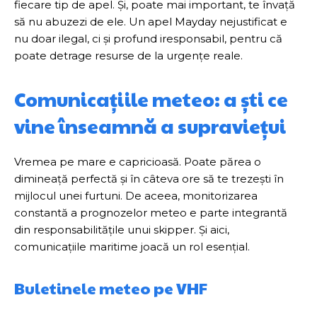
fiecare tip de apel. Și, poate mai important, te învață
să nu abuzezi de ele. Un apel Mayday nejustificat e
nu doar ilegal, ci și profund iresponsabil, pentru că
poate detrage resurse de la urgențe reale.
Comunicațiile meteo: a ști ce
vine înseamnă a supraviețui
Vremea pe mare e capricioasă. Poate părea o
dimineață perfectă și în câteva ore să te trezești în
mijlocul unei furtuni. De aceea, monitorizarea
constantă a prognozelor meteo e parte integrantă
din responsabilitățile unui skipper. Și aici,
comunicațiile maritime joacă un rol esențial.
Buletinele meteo pe VHF