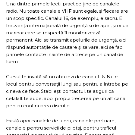
Una dintre primele lecții practice ține de canalele
radio. Nu toate canalele VHF sunt egale, și fiecare are
un scop specific. Canalul 16, de exemplu, e sacru. E
frecvența internațională de urgență și de apel, și orice
marinar care se respectă îl monitorizează
permanent. Aici se transmit apelurile de urgență, aici
răspund autoritățile de căutare și salvare, aici se fac
primele contacte înainte de a trece pe un canal de
lucru.
Cursul te învață să nu abuzezi de canalul 16. Nu e
locul pentru conversații lungi sau pentru a întreba pe
cineva ce face. Stabilești contactul, te asiguri că
celălalt te aude, apoi propui trecerea pe un alt canal
pentru continuarea discuției.
Există apoi canalele de lucru, canalele portuare,
canalele pentru servicii de pilotaj, pentru traficul