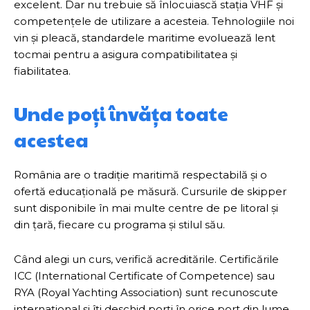
excelent. Dar nu trebuie să înlocuiască stația VHF și
competențele de utilizare a acesteia. Tehnologiile noi
vin și pleacă, standardele maritime evoluează lent
tocmai pentru a asigura compatibilitatea și
fiabilitatea.
Unde poți învăța toate
acestea
România are o tradiție maritimă respectabilă și o
ofertă educațională pe măsură. Cursurile de skipper
sunt disponibile în mai multe centre de pe litoral și
din țară, fiecare cu programa și stilul său.
Când alegi un curs, verifică acreditările. Certificările
ICC (International Certificate of Competence) sau
RYA (Royal Yachting Association) sunt recunoscute
internațional și îți deschid porți în orice port din lume.