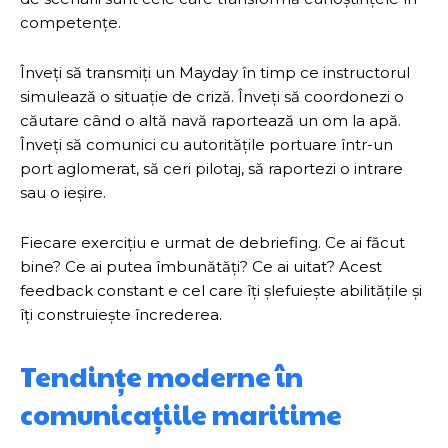
competențe.
Înveți să transmiți un Mayday în timp ce instructorul
simulează o situație de criză. Înveți să coordonezi o
căutare când o altă navă raportează un om la apă.
Înveți să comunici cu autoritățile portuare într-un
port aglomerat, să ceri pilotaj, să raportezi o intrare
sau o ieșire.
Fiecare exercițiu e urmat de debriefing. Ce ai făcut
bine? Ce ai putea îmbunătăți? Ce ai uitat? Acest
feedback constant e cel care îți șlefuiește abilitățile și
îți construiește încrederea.
Tendințe moderne în
comunicațiile maritime