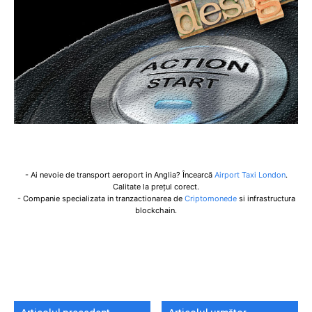
- Ai nevoie de transport aeroport in Anglia? Încearcă
Airport Taxi London
.
Calitate la prețul corect.
- Companie specializata in tranzactionarea de
Criptomonede
si infrastructura
blockchain.