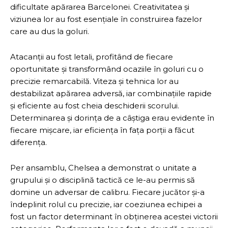
dificultate apărarea Barcelonei. Creativitatea și
viziunea lor au fost esențiale în construirea fazelor
care au dus la goluri.
Atacanții au fost letali, profitând de fiecare
oportunitate și transformând ocaziile în goluri cu o
precizie remarcabilă. Viteza și tehnica lor au
destabilizat apărarea adversă, iar combinațiile rapide
și eficiente au fost cheia deschiderii scorului.
Determinarea și dorința de a câștiga erau evidente în
fiecare mișcare, iar eficiența în fața porții a făcut
diferența.
Per ansamblu, Chelsea a demonstrat o unitate a
grupului și o disciplină tactică ce le-au permis să
domine un adversar de calibru. Fiecare jucător și-a
îndeplinit rolul cu precizie, iar coeziunea echipei a
fost un factor determinant în obținerea acestei victorii