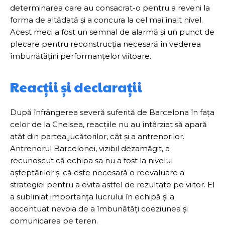
determinarea care au consacrat-o pentru a reveni la
forma de altădată și a concura la cel mai înalt nivel.
Acest meci a fost un semnal de alarmă și un punct de
plecare pentru reconstrucția necesară în vederea
îmbunătățirii performanțelor viitoare.
Reacții și declarații
După înfrângerea severă suferită de Barcelona în fața
celor de la Chelsea, reacțiile nu au întârziat să apară
atât din partea jucătorilor, cât și a antrenorilor.
Antrenorul Barcelonei, vizibil dezamăgit, a
recunoscut că echipa sa nu a fost la nivelul
așteptărilor și că este necesară o reevaluare a
strategiei pentru a evita astfel de rezultate pe viitor. El
a subliniat importanța lucrului în echipă și a
accentuat nevoia de a îmbunătăți coeziunea și
comunicarea pe teren.