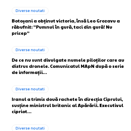
Diverse noutati
Botoșani a obținut victoria, însă Leo Grozavu a
răbufnit: ”Pumnul în gură, taci din gură! Nu
pricep”
Diverse noutati
De ce nu sunt divulgate numele piloților care au
distrus dronele. Comunicatul MApN după o serie
de informații…
Diverse noutati
Iranul a trimis două rachete în direcția Ciprului,
susține ministrul britanic al Apărării. Executivul
cipriot…
Diverse noutati