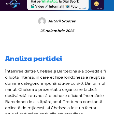
Autorii Sroscas
25 noiembrie 2025
Analiza partidei
Întâlnirea dintre Chelsea și Barcelona s-a dovedit a fi
o luptă intensă, în care echipa londoneză a reușit să
domine categoric, impunându-se cu 3-0. Din primul
minut, Chelsea a prezentat o organizare tactică
desăvârșită, reușind să blocheze eficient încercările
Barcelonei de a stăpâni jocul. Presiunea constantă
aplicată de mijlocașii lui Chelsea a fost un factor
crucial, reducând opțiunile adversarilor și