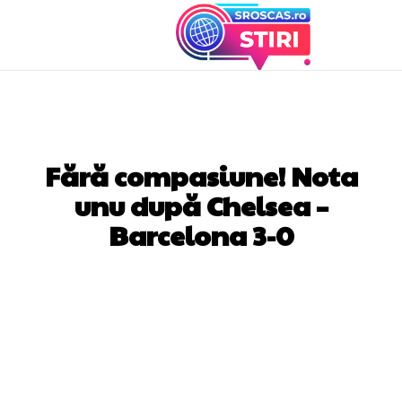
DIVERSE NOUTATI
Fără compasiune! Nota
unu după Chelsea –
Barcelona 3-0
Facebook
Twitter
Pinterest