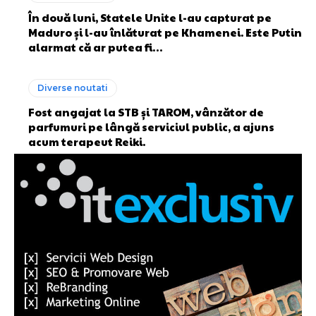
În două luni, Statele Unite l-au capturat pe
Maduro și l-au înlăturat pe Khamenei. Este Putin
alarmat că ar putea fi…
Diverse noutati
Fost angajat la STB și TAROM, vânzător de
parfumuri pe lângă serviciul public, a ajuns
acum terapeut Reiki.