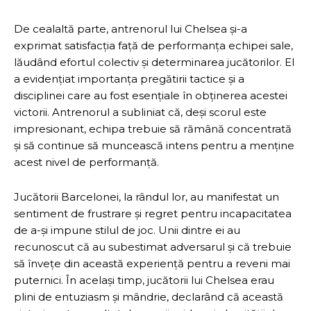
De cealaltă parte, antrenorul lui Chelsea și-a
exprimat satisfacția față de performanța echipei sale,
lăudând efortul colectiv și determinarea jucătorilor. El
a evidențiat importanța pregătirii tactice și a
disciplinei care au fost esențiale în obținerea acestei
victorii. Antrenorul a subliniat că, deși scorul este
impresionant, echipa trebuie să rămână concentrată
și să continue să muncească intens pentru a menține
acest nivel de performanță.
Jucătorii Barcelonei, la rândul lor, au manifestat un
sentiment de frustrare și regret pentru incapacitatea
de a-și impune stilul de joc. Unii dintre ei au
recunoscut că au subestimat adversarul și că trebuie
să învețe din această experiență pentru a reveni mai
puternici. În același timp, jucătorii lui Chelsea erau
plini de entuziasm și mândrie, declarând că această