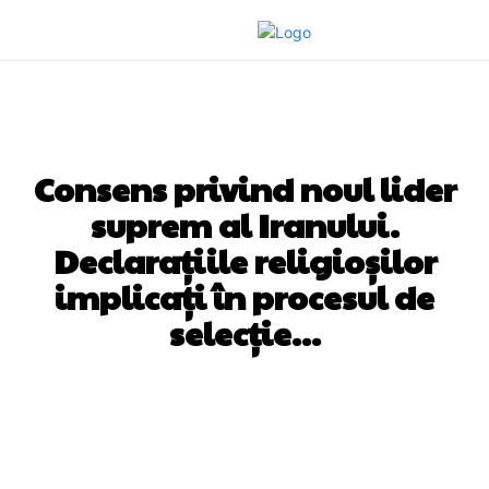
DIVERSE NOUTATI
Consens privind noul lider
suprem al Iranului.
Declarațiile religioșilor
implicați în procesul de
selecție…
Facebook
Twitter
Pinterest