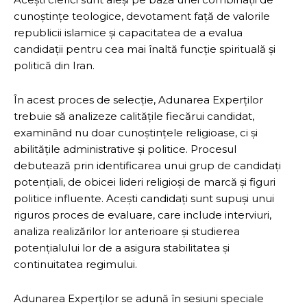
cunoștințe teologice, devotament față de valorile
republicii islamice și capacitatea de a evalua
candidații pentru cea mai înaltă funcție spirituală și
politică din Iran.
În acest proces de selecție, Adunarea Experților
trebuie să analizeze calitățile fiecărui candidat,
examinând nu doar cunoștințele religioase, ci și
abilitățile administrative și politice. Procesul
debutează prin identificarea unui grup de candidați
potențiali, de obicei lideri religioși de marcă și figuri
politice influente. Acești candidați sunt supuși unui
riguros proces de evaluare, care include interviuri,
analiza realizărilor lor anterioare și studierea
potențialului lor de a asigura stabilitatea și
continuitatea regimului.
Adunarea Experților se adună în sesiuni speciale