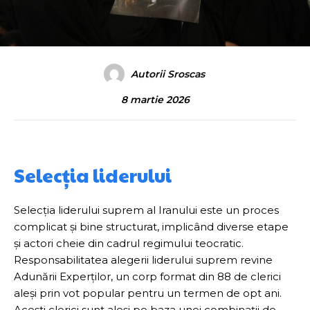
Autorii Sroscas
8 martie 2026
Selecția liderului
Selecția liderului suprem al Iranului este un proces
complicat și bine structurat, implicând diverse etape
și actori cheie din cadrul regimului teocratic.
Responsabilitatea alegerii liderului suprem revine
Adunării Experților, un corp format din 88 de clerici
aleși prin vot popular pentru un termen de opt ani.
Acești clerici sunt aleși pe baza unei combinații de