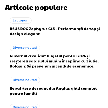
Articole populare
Laptopuri
ASUS ROG Zephyrus G15 – Performanță de top și
design elegant
Diverse noutati
Guvernul a validat bugetul pentru 2026 și
creșterea salariului minim începând cu 1 iulie.
Bolojan: Să prevenim incendiile economice.
Diverse noutati
Repatriere decedat din Anglia: ghid complet
pentru familii
Diverse noutati