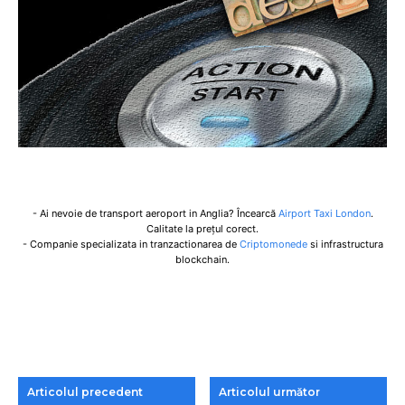
- Ai nevoie de transport aeroport in Anglia? Încearcă
Airport Taxi London
.
Calitate la prețul corect.
- Companie specializata in tranzactionarea de
Criptomonede
si infrastructura
blockchain.
Articolul precedent
Articolul următor