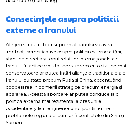
deschidere și un dialog
Consecințele asupra politicii
externe a Iranului
Alegerea noului lider suprem al Iranului va avea
implicații semnificative asupra politicii externe a țării,
stabilind direcția și tonul relațiilor internaționale ale
Iranului în anii ce vin. Un lider suprem cu o viziune mai
conservatoare ar putea întări alianțele tradiționale ale
Iranului cu state precum Rusia și China, accentuând
cooperarea în domenii strategice precum energia și
apărarea. Această abordare ar putea conduce la o
politică externă mai rezistentă la presiunile
occidentale și la menținerea unor poziții ferme în
problemele regionale, cum ar fi conflictele din Siria și
Yemen.