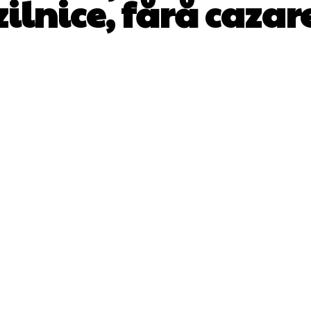
zilnice, fără cazar
Facebook
Twitter
Pinterest