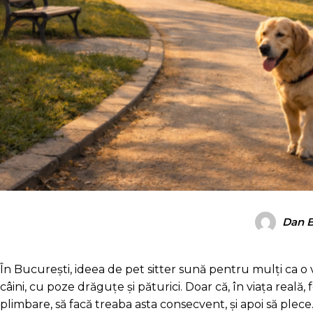
Dan 
În București, ideea de pet sitter sună pentru mulți ca o 
câini, cu poze drăguțe și păturici. Doar că, în viața reală,
plimbare, să facă treaba asta consecvent, și apoi să plece