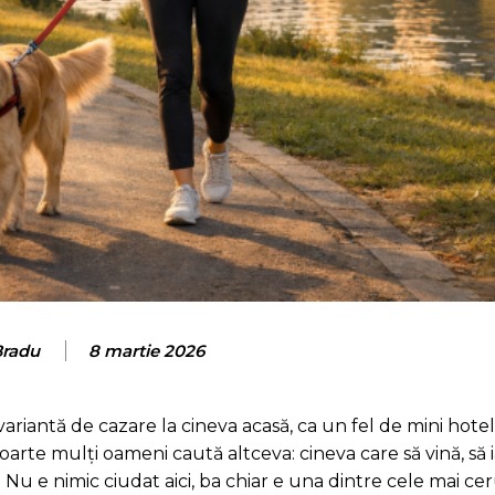
Bradu
8 martie 2026
variantă de cazare la cineva acasă, ca un fel de mini hote
 foarte mulți oameni caută altceva: cineva care să vină, să i
. Nu e nimic ciudat aici, ba chiar e una dintre cele mai c