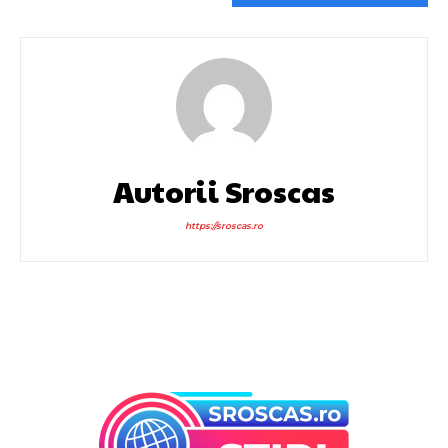
Autorii Sroscas
https://sroscas.ro