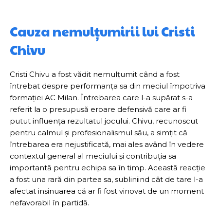
Cauza nemulțumirii lui Cristi
Chivu
Cristi Chivu a fost vădit nemulțumit când a fost
întrebat despre performanța sa din meciul împotriva
formației AC Milan. Întrebarea care l-a supărat s-a
referit la o presupusă eroare defensivă care ar fi
putut influența rezultatul jocului. Chivu, recunoscut
pentru calmul și profesionalismul său, a simțit că
întrebarea era nejustificată, mai ales având în vedere
contextul general al meciului și contribuția sa
importantă pentru echipa sa în timp. Această reacție
a fost una rară din partea sa, subliniind cât de tare l-a
afectat insinuarea că ar fi fost vinovat de un moment
nefavorabil în partidă.