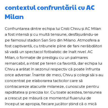
contextul confruntării cu AC
Milan
Confruntarea dintre echipa lui Cristi Chivu și AC Milan
a fost intensă și cu multă tensiune, desfășurându-se
pe faimosul stadion San Siro din Milano. Atmosfera a
fost captivantă, cu tribunele pline de fani nerăbdători
să vadă un spectacol fotbalistic de înalt nivel. AC
Milan, o formație de prestigiu cu un palmares
remarcabil, a intrat pe teren ca favorită, dar echipa lui
Chivu a arătat în sezonul respectiv că poate înfrunta
orice adversar. Înainte de meci, Chivu și colegii săi s-au
concentrat pe elaborarea tacticilor care să
contracareze atacurile milaneze, cunoscute pentru
rapiditatea și precizia lor. Cu toate acestea, tensiunea
a crescut pe măsură ce momentul fluierului de
început se apropia, fiecare jucător știind că o mică