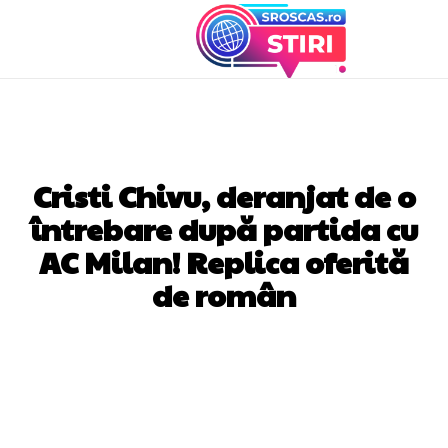
DIVERSE NOUTATI
Cristi Chivu, deranjat de o
întrebare după partida cu
AC Milan! Replica oferită
de român
Facebook
Twitter
Pinterest