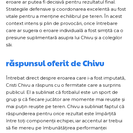
eroare ar putea fi decisivă pentru rezultatul final.
Strategiile defensive și coordonarea excelentă au fost
vitale pentru a menține echilibrul pe teren. În acest
context intens și plin de provocări, orice întrebare
care ar sugera o eroare individuală a fost simțită ca o
presiune suplimentară asupra lui Chivu și a colegilor
săi.
răspunsul oferit de Chivu
Întrebat direct despre eroarea care i-a fost imputată,
Cristi Chivu a răspuns cu o fermitate care a surprins
publicul. El a subliniat că fotbalul este un sport de
grup și că fiecare jucător are momente mai reușite și
mai puțin reușite pe teren. Chivu a subliniat faptul că
răspunderea pentru orice rezultat este împărțită
între toți componenții echipei, iar accentul ar trebui
să fie mereu pe îmbunătățirea performanței