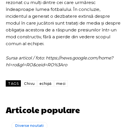
rezonat cu mulți dintre cei care urmăresc
îndeaproape lumea fotbalului. În concluzie,
incidentul a generat o dezbatere extinsă despre
modul în care jucătorii sunt tratați de media și despre
obligația acestora de a răspunde presiunilor într-un
mod constructiv, fără a pierde din vedere scopul
comun al echipei.
Sursa articol / foto: https://news.google.com/home?
hl=ro&gl=RO&ceid=RO%3Aro
TAGS
Chivu
echipă
meci
Articole populare
Diverse noutati