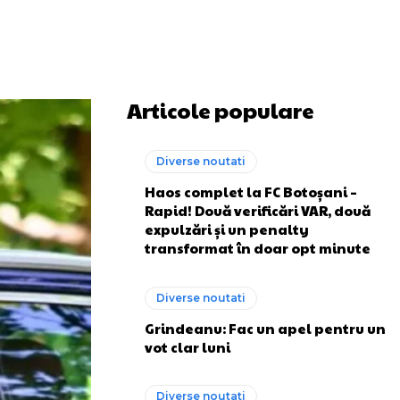
Articole populare
Diverse noutati
Haos complet la FC Botoșani –
Rapid! Două verificări VAR, două
expulzări și un penalty
transformat în doar opt minute
Diverse noutati
Grindeanu: Fac un apel pentru un
vot clar luni
Diverse noutati