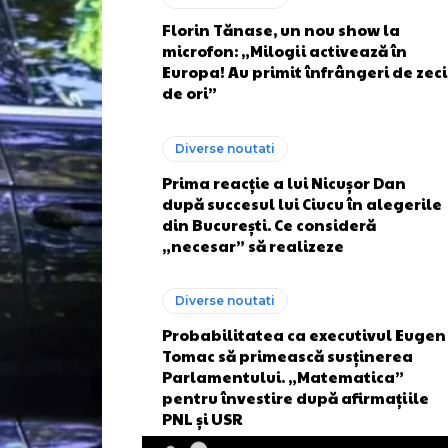
Florin Tănase, un nou show la
microfon: „Milogii activează în
Europa! Au primit înfrângeri de zeci
de ori”
Diverse noutati
Prima reacție a lui Nicușor Dan
după succesul lui Ciucu în alegerile
din București. Ce consideră
„necesar” să realizeze
Diverse noutati
Probabilitatea ca executivul Eugen
Tomac să primească susținerea
Parlamentului. „Matematica”
pentru învestire după afirmațiile
PNL și USR