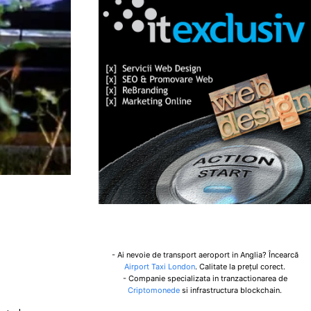
- Ai nevoie de transport aeroport in Anglia? Încearcă
Airport Taxi London
. Calitate la prețul corect.
- Companie specializata in tranzactionarea de
Criptomonede
si infrastructura blockchain.