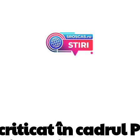
Afaceri Si Industr
Home & Deco
DIVERSE NOUTATI
criticat în cadrul 