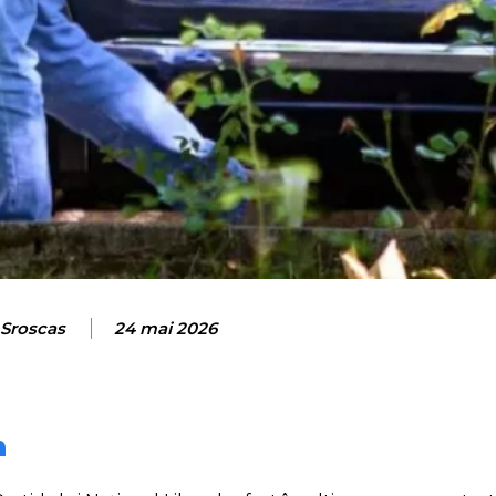
 Sroscas
24 mai 2026
n