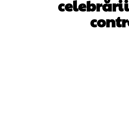
celebrării
contr
ACȚIUNE