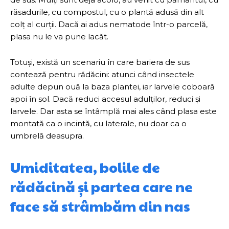
răsadurile, cu compostul, cu o plantă adusă din alt
colț al curții. Dacă ai adus nematode într-o parcelă,
plasa nu le va pune lacăt.
Totuși, există un scenariu în care bariera de sus
contează pentru rădăcini: atunci când insectele
adulte depun ouă la baza plantei, iar larvele coboară
apoi în sol. Dacă reduci accesul adulților, reduci și
larvele. Dar asta se întâmplă mai ales când plasa este
montată ca o incintă, cu laterale, nu doar ca o
umbrelă deasupra.
Umiditatea, bolile de
rădăcină și partea care ne
face să strâmbăm din nas