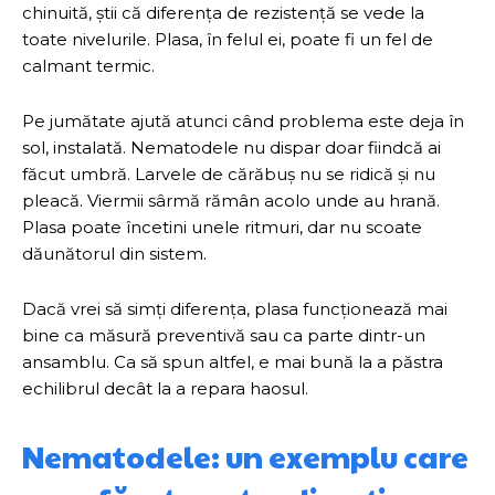
chinuită, știi că diferența de rezistență se vede la
toate nivelurile. Plasa, în felul ei, poate fi un fel de
calmant termic.
Pe jumătate ajută atunci când problema este deja în
sol, instalată. Nematodele nu dispar doar fiindcă ai
făcut umbră. Larvele de cărăbuș nu se ridică și nu
pleacă. Viermii sârmă rămân acolo unde au hrană.
Plasa poate încetini unele ritmuri, dar nu scoate
dăunătorul din sistem.
Dacă vrei să simți diferența, plasa funcționează mai
bine ca măsură preventivă sau ca parte dintr-un
ansamblu. Ca să spun altfel, e mai bună la a păstra
echilibrul decât la a repara haosul.
Nematodele: un exemplu care