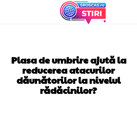
AGRICULTURA
Plasa de umbrire ajută la
reducerea atacurilor
dăunătorilor la nivelul
rădăcinilor?
Facebook
Twitter
Pinterest