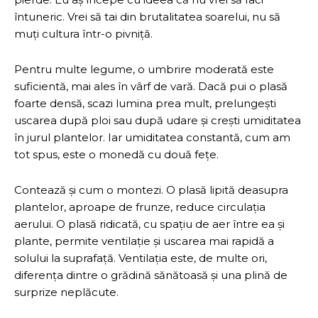
întuneric. Vrei să tai din brutalitatea soarelui, nu să
muți cultura într-o pivniță.
Pentru multe legume, o umbrire moderată este
suficientă, mai ales în vârf de vară. Dacă pui o plasă
foarte densă, scazi lumina prea mult, prelungești
uscarea după ploi sau după udare și crești umiditatea
în jurul plantelor. Iar umiditatea constantă, cum am
tot spus, este o monedă cu două fețe.
Contează și cum o montezi. O plasă lipită deasupra
plantelor, aproape de frunze, reduce circulația
aerului. O plasă ridicată, cu spațiu de aer între ea și
plante, permite ventilație și uscarea mai rapidă a
solului la suprafață. Ventilația este, de multe ori,
diferența dintre o grădină sănătoasă și una plină de
surprize neplăcute.