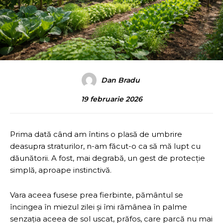
Dan Bradu
19 februarie 2026
Prima dată când am întins o plasă de umbrire
deasupra straturilor, n-am făcut-o ca să mă lupt cu
dăunătorii. A fost, mai degrabă, un gest de protecție
simplă, aproape instinctivă.
Vara aceea fusese prea fierbinte, pământul se
încingea în miezul zilei și îmi rămânea în palme
senzația aceea de sol uscat, prăfos, care parcă nu mai