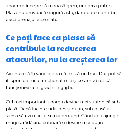
anaerob începe să miroasă greu, uneori a putrezit.
Plasa nu provoacă singură asta, dar poate contribui
dacă drenajul este slab.
Ce poți face ca plasa să
contribuie la reducerea
atacurilor, nu la creșterea lor
Aici nu o să îți vând ideea că există un truc. Dar pot să
îți spun ce mi-a funcționat mie și ce am văzut că
funcționează în grădini îngrijite.
Cel mai important, udarea devine mai strategică sub
plasă. Dacă înainte udai des și puțin, sub plasă ai
șansa să uzi mai rar și mai profund. Când apa ajunge
mai jos, rădăcina coboară și devine mai puțin