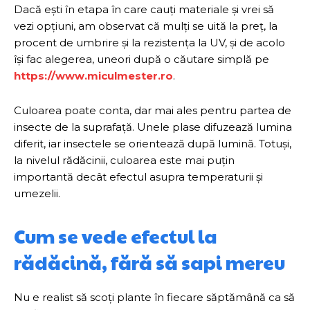
Dacă ești în etapa în care cauți materiale și vrei să
vezi opțiuni, am observat că mulți se uită la preț, la
procent de umbrire și la rezistența la UV, și de acolo
își fac alegerea, uneori după o căutare simplă pe
https://www.miculmester.ro
.
Culoarea poate conta, dar mai ales pentru partea de
insecte de la suprafață. Unele plase difuzează lumina
diferit, iar insectele se orientează după lumină. Totuși,
la nivelul rădăcinii, culoarea este mai puțin
importantă decât efectul asupra temperaturii și
umezelii.
Cum se vede efectul la
rădăcină, fără să sapi mereu
Nu e realist să scoți plante în fiecare săptămână ca să