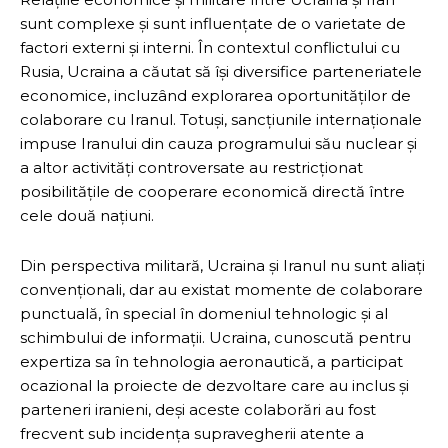
sunt complexe și sunt influențate de o varietate de
factori externi și interni. În contextul conflictului cu
Rusia, Ucraina a căutat să își diversifice parteneriatele
economice, incluzând explorarea oportunităților de
colaborare cu Iranul. Totuși, sancțiunile internaționale
impuse Iranului din cauza programului său nuclear și
a altor activități controversate au restricționat
posibilitățile de cooperare economică directă între
cele două națiuni.
Din perspectiva militară, Ucraina și Iranul nu sunt aliați
convenționali, dar au existat momente de colaborare
punctuală, în special în domeniul tehnologic și al
schimbului de informații. Ucraina, cunoscută pentru
expertiza sa în tehnologia aeronautică, a participat
ocazional la proiecte de dezvoltare care au inclus și
parteneri iranieni, deși aceste colaborări au fost
frecvent sub incidența supravegherii atente a