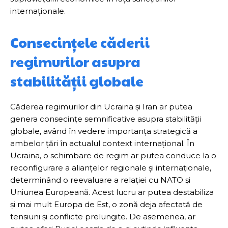
internaționale.
Consecințele căderii
regimurilor asupra
stabilității globale
Căderea regimurilor din Ucraina și Iran ar putea
genera consecințe semnificative asupra stabilității
globale, având în vedere importanța strategică a
ambelor țări în actualul context internațional. În
Ucraina, o schimbare de regim ar putea conduce la o
reconfigurare a alianțelor regionale și internaționale,
determinând o reevaluare a relației cu NATO și
Uniunea Europeană. Acest lucru ar putea destabiliza
și mai mult Europa de Est, o zonă deja afectată de
tensiuni și conflicte prelungite. De asemenea, ar