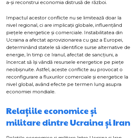
a-și reconstrui economia distrusă de război.
Impactul acestor conflicte nu se limitează doar la
nivel regional, ci are implicații globale, influențând
piețele energetice și comerciale. Instabilitatea din
Ucraina a afectat aprovizionarea cu gaz a Europei,
determinând statele să identifice surse alternative de
energie, în timp ce Iranul, afectat de sancțiuni, a
încercat să își vândă resursele energetice pe piețe
neobișnuite. Astfel, aceste conflicte au provocat o
reconfigurare a fluxurilor comerciale și energetice la
nivel global, având efecte pe termen lung asupra
economiei mondiale.
Relațiile economice și
militare dintre Ucraina și Iran
Relațiile economice și militare între Ucraina și Iran