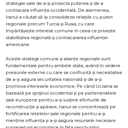
strategiei sale de a-și proiecta puterea și de a
contracara influența occidentală. De asemenea,
Iranul a căutat să își consolideze relațiile cu puteri
regionale precum Turcia și Rusia, cu care
împărtășește interese comune în ceea ce privește
stabilitatea regională și contracararea influenței
americane.
Aceste strategii comune și alianțe regionale sunt
fundamentale pentru ambele state, având în vedere
presiunile externe cu care se confruntă și necesitatea
de a-și asigura securitatea națională și de a-și
promova interesele economice. Pe când Ucraina se
bazează pe sprijinul occidental și pe parteneriatele
sale europene pentru a-și susține eforturile de
reconstrucție și apărare, Iranul se concentrează pe
fortificarea rețelelor sale regionale pentru a-și
menține influența și a-și asigura resursele necesare
supraviețuirii economice în fața sancțiunilor