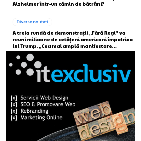
Alzheimer într-un cămin de bătrâni?
Diverse noutati
A treia rundă de demonstrații „Fără Regi” va
reuni milioane de cetățeni americani împotriva
lui Trump. „Cea mai amplă manifestare…