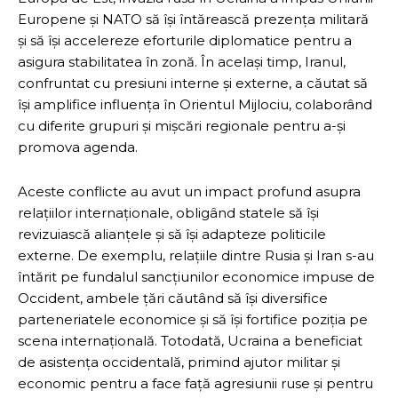
Europene și NATO să își întărească prezența militară
și să își accelereze eforturile diplomatice pentru a
asigura stabilitatea în zonă. În același timp, Iranul,
confruntat cu presiuni interne și externe, a căutat să
își amplifice influența în Orientul Mijlociu, colaborând
cu diferite grupuri și mișcări regionale pentru a-și
promova agenda.
Aceste conflicte au avut un impact profund asupra
relațiilor internaționale, obligând statele să își
revizuiască alianțele și să își adapteze politicile
externe. De exemplu, relațiile dintre Rusia și Iran s-au
întărit pe fundalul sancțiunilor economice impuse de
Occident, ambele țări căutând să își diversifice
parteneriatele economice și să își fortifice poziția pe
scena internațională. Totodată, Ucraina a beneficiat
de asistența occidentală, primind ajutor militar și
economic pentru a face față agresiunii ruse și pentru