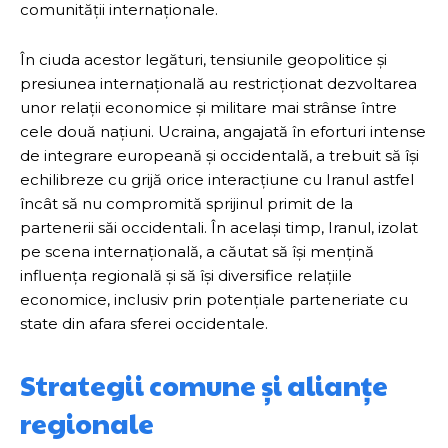
comunității internaționale.
În ciuda acestor legături, tensiunile geopolitice și
presiunea internațională au restricționat dezvoltarea
unor relații economice și militare mai strânse între
cele două națiuni. Ucraina, angajată în eforturi intense
de integrare europeană și occidentală, a trebuit să își
echilibreze cu grijă orice interacțiune cu Iranul astfel
încât să nu compromită sprijinul primit de la
partenerii săi occidentali. În același timp, Iranul, izolat
pe scena internațională, a căutat să își mențină
influența regională și să își diversifice relațiile
economice, inclusiv prin potențiale parteneriate cu
state din afara sferei occidentale.
Strategii comune și alianțe
regionale