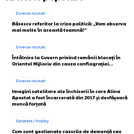
Diverse noutati
Băsescu referitor la criza politică: „Vom observa
mai multe în această toamnă!”
Diverse noutati
Întâlnire la Guvern privind românii blocați în
Orientul Mijlociu din cauza conflagrației…
Diverse noutati
Imagini satelitare ale închisorii în care Alina
Apostol a fost încarcerată din 2017 și desfășoară
muncă forțată
Sănătate / Hobby
Cum sunt gestionate cazurile de demență sau