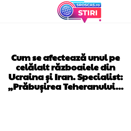
DIVERSE NOUTATI
Cum se afectează unul pe
celălalt războaiele din
Ucraina și Iran. Specialist:
„Prăbușirea Teheranului…
Facebook
Twitter
Pinterest