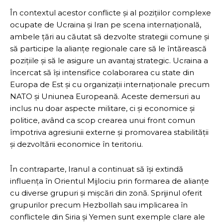
În contextul acestor conflicte și al pozițiilor complexe
ocupate de Ucraina și Iran pe scena internațională,
ambele țări au căutat să dezvolte strategii comune și
să participe la alianțe regionale care să le întărească
pozițiile și să le asigure un avantaj strategic. Ucraina a
încercat să își intensifice colaborarea cu state din
Europa de Est și cu organizații internaționale precum
NATO și Uniunea Europeană. Aceste demersuri au
inclus nu doar aspecte militare, ci și economice și
politice, având ca scop crearea unui front comun
împotriva agresiunii externe și promovarea stabilității
și dezvoltării economice în teritoriu.
În contraparte, Iranul a continuat să își extindă
influența în Orientul Mijlociu prin formarea de alianțe
cu diverse grupuri și mișcări din zonă. Sprijinul oferit
grupurilor precum Hezbollah sau implicarea în
conflictele din Siria și Yemen sunt exemple clare ale