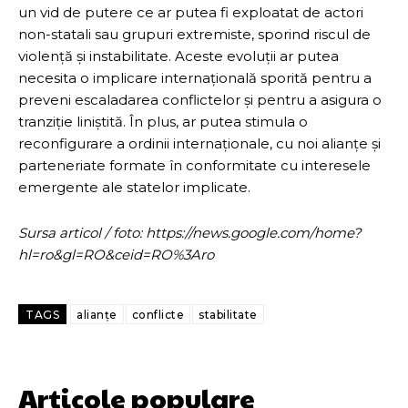
un vid de putere ce ar putea fi exploatat de actori
non-statali sau grupuri extremiste, sporind riscul de
violență și instabilitate. Aceste evoluții ar putea
necesita o implicare internațională sporită pentru a
preveni escaladarea conflictelor și pentru a asigura o
tranziție liniștită. În plus, ar putea stimula o
reconfigurare a ordinii internaționale, cu noi alianțe și
parteneriate formate în conformitate cu interesele
emergente ale statelor implicate.
Sursa articol / foto: https://news.google.com/home?
hl=ro&gl=RO&ceid=RO%3Aro
TAGS
alianțe
conflicte
stabilitate
Articole populare