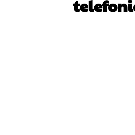
telefoni
ACȚIUNE