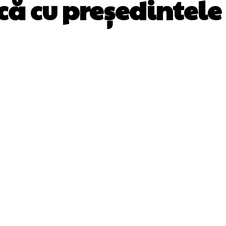
că cu președintele
Facebook
Twitter
Pinterest