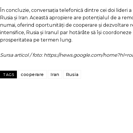
În concluzie, conversația telefonică dintre cei doi lideri a 
Rusia și Iran. Această apropiere are potențialul de a rem
numai, oferind oportunități de cooperare și dezvoltare 
intensifice, Rusia și Iranul par hotărâte să își coordoneze
prosperitatea pe termen lung.
Sursa articol / foto: https://news.google.com/home?hl
cooperare
Iran
Rusia
TAGS