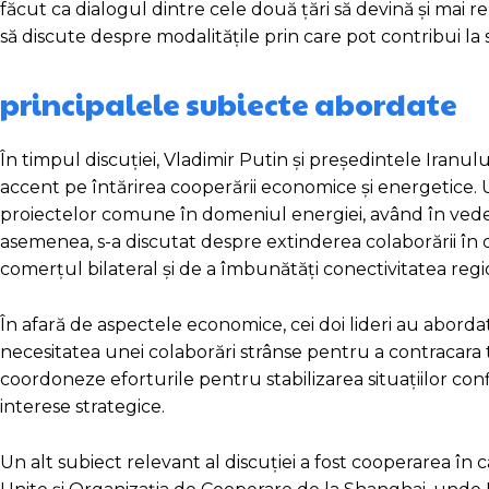
făcut ca dialogul dintre cele două țări să devină și mai rel
să discute despre modalitățile prin care pot contribui la 
principalele subiecte abordate
În timpul discuției, Vladimir Putin și președintele Iran
accent pe întărirea cooperării economice și energetice.
proiectelor comune în domeniul energiei, având în vede
asemenea, s-a discutat despre extinderea colaborării în do
comerțul bilateral și de a îmbunătăți conectivitatea regi
În afară de aspectele economice, cei doi lideri au aborda
necesitatea unei colaborări strânse pentru a contracara te
coordoneze eforturile pentru stabilizarea situațiilor confl
interese strategice.
Un alt subiect relevant al discuției a fost cooperarea în 