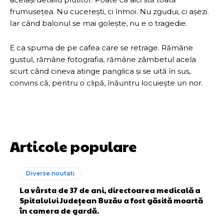
frumusețea. Nu cucerești, ci înmoi. Nu zgudui, ci așezi.
Iar când balonul se mai goleşte, nu e o tragedie.
E ca spuma de pe cafea care se retrage. Rămâne
gustul, rămâne fotografia, rămâne zâmbetul acela
scurt când cineva atinge panglica și se uită în sus,
convins că, pentru o clipă, înăuntru locuiește un nor.
Articole populare
Diverse noutati
La vârsta de 37 de ani, directoarea medicală a
Spitalului Județean Buzău a fost găsită moartă
în camera de gardă.