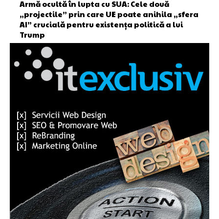
Armă ocultă în lupta cu SUA: Cele două
„projectile” prin care UE poate anihila „sfera
AI” crucială pentru existența politică a lui
Trump