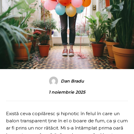
Dan Bradu
1 noiembrie 2025
Există ceva copilăresc și hipnotic în felul în care un
balon transparent ține în el o boare de fum, ca și cum
ar fi prins un nor rătăcit. Mi s-a întâmplat prima oară