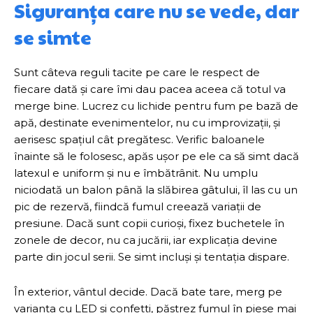
Siguranța care nu se vede, dar
se simte
Sunt câteva reguli tacite pe care le respect de
fiecare dată și care îmi dau pacea aceea că totul va
merge bine. Lucrez cu lichide pentru fum pe bază de
apă, destinate evenimentelor, nu cu improvizații, și
aerisesc spațiul cât pregătesc. Verific baloanele
înainte să le folosesc, apăs ușor pe ele ca să simt dacă
latexul e uniform și nu e îmbătrânit. Nu umplu
niciodată un balon până la slăbirea gâtului, îl las cu un
pic de rezervă, fiindcă fumul creează variații de
presiune. Dacă sunt copii curioși, fixez buchetele în
zonele de decor, nu ca jucării, iar explicația devine
parte din jocul serii. Se simt incluși și tentația dispare.
În exterior, vântul decide. Dacă bate tare, merg pe
varianta cu LED și confetti, păstrez fumul în piese mai