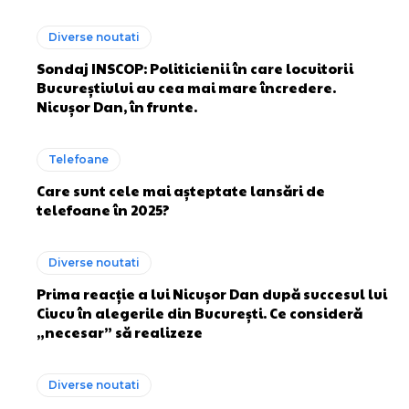
Diverse noutati
Sondaj INSCOP: Politicienii în care locuitorii
Bucureștiului au cea mai mare încredere.
Nicușor Dan, în frunte.
Telefoane
Care sunt cele mai așteptate lansări de
telefoane în 2025?
Diverse noutati
Prima reacție a lui Nicușor Dan după succesul lui
Ciucu în alegerile din București. Ce consideră
„necesar” să realizeze
Diverse noutati