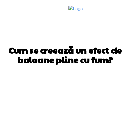
CULTURA SI ENTERTAINMENT
Cum se creează un efect de
baloane pline cu fum?
Facebook
Twitter
Pinterest