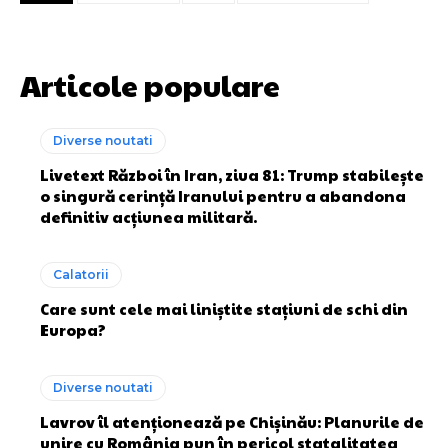
Articole populare
Diverse noutati
Livetext Război în Iran, ziua 81: Trump stabilește
o singură cerință Iranului pentru a abandona
definitiv acțiunea militară.
Calatorii
Care sunt cele mai liniștite stațiuni de schi din
Europa?
Diverse noutati
Lavrov îl atenționează pe Chișinău: Planurile de
unire cu România pun în pericol statalitatea