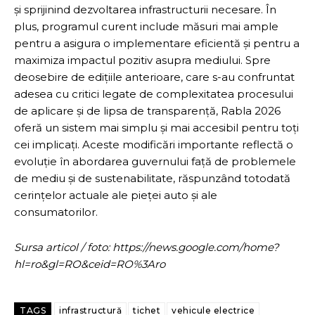
și sprijinind dezvoltarea infrastructurii necesare. În
plus, programul curent include măsuri mai ample
pentru a asigura o implementare eficientă și pentru a
maximiza impactul pozitiv asupra mediului. Spre
deosebire de edițiile anterioare, care s-au confruntat
adesea cu critici legate de complexitatea procesului
de aplicare și de lipsa de transparență, Rabla 2026
oferă un sistem mai simplu și mai accesibil pentru toți
cei implicați. Aceste modificări importante reflectă o
evoluție în abordarea guvernului față de problemele
de mediu și de sustenabilitate, răspunzând totodată
cerințelor actuale ale pieței auto și ale
consumatorilor.
Sursa articol / foto: https://news.google.com/home?
hl=ro&gl=RO&ceid=RO%3Aro
TAGS
infrastructură
tichet
vehicule electrice