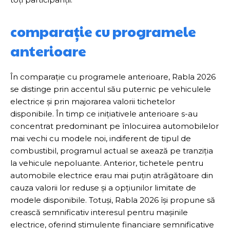
comparație cu programele
anterioare
În comparație cu programele anterioare, Rabla 2026
se distinge prin accentul său puternic pe vehiculele
electrice și prin majorarea valorii tichetelor
disponibile. În timp ce inițiativele anterioare s-au
concentrat predominant pe înlocuirea automobilelor
mai vechi cu modele noi, indiferent de tipul de
combustibil, programul actual se axează pe tranziția
la vehicule nepoluante. Anterior, tichetele pentru
automobile electrice erau mai puțin atrăgătoare din
cauza valorii lor reduse și a opțiunilor limitate de
modele disponibile. Totuși, Rabla 2026 își propune să
crească semnificativ interesul pentru mașinile
electrice, oferind stimulente financiare semnificative