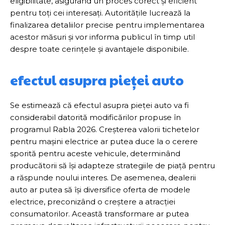
eligibilitate, asigurând un proces corect și eficient
pentru toți cei interesați. Autoritățile lucrează la
finalizarea detaliilor precise pentru implementarea
acestor măsuri și vor informa publicul în timp util
despre toate cerințele și avantajele disponibile.
efectul asupra pieței auto
Se estimează că efectul asupra pieței auto va fi
considerabil datorită modificărilor propuse în
programul Rabla 2026. Creșterea valorii tichetelor
pentru mașini electrice ar putea duce la o cerere
sporită pentru aceste vehicule, determinând
producătorii să își adapteze strategiile de piață pentru
a răspunde noului interes. De asemenea, dealerii
auto ar putea să își diversifice oferta de modele
electrice, preconizând o creștere a atracției
consumatorilor. Această transformare ar putea