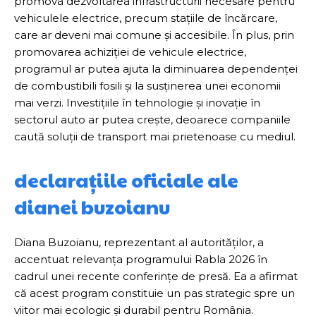
promova dezvoltarea infrastructurii necesare pentru
vehiculele electrice, precum stațiile de încărcare,
care ar deveni mai comune și accesibile. În plus, prin
promovarea achiziției de vehicule electrice,
programul ar putea ajuta la diminuarea dependenței
de combustibili fosili și la susținerea unei economii
mai verzi. Investițiile în tehnologie și inovație în
sectorul auto ar putea crește, deoarece companiile
caută soluții de transport mai prietenoase cu mediul.
declarațiile oficiale ale
dianei buzoianu
Diana Buzoianu, reprezentant al autorităților, a
accentuat relevanța programului Rabla 2026 în
cadrul unei recente conferințe de presă. Ea a afirmat
că acest program constituie un pas strategic spre un
viitor mai ecologic și durabil pentru România.