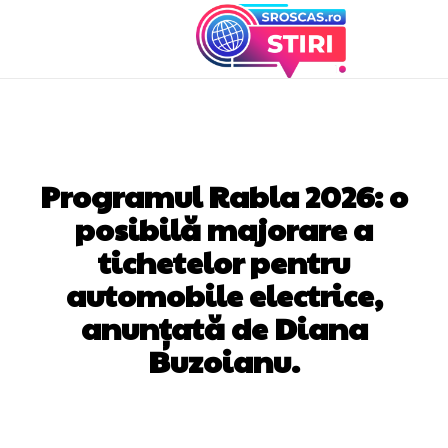
DIVERSE NOUTATI
Programul Rabla 2026: o
posibilă majorare a
tichetelor pentru
automobile electrice,
anunțată de Diana
Buzoianu.
Facebook
Twitter
Pinterest