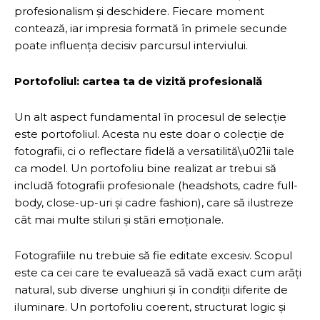
profesionalism și deschidere. Fiecare moment
contează, iar impresia formată în primele secunde
poate influența decisiv parcursul interviului.
Portofoliul: cartea ta de vizită profesională
Un alt aspect fundamental în procesul de selecție
este portofoliul. Acesta nu este doar o colecție de
fotografii, ci o reflectare fidelă a versatilită\u021ii tale
ca model. Un portofoliu bine realizat ar trebui să
includă fotografii profesionale (headshots, cadre full-
body, close-up-uri și cadre fashion), care să ilustreze
cât mai multe stiluri și stări emoționale.
Fotografiile nu trebuie să fie editate excesiv. Scopul
este ca cei care te evaluează să vadă exact cum arăți
natural, sub diverse unghiuri și în condiții diferite de
iluminare. Un portofoliu coerent, structurat logic și