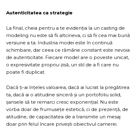
Autenticitatea ca strategie
La final, cheia pentru a te evidenția la un casting de
modeling nu este să fii altcineva, ci să fii cea mai bună
versiune a ta. Industria modei este în continuă
schimbare, dar ceea ce rămâne constant este nevoia
de autenticitate. Fiecare model are o poveste unicat,
o expresivitate propriu-zisă, un stil de a fi care nu
poate fi duplicat.
Dacă ți-ai înțeles valoarea, dacă ai lucrat la pregătirea
ta, dacă ai o atitudine sinceră și un portofoliu solid,
șansele să te remarci cresc exponențial. Nu este
vorba doar de frumusețe estetică, ci de prezență, de
atitudine, de capacitatea de a transmite un mesaj
doar prin felul încare privești obiectivul camerei.