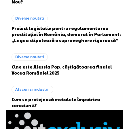
Nou?
Diverse noutati
Proiect legislativ pentru regulamentarea
prostituției în România, demarat în Parlament:
„Legea stipulează o supraveghere riguroasă”
Diverse noutati
Cine este Alessia Pop, câștigătoarea finalei
Vocea României 2025
Afaceri si industrii
Cum se protejează metalele împotriva
coroziunii?