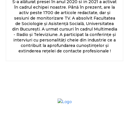
S-a alăturat presei în anul 2020 si in 2021 a activat
în cadrul echipei noastre. Până în prezent, are la
activ peste 1700 de articole redactate, dar și
sesiuni de monitorizare TV. A absolvit Facultatea
de Sociologie și Asistență Socială, Universitatea
din București. A urmat cursuri în cadrul Multimedia
- Radio și Televiziune. A participat la conferințe și
interviuri cu personalități cheie din industrie ce a
contribuit la aprofundarea cunoștințelor și
extinderea rețelei de contacte profesionale !
Bun venit la Sroscas.ro