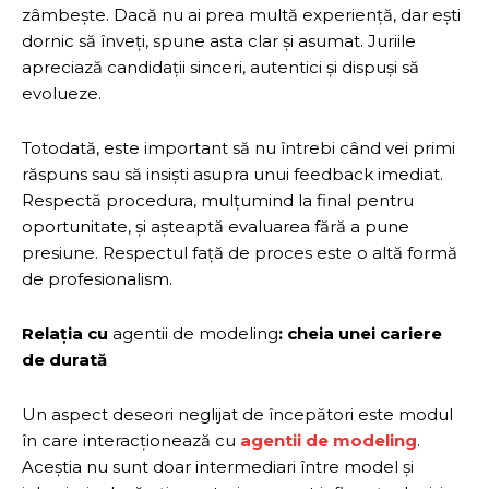
zâmbește. Dacă nu ai prea multă experiență, dar ești
dornic să înveți, spune asta clar și asumat. Juriile
apreciază candidații sinceri, autentici și dispuși să
evolueze.
Totodată, este important să nu întrebi când vei primi
răspuns sau să insiști asupra unui feedback imediat.
Respectă procedura, mulțumind la final pentru
oportunitate, și așteaptă evaluarea fără a pune
presiune. Respectul față de proces este o altă formă
de profesionalism.
Relația cu
agentii de modeling
: cheia unei cariere
de durată
Un aspect deseori neglijat de începători este modul
în care interacționează cu
agentii de modeling
.
Aceștia nu sunt doar intermediari între model și