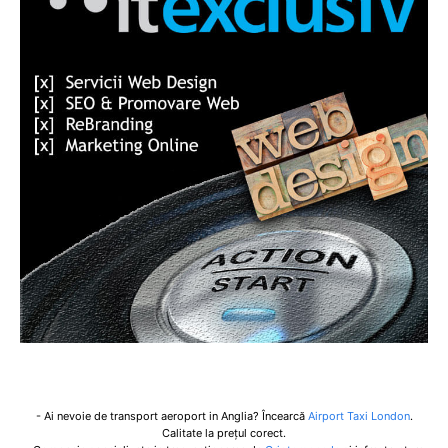
- Ai nevoie de transport aeroport in Anglia? Încearcă
Airport Taxi London
.
Calitate la prețul corect.