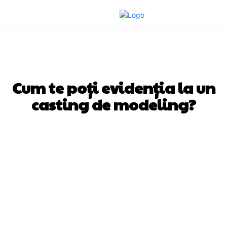
FASHION
Cum te poți evidenția la un
casting de modeling?
Facebook
Twitter
Pinterest