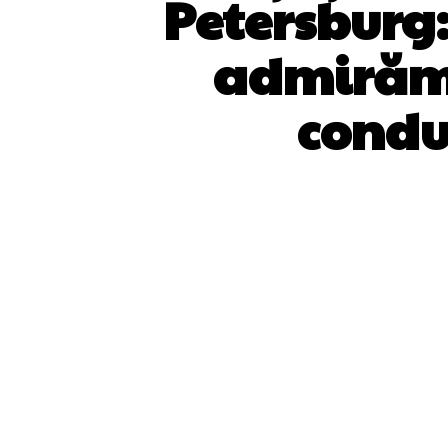
Petersburg:
admirăm 
condu
ACȚIUNE