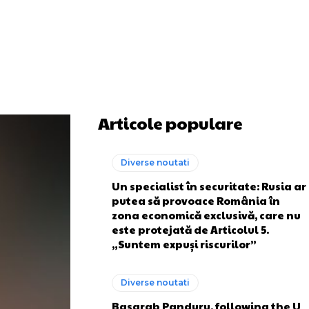
Articole populare
Diverse noutati
Un specialist în securitate: Rusia ar
putea să provoace România în
zona economică exclusivă, care nu
este protejată de Articolul 5.
„Suntem expuși riscurilor”
Diverse noutati
Basarab Panduru, following the U