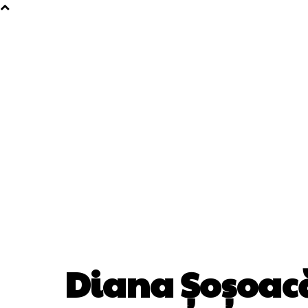
Diana Șoșoacă