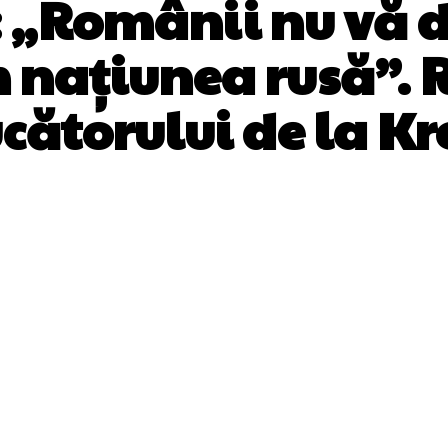
 „Românii nu vă d
națiunea rusă”. 
cătorului de la Kr
Facebook
Twitter
Pinterest