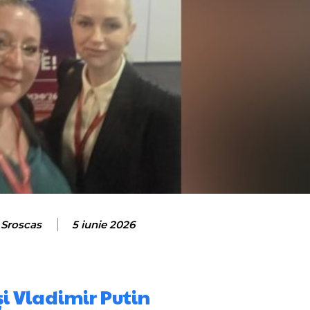
 Sroscas
5 iunie 2026
i Vladimir Putin