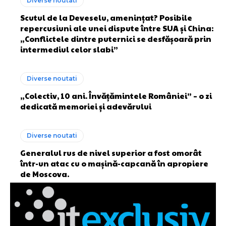
Diverse noutati
Scutul de la Deveselu, amenințat? Posibile
repercusiuni ale unei dispute între SUA și China:
„Conflictele dintre puternici se desfășoară prin
intermediul celor slabi”
Diverse noutati
„Colectiv, 10 ani. Învățămintele României” – o zi
dedicată memoriei și adevărului
Diverse noutati
Generalul rus de nivel superior a fost omorât
într-un atac cu o mașină-capcană în apropiere
de Moscova.