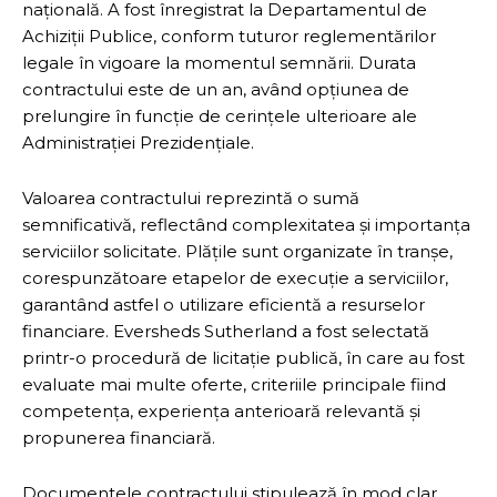
națională. A fost înregistrat la Departamentul de
Achiziții Publice, conform tuturor reglementărilor
legale în vigoare la momentul semnării. Durata
contractului este de un an, având opțiunea de
prelungire în funcție de cerințele ulterioare ale
Administrației Prezidențiale.
Valoarea contractului reprezintă o sumă
semnificativă, reflectând complexitatea și importanța
serviciilor solicitate. Plățile sunt organizate în tranșe,
corespunzătoare etapelor de execuție a serviciilor,
garantând astfel o utilizare eficientă a resurselor
financiare. Eversheds Sutherland a fost selectată
printr-o procedură de licitație publică, în care au fost
evaluate mai multe oferte, criteriile principale fiind
competența, experiența anterioară relevantă și
propunerea financiară.
Documentele contractului stipulează în mod clar