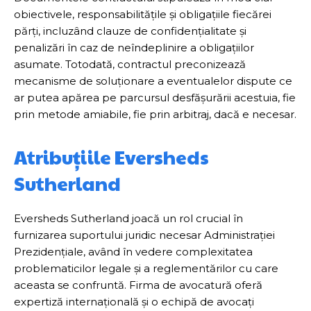
obiectivele, responsabilitățile și obligațiile fiecărei
părți, incluzând clauze de confidențialitate și
penalizări în caz de neîndeplinire a obligațiilor
asumate. Totodată, contractul preconizează
mecanisme de soluționare a eventualelor dispute ce
ar putea apărea pe parcursul desfășurării acestuia, fie
prin metode amiabile, fie prin arbitraj, dacă e necesar.
Atribuțiile Eversheds
Sutherland
Eversheds Sutherland joacă un rol crucial în
furnizarea suportului juridic necesar Administrației
Prezidențiale, având în vedere complexitatea
problematicilor legale și a reglementărilor cu care
aceasta se confruntă. Firma de avocatură oferă
expertiză internațională și o echipă de avocați