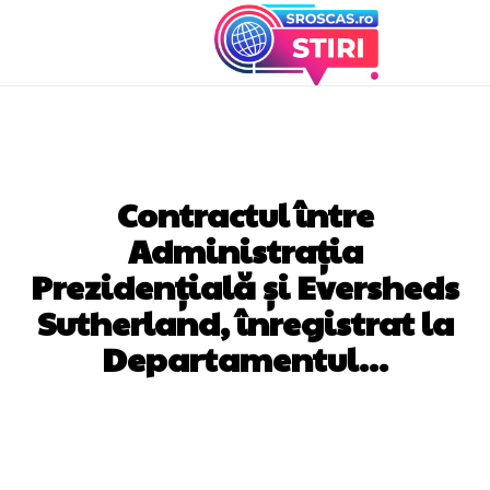
DIVERSE NOUTATI
Contractul între
Administrația
Prezidențială și Eversheds
Sutherland, înregistrat la
Departamentul…
Facebook
Twitter
Pinterest