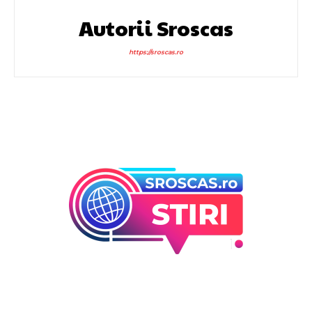
Autorii Sroscas
https://sroscas.ro
Bun venit la Sroscas.ro