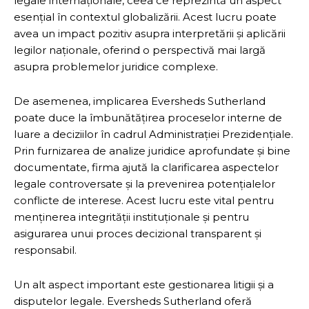
legale internaționale, ceea ce reprezintă un aspect
esențial în contextul globalizării. Acest lucru poate
avea un impact pozitiv asupra interpretării și aplicării
legilor naționale, oferind o perspectivă mai largă
asupra problemelor juridice complexe.
De asemenea, implicarea Eversheds Sutherland
poate duce la îmbunătățirea proceselor interne de
luare a deciziilor în cadrul Administrației Prezidențiale.
Prin furnizarea de analize juridice aprofundate și bine
documentate, firma ajută la clarificarea aspectelor
legale controversate și la prevenirea potențialelor
conflicte de interese. Acest lucru este vital pentru
menținerea integrității instituționale și pentru
asigurarea unui proces decizional transparent și
responsabil.
Un alt aspect important este gestionarea litigii și a
disputelor legale. Eversheds Sutherland oferă