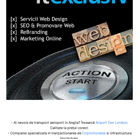
- Ai nevoie de transport aeroport in Anglia? Încearcă
Airport Taxi London
.
Calitate la prețul corect.
- Companie specializata in tranzactionarea de
Criptomonede
si infrastructura
blockchain.