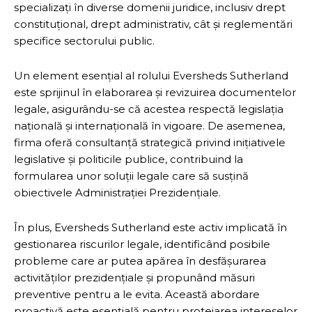
specializați în diverse domenii juridice, inclusiv drept
constituțional, drept administrativ, cât și reglementări
specifice sectorului public.
Un element esențial al rolului Eversheds Sutherland
este sprijinul în elaborarea și revizuirea documentelor
legale, asigurându-se că acestea respectă legislația
națională și internațională în vigoare. De asemenea,
firma oferă consultanță strategică privind inițiativele
legislative și politicile publice, contribuind la
formularea unor soluții legale care să susțină
obiectivele Administrației Prezidențiale.
În plus, Eversheds Sutherland este activ implicată în
gestionarea riscurilor legale, identificând posibile
probleme care ar putea apărea în desfășurarea
activităților prezidențiale și propunând măsuri
preventive pentru a le evita. Această abordare
proactivă este esențială pentru protejarea intereselor