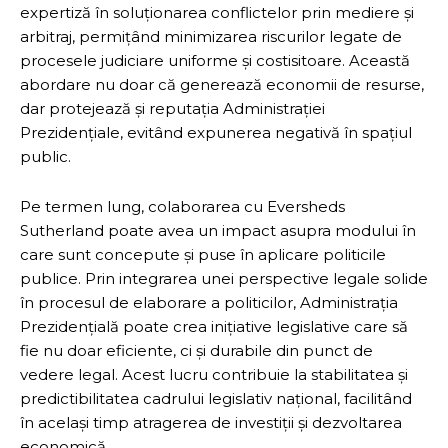
expertiză în soluționarea conflictelor prin mediere și
arbitraj, permițând minimizarea riscurilor legate de
procesele judiciare uniforme și costisitoare. Această
abordare nu doar că generează economii de resurse,
dar protejează și reputația Administrației
Prezidențiale, evitând expunerea negativă în spațiul
public.
Pe termen lung, colaborarea cu Eversheds
Sutherland poate avea un impact asupra modului în
care sunt concepute și puse în aplicare politicile
publice. Prin integrarea unei perspective legale solide
în procesul de elaborare a politicilor, Administrația
Prezidențială poate crea inițiative legislative care să
fie nu doar eficiente, ci și durabile din punct de
vedere legal. Acest lucru contribuie la stabilitatea și
predictibilitatea cadrului legislativ național, facilitând
în același timp atragerea de investiții și dezvoltarea
economică.