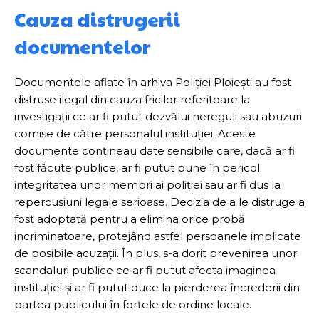
Cauza distrugerii
documentelor
Documentele aflate în arhiva Poliției Ploiești au fost
distruse ilegal din cauza fricilor referitoare la
investigații ce ar fi putut dezvălui nereguli sau abuzuri
comise de către personalul instituției. Aceste
documente conțineau date sensibile care, dacă ar fi
fost făcute publice, ar fi putut pune în pericol
integritatea unor membri ai poliției sau ar fi dus la
repercusiuni legale serioase. Decizia de a le distruge a
fost adoptată pentru a elimina orice probă
incriminatoare, protejând astfel persoanele implicate
de posibile acuzații. În plus, s-a dorit prevenirea unor
scandaluri publice ce ar fi putut afecta imaginea
instituției și ar fi putut duce la pierderea încrederii din
partea publicului în forțele de ordine locale.