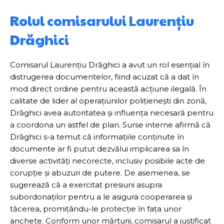
Rolul comisarului Laurențiu
Drăghici
Comisarul Laurențiu Drăghici a avut un rol esențial în
distrugerea documentelor, fiind acuzat că a dat în
mod direct ordine pentru această acțiune ilegală. În
calitate de lider al operațiunilor polițienești din zonă,
Drăghici avea autoritatea și influența necesară pentru
a coordona un astfel de plan. Surse interne afirmă că
Drăghici s-a temut că informațiile conținute în
documente ar fi putut dezvălui implicarea sa în
diverse activități necorecte, inclusiv posibile acte de
corupție și abuzuri de putere. De asemenea, se
sugerează că a exercitat presiuni asupra
subordonaților pentru a le asigura cooperarea și
tăcerea, promițându-le protecție în fața unor
anchete. Conform unor mărturii, comisarul a justificat