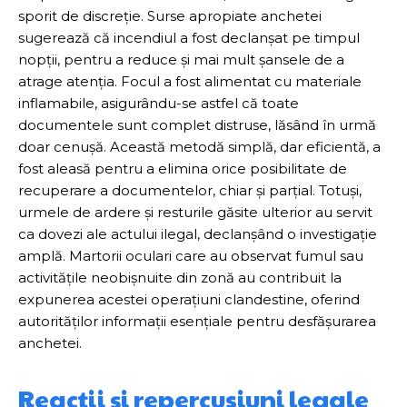
sporit de discreție. Surse apropiate anchetei
sugerează că incendiul a fost declanșat pe timpul
nopții, pentru a reduce și mai mult șansele de a
atrage atenția. Focul a fost alimentat cu materiale
inflamabile, asigurându-se astfel că toate
documentele sunt complet distruse, lăsând în urmă
doar cenușă. Această metodă simplă, dar eficientă, a
fost aleasă pentru a elimina orice posibilitate de
recuperare a documentelor, chiar și parțial. Totuși,
urmele de ardere și resturile găsite ulterior au servit
ca dovezi ale actului ilegal, declanșând o investigație
amplă. Martorii oculari care au observat fumul sau
activitățile neobișnuite din zonă au contribuit la
expunerea acestei operațiuni clandestine, oferind
autorităților informații esențiale pentru desfășurarea
anchetei.
Reacții și repercusiuni legale