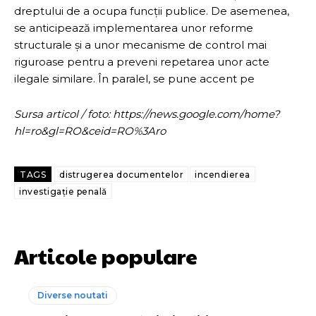
dreptului de a ocupa funcții publice. De asemenea,
se anticipează implementarea unor reforme
structurale și a unor mecanisme de control mai
riguroase pentru a preveni repetarea unor acte
ilegale similare. În paralel, se pune accent pe
Sursa articol / foto: https://news.google.com/home?
hl=ro&gl=RO&ceid=RO%3Aro
TAGS
distrugerea documentelor
incendierea
investigație penală
Articole populare
Diverse noutati