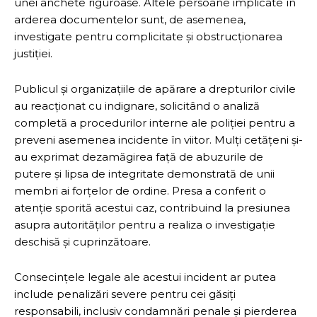
unei anchete riguroase. Altele persoane implicate în
arderea documentelor sunt, de asemenea,
investigate pentru complicitate și obstrucționarea
justiției.
Publicul și organizațiile de apărare a drepturilor civile
au reacționat cu indignare, solicitând o analiză
completă a procedurilor interne ale poliției pentru a
preveni asemenea incidente în viitor. Mulți cetățeni și-
au exprimat dezamăgirea față de abuzurile de
putere și lipsa de integritate demonstrată de unii
membri ai forțelor de ordine. Presa a conferit o
atenție sporită acestui caz, contribuind la presiunea
asupra autorităților pentru a realiza o investigație
deschisă și cuprinzătoare.
Consecințele legale ale acestui incident ar putea
include penalizări severe pentru cei găsiți
responsabili, inclusiv condamnări penale și pierderea