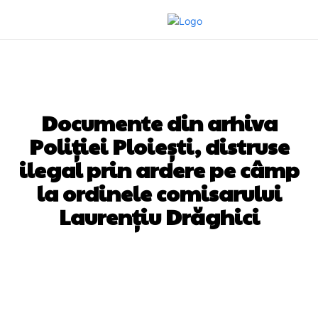
DIVERSE NOUTATI
Documente din arhiva
Poliției Ploiești, distruse
ilegal prin ardere pe câmp
la ordinele comisarului
Laurențiu Drăghici
Facebook
Twitter
Pinterest