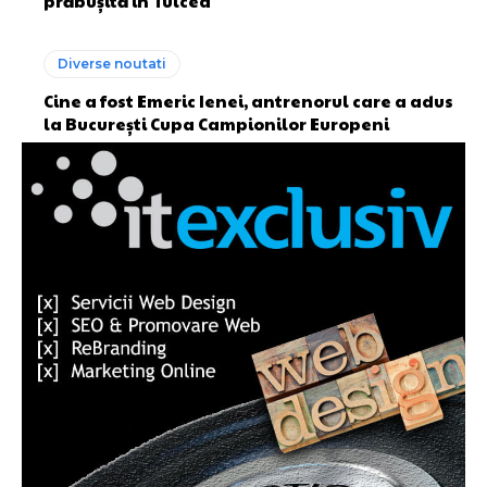
prăbușită în Tulcea
Diverse noutati
Cine a fost Emeric Ienei, antrenorul care a adus
la București Cupa Campionilor Europeni