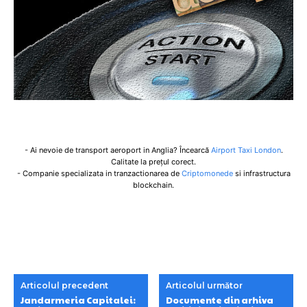
- Ai nevoie de transport aeroport in Anglia? Încearcă
Airport Taxi London
.
Calitate la prețul corect.
- Companie specializata in tranzactionarea de
Criptomonede
si infrastructura
blockchain.
Articolul precedent
Articolul următor
Jandarmeria Capitalei:
Documente din arhiva