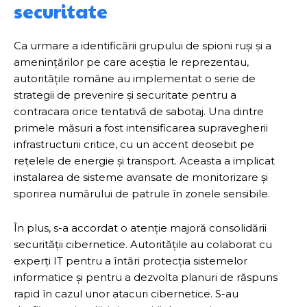
securitate
Ca urmare a identificării grupului de spioni ruși și a
amenințărilor pe care aceștia le reprezentau,
autoritățile române au implementat o serie de
strategii de prevenire și securitate pentru a
contracara orice tentativă de sabotaj. Una dintre
primele măsuri a fost intensificarea supravegherii
infrastructurii critice, cu un accent deosebit pe
rețelele de energie și transport. Aceasta a implicat
instalarea de sisteme avansate de monitorizare și
sporirea numărului de patrule în zonele sensibile.
În plus, s-a accordat o atenție majoră consolidării
securității cibernetice. Autoritățile au colaborat cu
experți IT pentru a întări protecția sistemelor
informatice și pentru a dezvolta planuri de răspuns
rapid în cazul unor atacuri cibernetice. S-au