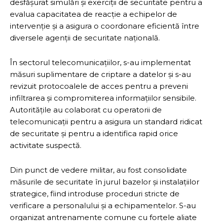
desfășurat simulări și exerciții de securitate pentru a
evalua capacitatea de reacție a echipelor de
intervenție și a asigura o coordonare eficientă între
diversele agenții de securitate națională.
În sectorul telecomunicațiilor, s-au implementat
măsuri suplimentare de criptare a datelor și s-au
revizuit protocoalele de acces pentru a preveni
infiltrarea și compromiterea informațiilor sensibile.
Autoritățile au colaborat cu operatorii de
telecomunicații pentru a asigura un standard ridicat
de securitate și pentru a identifica rapid orice
activitate suspectă.
Din punct de vedere militar, au fost consolidate
măsurile de securitate în jurul bazelor și instalațiilor
strategice, fiind introduse proceduri stricte de
verificare a personalului și a echipamentelor. S-au
organizat antrenamente comune cu forțele aliate