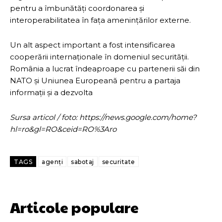
pentru a îmbunătăți coordonarea și
interoperabilitatea în fața amenințărilor externe.
Un alt aspect important a fost intensificarea
cooperării internaționale în domeniul securității.
România a lucrat îndeaproape cu partenerii săi din
NATO și Uniunea Europeană pentru a partaja
informații și a dezvolta
Sursa articol / foto: https://news.google.com/home?
hl=ro&gl=RO&ceid=RO%3Aro
TAGS
agenți
sabotaj
securitate
Articole populare