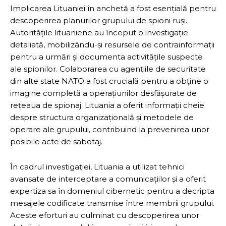
Implicarea Lituaniei în anchetă a fost esențială pentru
descoperirea planurilor grupului de spioni ruși.
Autoritățile lituaniene au început o investigație
detaliată, mobilizându-și resursele de contrainformații
pentru a urmări și documenta activitățile suspecte
ale spionilor. Colaborarea cu agențiile de securitate
din alte state NATO a fost crucială pentru a obține o
imagine completă a operațiunilor desfășurate de
rețeaua de spionaj. Lituania a oferit informații cheie
despre structura organizațională și metodele de
operare ale grupului, contribuind la prevenirea unor
posibile acte de sabotaj.
În cadrul investigației, Lituania a utilizat tehnici
avansate de interceptare a comunicațiilor și a oferit
expertiza sa în domeniul cibernetic pentru a decripta
mesajele codificate transmise între membrii grupului.
Aceste eforturi au culminat cu descoperirea unor