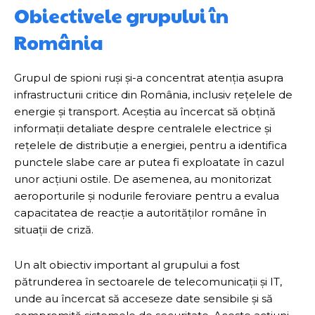
Obiectivele grupului în
România
Grupul de spioni ruși și-a concentrat atenția asupra
infrastructurii critice din România, inclusiv rețelele de
energie și transport. Aceștia au încercat să obțină
informații detaliate despre centralele electrice și
rețelele de distribuție a energiei, pentru a identifica
punctele slabe care ar putea fi exploatate în cazul
unor acțiuni ostile. De asemenea, au monitorizat
aeroporturile și nodurile feroviare pentru a evalua
capacitatea de reacție a autorităților române în
situații de criză.
Un alt obiectiv important al grupului a fost
pătrunderea în sectoarele de telecomunicații și IT,
unde au încercat să acceseze date sensibile și să