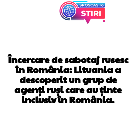
DIVERSE NOUTATI
Încercare de sabotaj rusesc
în România: Lituania a
descoperit un grup de
agenți ruși care au ținte
inclusiv în România.
Facebook
Twitter
Pinterest