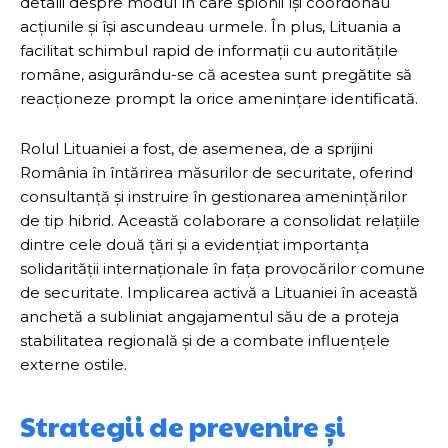
detalii despre modul în care spionii își coordonau
acțiunile și își ascundeau urmele. În plus, Lituania a
facilitat schimbul rapid de informații cu autoritățile
române, asigurându-se că acestea sunt pregătite să
reacționeze prompt la orice amenințare identificată.
Rolul Lituaniei a fost, de asemenea, de a sprijini
România în întărirea măsurilor de securitate, oferind
consultanță și instruire în gestionarea amenințărilor
de tip hibrid. Această colaborare a consolidat relațiile
dintre cele două țări și a evidențiat importanța
solidarității internaționale în fața provocărilor comune
de securitate. Implicarea activă a Lituaniei în această
anchetă a subliniat angajamentul său de a proteja
stabilitatea regională și de a combate influențele
externe ostile.
Strategii de prevenire și