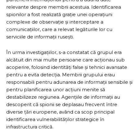
relevante despre membrii acestuia. Identificarea
spionilor a fost realizată grație unei operațiuni
complexe de observație și interceptare a
comunicațiilor, care a relevat legăturile lor cu
serviciile de informații rusești.
În urma investigațiilor, s-a constatat că grupul era
alcătuit din mai multe persoane care acționau sub
acoperire, folosind identități false și tehnici avansate
pentru a evita detecția. Membrii grupului erau
responsabili pentru adunarea de informații sensibile și
pentru planificarea unor acțiuni menite să
destabilizeze regiunea. Agențiile de informații au
descoperit că spionii se deplasau frecvent între
diverse țări europene, având ca scop principal
identificarea vulnerabilităților strategice în
infrastructura critică.