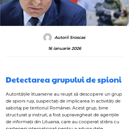
Autorii Sroscas
16 ianuarie 2026
Detectarea grupului de spioni
Autoritățile lituaniene au reușit să descopere un grup
de spioni ruși, suspectați de implicarea în activități de
sabotaj pe teritoriul României. Acest grup, bine
structurat și instruit, a fost supravegheat de agențiile
de informații din Lituania, care au cooperat strâns cu
partenerii internaționali pentru a aduna date