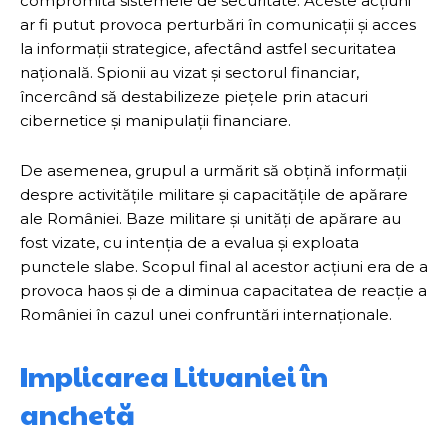
compromită sistemele de securitate. Aceste acțiuni
ar fi putut provoca perturbări în comunicații și acces
la informații strategice, afectând astfel securitatea
națională. Spionii au vizat și sectorul financiar,
încercând să destabilizeze piețele prin atacuri
cibernetice și manipulații financiare.
De asemenea, grupul a urmărit să obțină informații
despre activitățile militare și capacitățile de apărare
ale României. Baze militare și unități de apărare au
fost vizate, cu intenția de a evalua și exploata
punctele slabe. Scopul final al acestor acțiuni era de a
provoca haos și de a diminua capacitatea de reacție a
României în cazul unei confruntări internaționale.
Implicarea Lituaniei în
anchetă