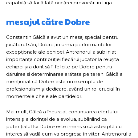
capabilă să facă față oricărei provocări în Liga 1.
mesajul către Dobre
Constantin Gâlcă a avut un mesaj special pentru
jucătorul său, Dobre, în urma performanțelor
excepționale ale echipei. Antrenorul a subliniat
importanța contribuției fiecărui jucător la reușita
echipei și a dorit să îl felicite pe Dobre pentru
dăruirea și determinarea arătate pe teren. Gâlcă a
menționat că Dobre este un exemplu de
profesionalism și dedicare, având un rol crucial în
momentele cheie ale partidelor.
Mai mult, Gâlcă a încurajat continuarea efortului
intens și a dorinței de a evolua, subliniind că
potențialul lui Dobre este imens și că așteaptă cu
interes să vadă cum va progresa în viitor. Antrenorul a