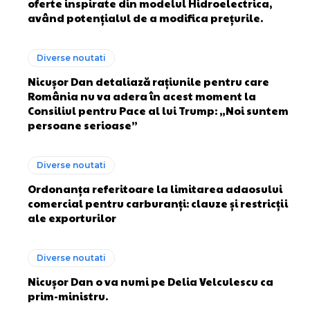
oferte inspirate din modelul Hidroelectrica,
având potențialul de a modifica prețurile.
Diverse noutati
Nicușor Dan detaliază rațiunile pentru care
România nu va adera în acest moment la
Consiliul pentru Pace al lui Trump: „Noi suntem
persoane serioase”
Diverse noutati
Ordonanța referitoare la limitarea adaosului
comercial pentru carburanți: clauze și restricții
ale exporturilor
Diverse noutati
Nicușor Dan o va numi pe Delia Velculescu ca
prim-ministru.