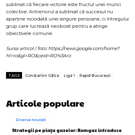
subliniat că fiecare victorie este fructul unei munci
colective. Antrenorul a subliniat că succesul nu
aparține niciodată unei singure persoane, ci întregului
grup care lucrează neobosit pentru a atinge
obiectivele comune.
Sursa articol / foto: https://news.google.com/home?
hl=ro&gl=RO&ceid=RO%3Aro
TAGS
Constantin Gâlcă
Liga 1
Rapid București
Articole populare
Diverse noutati
Strategii pe piața gazelor: Romgaz introduce