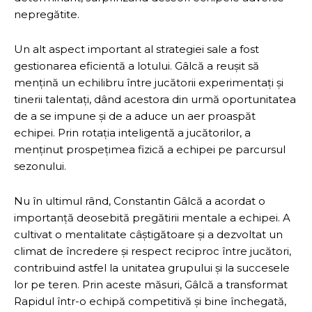
nepregătite.
Un alt aspect important al strategiei sale a fost
gestionarea eficientă a lotului. Gâlcă a reușit să
mențină un echilibru între jucătorii experimentați și
tinerii talentați, dând acestora din urmă oportunitatea
de a se impune și de a aduce un aer proaspăt
echipei. Prin rotația inteligentă a jucătorilor, a
menținut prospețimea fizică a echipei pe parcursul
sezonului.
Nu în ultimul rând, Constantin Gâlcă a acordat o
importanță deosebită pregătirii mentale a echipei. A
cultivat o mentalitate câștigătoare și a dezvoltat un
climat de încredere și respect reciproc între jucători,
contribuind astfel la unitatea grupului și la succesele
lor pe teren. Prin aceste măsuri, Gâlcă a transformat
Rapidul într-o echipă competitivă și bine închegată,