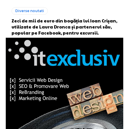
Diverse noutati
Zeci de mii de euro din bogăția lui Ioan Crișan,
utilizate de Laura Dronca și partenerul său,
popular pe Facebook, pentru excursii.