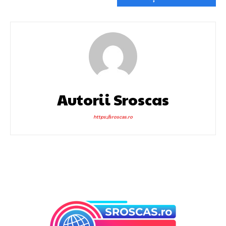
Autorii Sroscas
https://sroscas.ro