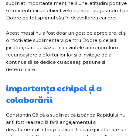
subliniat importanța menținerii unei atitudini pozitive
și concentrării pe obiectivele echipei, asigurându-l pe
Dobre de tot sprijinul său în dezvoltarea carierei.
Acest mesaj nu a fost doar un gest de apreciere, ci și
o motivație suplimentară pentru Dobre și ceilalți
jucători, care au văzut în cuvintele antrenorului o
recunoaștere a eforturilor lor și o invitație de a
continua să se dedice cu aceeași pasiune și
determinare.
importanța echipei și a
colaborării
Constantin Gâlcă a subliniat că izbânda Rapidului nu
ar fi fost realizabilă fără angajamentul și
devotamentul întregii echipe. Fiecare jucător are un