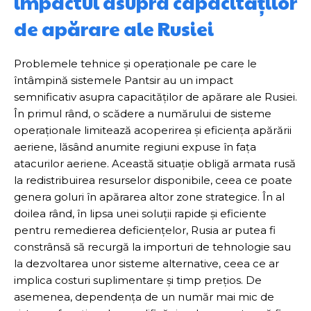
impactul asupra capacităților
de apărare ale Rusiei
Problemele tehnice și operaționale pe care le
întâmpină sistemele Pantsir au un impact
semnificativ asupra capacităților de apărare ale Rusiei.
În primul rând, o scădere a numărului de sisteme
operaționale limitează acoperirea și eficiența apărării
aeriene, lăsând anumite regiuni expuse în fața
atacurilor aeriene. Această situație obligă armata rusă
la redistribuirea resurselor disponibile, ceea ce poate
genera goluri în apărarea altor zone strategice. În al
doilea rând, în lipsa unei soluții rapide și eficiente
pentru remedierea deficiențelor, Rusia ar putea fi
constrânsă să recurgă la importuri de tehnologie sau
la dezvoltarea unor sisteme alternative, ceea ce ar
implica costuri suplimentare și timp prețios. De
asemenea, dependența de un număr mai mic de