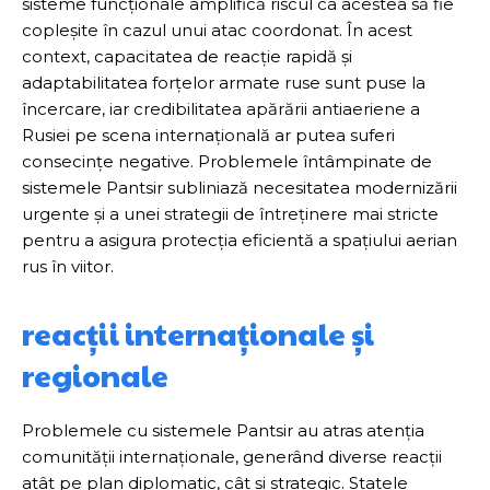
sisteme funcționale amplifică riscul ca acestea să fie
copleșite în cazul unui atac coordonat. În acest
context, capacitatea de reacție rapidă și
adaptabilitatea forțelor armate ruse sunt puse la
încercare, iar credibilitatea apărării antiaeriene a
Rusiei pe scena internațională ar putea suferi
consecințe negative. Problemele întâmpinate de
sistemele Pantsir subliniază necesitatea modernizării
urgente și a unei strategii de întreținere mai stricte
pentru a asigura protecția eficientă a spațiului aerian
rus în viitor.
reacții internaționale și
regionale
Problemele cu sistemele Pantsir au atras atenția
comunității internaționale, generând diverse reacții
atât pe plan diplomatic, cât și strategic. Statele