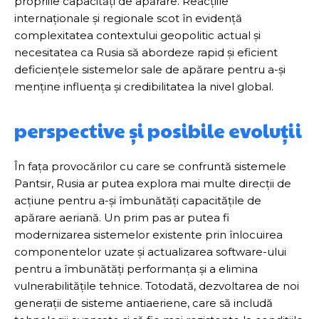
propriile capacități de apărare. Reacțiile
internaționale și regionale scot în evidență
complexitatea contextului geopolitic actual și
necesitatea ca Rusia să abordeze rapid și eficient
deficiențele sistemelor sale de apărare pentru a-și
menține influența și credibilitatea la nivel global.
perspective și posibile evoluții
În fața provocărilor cu care se confruntă sistemele
Pantsir, Rusia ar putea explora mai multe direcții de
acțiune pentru a-și îmbunătăți capacitățile de
apărare aeriană. Un prim pas ar putea fi
modernizarea sistemelor existente prin înlocuirea
componentelor uzate și actualizarea software-ului
pentru a îmbunătăți performanța și a elimina
vulnerabilitățile tehnice. Totodată, dezvoltarea de noi
generații de sisteme antiaeriene, care să includă