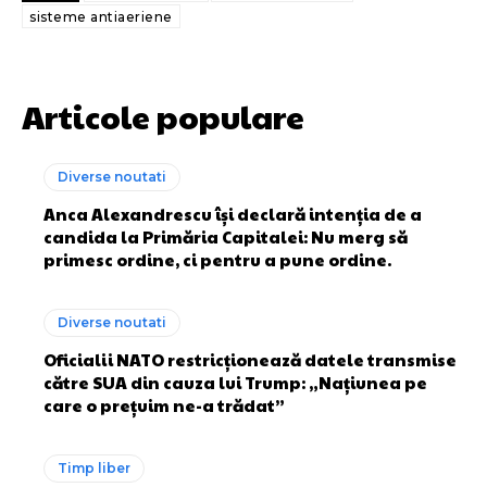
sisteme antiaeriene
Articole populare
Diverse noutati
Anca Alexandrescu își declară intenția de a
candida la Primăria Capitalei: Nu merg să
primesc ordine, ci pentru a pune ordine.
Diverse noutati
Oficialii NATO restricționează datele transmise
către SUA din cauza lui Trump: „Națiunea pe
care o prețuim ne-a trădat”
Timp liber