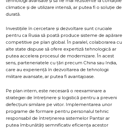
tehnologii avansate și să fie mai rezistente la condițiile
climatice și de utilizare intensă, ar putea fi o soluție de
durată.
Investițiile în cercetare și dezvoltare sunt cruciale
pentru ca Rusia să poată produce sisteme de apărare
competitive pe plan global. În paralel, colaborarea cu
alte state dispuse să ofere expertiză tehnologică ar
putea accelera procesul de modernizare. În acest
sens, parteneriatele cu țări precum China sau India,
care au experiență în dezvoltarea de tehnologii
militare avansate, ar putea fi avantajoase.
Pe plan intern, este necesară o reexaminare a
strategiei de întreținere și logistică pentru a preveni
defecțiuni similare pe viitor. Implementarea unor
programe de formare pentru personalul tehnic
responsabil de întreținerea sistemelor Pantsir ar
putea îmbunătăți semnificativ eficiența acestor