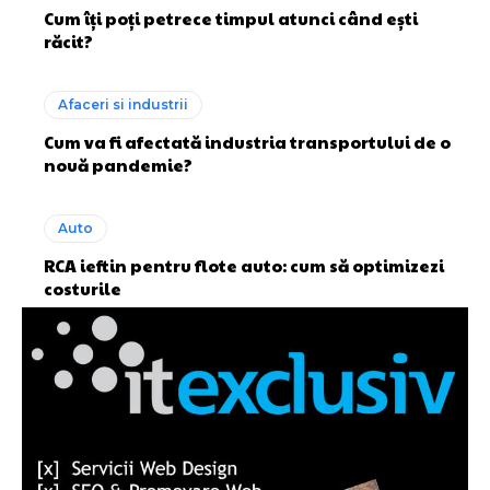
Cum îți poți petrece timpul atunci când ești
răcit?
Afaceri si industrii
Cum va fi afectată industria transportului de o
nouă pandemie?
Auto
RCA ieftin pentru flote auto: cum să optimizezi
costurile