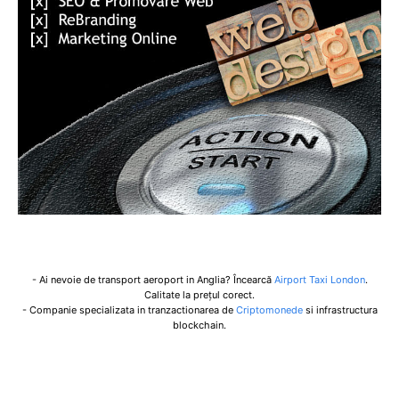
- Ai nevoie de transport aeroport in Anglia? Încearcă
Airport Taxi London
.
Calitate la prețul corect.
- Companie specializata in tranzactionarea de
Criptomonede
si infrastructura
blockchain.