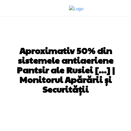
DIVERSE NOUTATI
Aproximativ 50% din
sistemele antiaeriene
Pantsir ale Rusiei […] |
Monitorul Apărării și
Securității
Facebook
Twitter
Pinterest