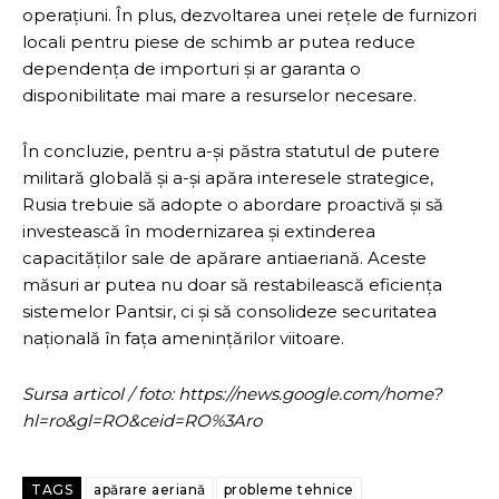
operațiuni. În plus, dezvoltarea unei rețele de furnizori
locali pentru piese de schimb ar putea reduce
dependența de importuri și ar garanta o
disponibilitate mai mare a resurselor necesare.
În concluzie, pentru a-și păstra statutul de putere
militară globală și a-și apăra interesele strategice,
Rusia trebuie să adopte o abordare proactivă și să
investească în modernizarea și extinderea
capacităților sale de apărare antiaeriană. Aceste
măsuri ar putea nu doar să restabilească eficiența
sistemelor Pantsir, ci și să consolideze securitatea
națională în fața amenințărilor viitoare.
Sursa articol / foto: https://news.google.com/home?
hl=ro&gl=RO&ceid=RO%3Aro
TAGS
apărare aeriană
probleme tehnice