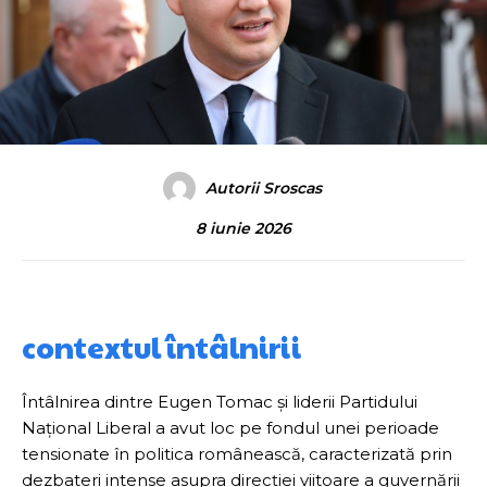
Autorii Sroscas
8 iunie 2026
contextul întâlnirii
Întâlnirea dintre Eugen Tomac și liderii Partidului
Național Liberal a avut loc pe fondul unei perioade
tensionate în politica românească, caracterizată prin
dezbateri intense asupra direcției viitoare a guvernării