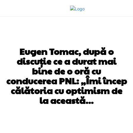
DIVERSE NOUTATI
Eugen Tomac, după o
discuție ce a durat mai
bine de o oră cu
conducerea PNL: „Îmi încep
călătoria cu optimism de
la această…
Facebook
Twitter
Pinterest