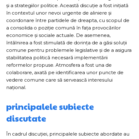
și a strategiilor politice. Această discuție a fost inițiată
în contextul unor nevoi urgente de aliniere și
coordonare între partidele de dreapta, cu scopul de
a consolida o poziție comună în fața provocărilor
economice și sociale actuale. De asemenea,
întâlnirea a fost stimulată de dorința de a găsi soluții
comune pentru problemele legislative și de a asigura
stabilitatea politică necesară implementării
reformelor propuse. Atmosfera a fost una de
colaborare, axată pe identificarea unor puncte de
vedere comune care să servească interesului
național.
principalele subiecte
discutate
În cadrul discuției, principalele subiecte abordate au