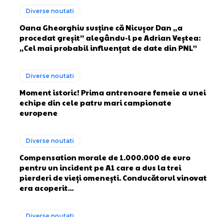
Diverse noutati
Oana Gheorghiu susține că Nicușor Dan „a
procedat greșit” alegându-l pe Adrian Veștea:
„Cel mai probabil influențat de date din PNL”
Diverse noutati
Moment istoric! Prima antrenoare femeie a unei
echipe din cele patru mari campionate
europene
Diverse noutati
Compensation morale de 1.000.000 de euro
pentru un incident pe A1 care a dus la trei
pierderi de vieți omenești. Conducătorul vinovat
era acoperit...
Diverse noutati