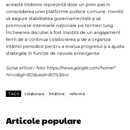
această întâlnire reprezintă doar un prim pas în
consolidarea unei platforme politice comune, menită
să asigure stabilitatea guvernamentală și să
promoveze interesele naționale pe termen lung.
Încheierea discuției a fost însoțită de un angajament
ferm de a continua colaborarea și de a organiza
întâlniri periodice pentru a evalua progresul și a ajusta
strategiile în funcție de nevoile emergente.
Sursa articol / foto: https://news.google.com/home?
hl=ro&gl=RO&ceid=RO%3Aro
TAGS
colaborare
întâlnire
reformă
Articole populare