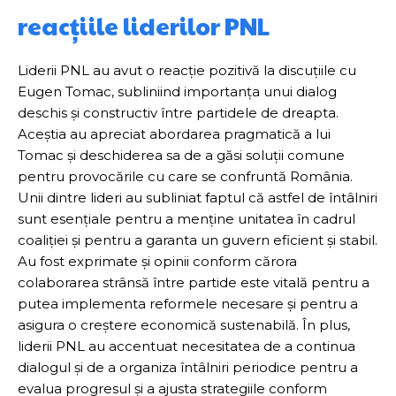
reacțiile liderilor PNL
Liderii PNL au avut o reacție pozitivă la discuțiile cu
Eugen Tomac, subliniind importanța unui dialog
deschis și constructiv între partidele de dreapta.
Aceștia au apreciat abordarea pragmatică a lui
Tomac și deschiderea sa de a găsi soluții comune
pentru provocările cu care se confruntă România.
Unii dintre lideri au subliniat faptul că astfel de întâlniri
sunt esențiale pentru a menține unitatea în cadrul
coaliției și pentru a garanta un guvern eficient și stabil.
Au fost exprimate și opinii conform cărora
colaborarea strânsă între partide este vitală pentru a
putea implementa reformele necesare și pentru a
asigura o creștere economică sustenabilă. În plus,
liderii PNL au accentuat necesitatea de a continua
dialogul și de a organiza întâlniri periodice pentru a
evalua progresul și a ajusta strategiile conform