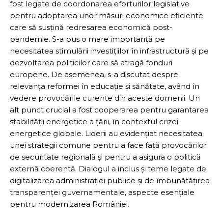
fost legate de coordonarea eforturilor legislative
pentru adoptarea unor măsuri economice eficiente
care să susțină redresarea economică post-
pandemie. S-a pus o mare importanță pe
necesitatea stimulării investițiilor în infrastructură și pe
dezvoltarea politicilor care să atragă fonduri
europene. De asemenea, s-a discutat despre
relevanța reformei în educație și sănătate, având în
vedere provocările curente din aceste domenii. Un
alt punct crucial a fost cooperarea pentru garantarea
stabilității energetice a țării, în contextul crizei
energetice globale. Liderii au evidențiat necesitatea
unei strategii comune pentru a face față provocărilor
de securitate regională și pentru a asigura o politică
externă coerentă. Dialogul a inclus și teme legate de
digitalizarea administrației publice și de îmbunătățirea
transparenței guvernamentale, aspecte esențiale
pentru modernizarea României.