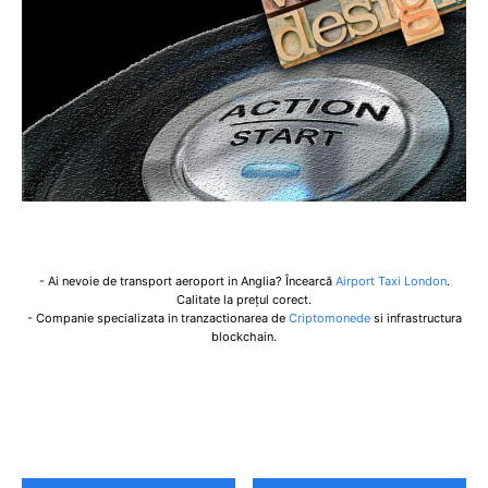
- Ai nevoie de transport aeroport in Anglia? Încearcă
Airport Taxi London
.
Calitate la prețul corect.
- Companie specializata in tranzactionarea de
Criptomonede
si infrastructura
blockchain.