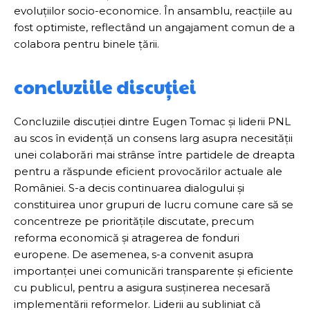
evoluțiilor socio-economice. În ansamblu, reacțiile au
fost optimiste, reflectând un angajament comun de a
colabora pentru binele țării.
concluziile discuției
Concluziile discuției dintre Eugen Tomac și liderii PNL
au scos în evidență un consens larg asupra necesității
unei colaborări mai strânse între partidele de dreapta
pentru a răspunde eficient provocărilor actuale ale
României. S-a decis continuarea dialogului și
constituirea unor grupuri de lucru comune care să se
concentreze pe prioritățile discutate, precum
reforma economică și atragerea de fonduri
europene. De asemenea, s-a convenit asupra
importanței unei comunicări transparente și eficiente
cu publicul, pentru a asigura susținerea necesară
implementării reformelor. Liderii au subliniat că