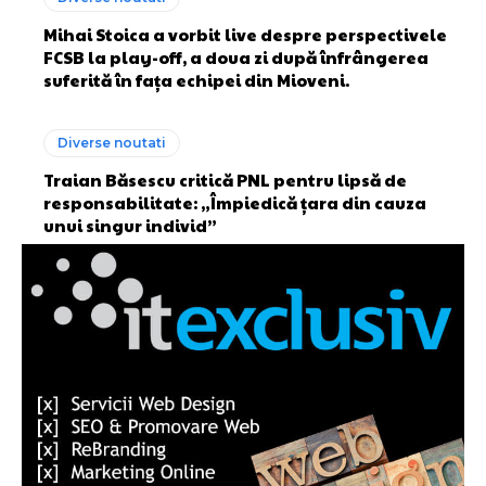
Mihai Stoica a vorbit live despre perspectivele
FCSB la play-off, a doua zi după înfrângerea
suferită în fața echipei din Mioveni.
Diverse noutati
Traian Băsescu critică PNL pentru lipsă de
responsabilitate: „Împiedică țara din cauza
unui singur individ”