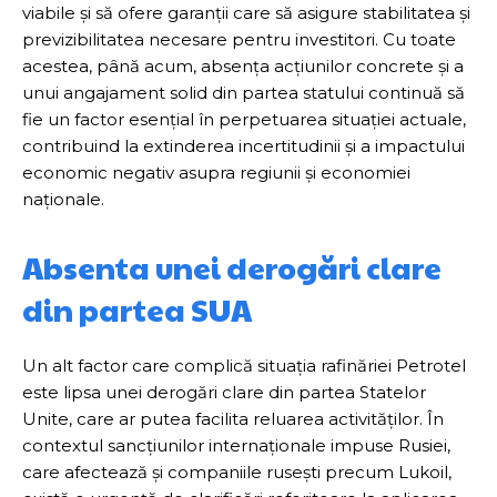
viabile și să ofere garanții care să asigure stabilitatea și
previzibilitatea necesare pentru investitori. Cu toate
acestea, până acum, absența acțiunilor concrete și a
unui angajament solid din partea statului continuă să
fie un factor esențial în perpetuarea situației actuale,
contribuind la extinderea incertitudinii și a impactului
economic negativ asupra regiunii și economiei
naționale.
Absenta unei derogări clare
din partea SUA
Un alt factor care complică situația rafinăriei Petrotel
este lipsa unei derogări clare din partea Statelor
Unite, care ar putea facilita reluarea activităților. În
contextul sancțiunilor internaționale impuse Rusiei,
care afectează și companiile rusești precum Lukoil,