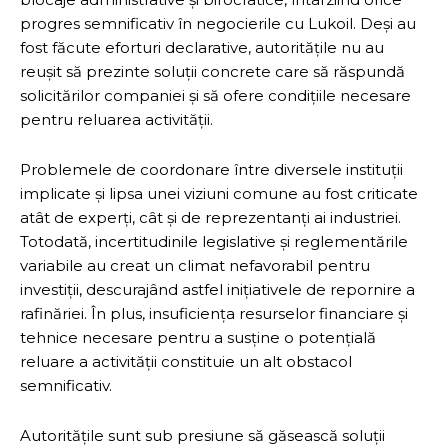
progres semnificativ în negocierile cu Lukoil. Deși au
fost făcute eforturi declarative, autoritățile nu au
reușit să prezinte soluții concrete care să răspundă
solicitărilor companiei și să ofere condițiile necesare
pentru reluarea activității.
Problemele de coordonare între diversele instituții
implicate și lipsa unei viziuni comune au fost criticate
atât de experți, cât și de reprezentanți ai industriei.
Totodată, incertitudinile legislative și reglementările
variabile au creat un climat nefavorabil pentru
investiții, descurajând astfel inițiativele de repornire a
rafinăriei. În plus, insuficiența resurselor financiare și
tehnice necesare pentru a susține o potențială
reluare a activității constituie un alt obstacol
semnificativ.
Autoritățile sunt sub presiune să găsească soluții