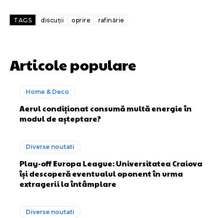
TAGS
discuții
oprire
rafinărie
Articole populare
Home & Deco
Aerul condiționat consumă multă energie în
modul de așteptare?
Diverse noutati
Play-off Europa League: Universitatea Craiova
își descoperă eventualul oponent în urma
extragerii la întâmplare
Diverse noutati