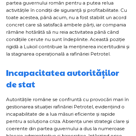
partea guvernului român pentru a putea relua
activitățile în condiții de siguranță și profitabilitate. Cu
toate acestea, până acum, nu a fost stabilit un acord
concret care să satisfacă ambele părți, iar compania
rămâne hotărâtă să nu reia activitatea până când
condițiile cerute nu sunt îndeplinite. Această poziție
rigidă a Lukoil contribuie la menținerea incertitudinii și
la stagnarea operațională a rafinăriei Petrotel.
Incapacitatea autorităților
de stat
Autoritățile române se confruntă cu provocări mari în
gestionarea situației rafinăriei Petrotel, evidențiind o
incapabilitate de a lua măsuri eficiente și rapide
pentru a soluționa criza. Absența unei strategii clare și
coerente din partea guvernului a dus la numeroase
blocaje administrative și birocratice, întârziind orice