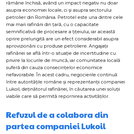
rămâne închisă, având un impact negativ nu doar
asupra economiei locale, ci și asupra sectorului
petrolier din România. Petrotel este una dintre cele
mai mari rafinării din țară, cu o capacitate
semnificativă de procesare a țițeiului, iar această
oprire prelungită are un efect considerabil asupra
aprovizionării cu produse petroliere. Angajații
rafinăriei se află într-o situație de incertitudine cu
privire la locurile de muncă, iar comunitatea locală
suferă din cauza consecințelor economice
nefavorabile. În acest cadru, negocierile continuă
între autoritățile române și reprezentanții companiei
Lukoil, deținătorul rafinăriei, în căutarea unei soluții
viabile care să permită repornirea activităților.
Refuzul de a colabora din
partea companiei Lukoil