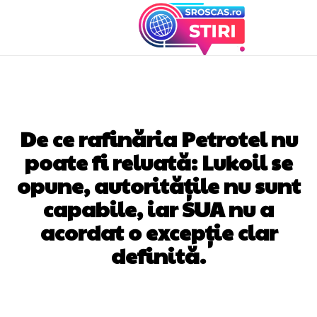
DIVERSE NOUTATI
De ce rafinăria Petrotel nu
poate fi reluată: Lukoil se
opune, autoritățile nu sunt
capabile, iar SUA nu a
acordat o excepție clar
definită.
Facebook
Twitter
Pinterest