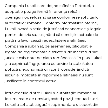
Compania Lukoil, care deține rafinăria Petrotel, a
adoptat o poziție fermă în privința reluării
operațiunilor, refuzând să se conformeze solicitărilor
autorităților române. Conform informațiilor interne,
Lukoil invocă o serie de justificări economice și legale
pentru decizia sa, susținând că condițiile actuale de
piață nu favorizează redeschiderea rafinăriei.
Compania a subliniat, de asemenea, dificultățile
legate de reglementările stricte și de incertitudinile
juridice existente pe piața românească. În plus, Lukoil
și-a exprimat îngrijorarea cu privire la stabilitatea
politică și economică din zonă, considerând că
riscurile implicate în repornirea rafinăriei nu sunt
justificate în contextul actual.
Întrevederile dintre Lukoil și autoritățile române au
fost marcate de tensiuni, având poziții contradictorii.
Lukoil a solicitat asigurări suplimentare și suport din