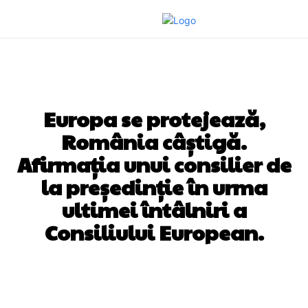
DIVERSE NOUTATI
Europa se protejează,
România câștigă.
Afirmația unui consilier de
la președinție în urma
ultimei întâlniri a
Consiliului European.
Facebook
Twitter
Pinterest