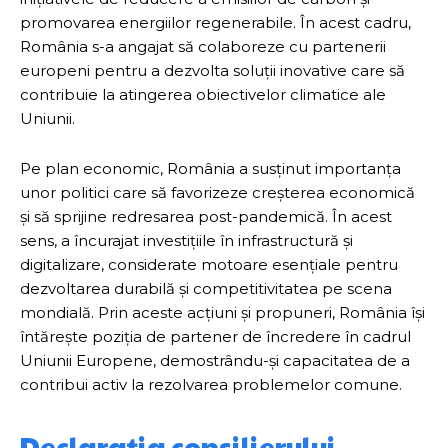
promovarea energiilor regenerabile. În acest cadru,
România s-a angajat să colaboreze cu partenerii
europeni pentru a dezvolta soluții inovative care să
contribuie la atingerea obiectivelor climatice ale
Uniunii.
Pe plan economic, România a susținut importanța
unor politici care să favorizeze creșterea economică
și să sprijine redresarea post-pandemică. În acest
sens, a încurajat investițiile în infrastructură și
digitalizare, considerate motoare esențiale pentru
dezvoltarea durabilă și competitivitatea pe scena
mondială. Prin aceste acțiuni și propuneri, România își
întărește poziția de partener de încredere în cadrul
Uniunii Europene, demostrându-și capacitatea de a
contribui activ la rezolvarea problemelor comune.
Declarația consilierului