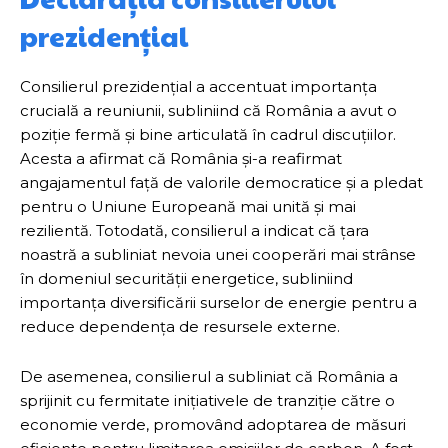
prezidențial
Consilierul prezidențial a accentuat importanța
crucială a reuniunii, subliniind că România a avut o
poziție fermă și bine articulată în cadrul discuțiilor.
Acesta a afirmat că România și-a reafirmat
angajamentul față de valorile democratice și a pledat
pentru o Uniune Europeană mai unită și mai
rezilientă. Totodată, consilierul a indicat că țara
noastră a subliniat nevoia unei cooperări mai strânse
în domeniul securității energetice, subliniind
importanța diversificării surselor de energie pentru a
reduce dependența de resursele externe.
De asemenea, consilierul a subliniat că România a
sprijinit cu fermitate inițiativele de tranziție către o
economie verde, promovând adoptarea de măsuri