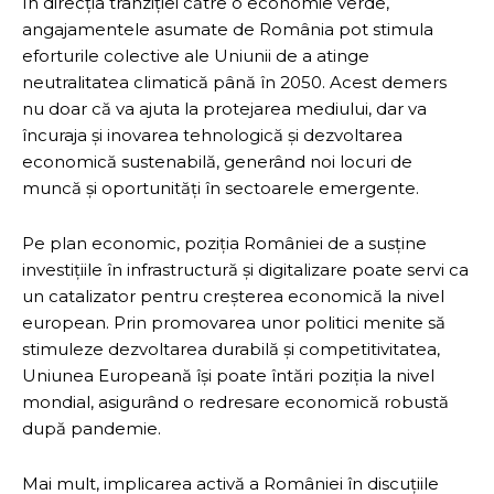
În direcția tranziției către o economie verde,
angajamentele asumate de România pot stimula
eforturile colective ale Uniunii de a atinge
neutralitatea climatică până în 2050. Acest demers
nu doar că va ajuta la protejarea mediului, dar va
încuraja și inovarea tehnologică și dezvoltarea
economică sustenabilă, generând noi locuri de
muncă și oportunități în sectoarele emergente.
Pe plan economic, poziția României de a susține
investițiile în infrastructură și digitalizare poate servi ca
un catalizator pentru creșterea economică la nivel
european. Prin promovarea unor politici menite să
stimuleze dezvoltarea durabilă și competitivitatea,
Uniunea Europeană își poate întări poziția la nivel
mondial, asigurând o redresare economică robustă
după pandemie.
Mai mult, implicarea activă a României în discuțiile