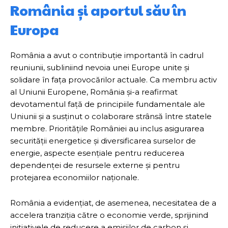
România și aportul său în
Europa
România a avut o contribuție importantă în cadrul
reuniunii, subliniind nevoia unei Europe unite și
solidare în fața provocărilor actuale. Ca membru activ
al Uniunii Europene, România și-a reafirmat
devotamentul față de principiile fundamentale ale
Uniunii și a susținut o colaborare strânsă între statele
membre. Prioritățile României au inclus asigurarea
securității energetice și diversificarea surselor de
energie, aspecte esențiale pentru reducerea
dependenței de resursele externe și pentru
protejarea economiilor naționale.
România a evidențiat, de asemenea, necesitatea de a
accelera tranziția către o economie verde, sprijinind
inițiativele de reducere a emisiilor de carbon și