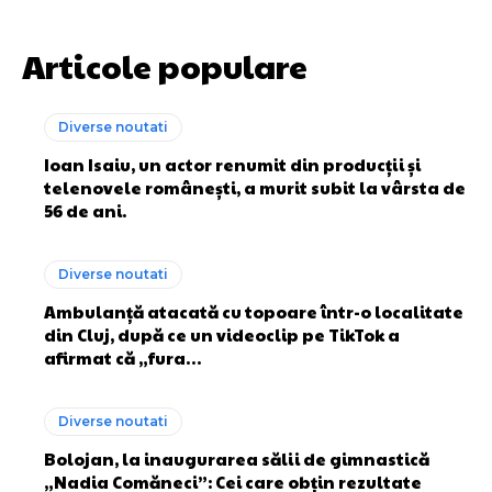
Articole populare
Diverse noutati
Ioan Isaiu, un actor renumit din producții și
telenovele românești, a murit subit la vârsta de
56 de ani.
Diverse noutati
Ambulanță atacată cu topoare într-o localitate
din Cluj, după ce un videoclip pe TikTok a
afirmat că „fura…
Diverse noutati
Bolojan, la inaugurarea sălii de gimnastică
„Nadia Comăneci”: Cei care obțin rezultate