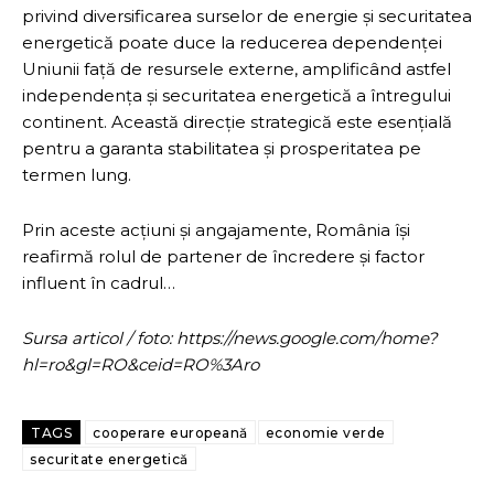
privind diversificarea surselor de energie și securitatea
energetică poate duce la reducerea dependenței
Uniunii față de resursele externe, amplificând astfel
independența și securitatea energetică a întregului
continent. Această direcție strategică este esențială
pentru a garanta stabilitatea și prosperitatea pe
termen lung.
Prin aceste acțiuni și angajamente, România își
reafirmă rolul de partener de încredere și factor
influent în cadrul…
Sursa articol / foto: https://news.google.com/home?
hl=ro&gl=RO&ceid=RO%3Aro
TAGS
cooperare europeană
economie verde
securitate energetică