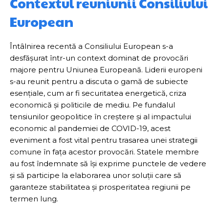
Contextul reuniunii Consiliului
European
Întâlnirea recentă a Consiliului European s-a
desfășurat într-un context dominat de provocări
majore pentru Uniunea Europeană. Liderii europeni
s-au reunit pentru a discuta o gamă de subiecte
esențiale, cum ar fi securitatea energetică, criza
economică și politicile de mediu. Pe fundalul
tensiunilor geopolitice în creștere și al impactului
economic al pandemiei de COVID-19, acest
eveniment a fost vital pentru trasarea unei strategii
comune în fața acestor provocări. Statele membre
au fost îndemnate să își exprime punctele de vedere
și să participe la elaborarea unor soluții care să
garanteze stabilitatea și prosperitatea regiunii pe
termen lung.