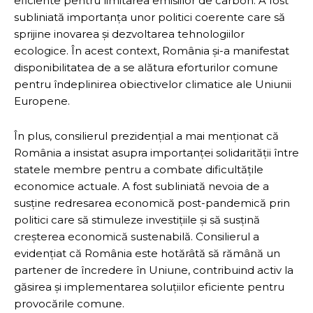
eficiente pentru limitarea emisiilor de carbon. A fost
subliniată importanța unor politici coerente care să
sprijine inovarea și dezvoltarea tehnologiilor
ecologice. În acest context, România și-a manifestat
disponibilitatea de a se alătura eforturilor comune
pentru îndeplinirea obiectivelor climatice ale Uniunii
Europene.
În plus, consilierul prezidențial a mai menționat că
România a insistat asupra importanței solidarității între
statele membre pentru a combate dificultățile
economice actuale. A fost subliniată nevoia de a
susține redresarea economică post-pandemică prin
politici care să stimuleze investițiile și să susțină
creșterea economică sustenabilă. Consilierul a
evidențiat că România este hotărâtă să rămână un
partener de încredere în Uniune, contribuind activ la
găsirea și implementarea soluțiilor eficiente pentru
provocările comune.