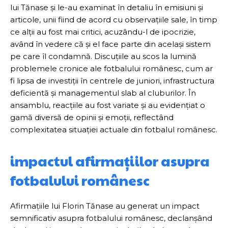
lui Tănase și le-au examinat în detaliu în emisiuni și
articole, unii fiind de acord cu observațiile sale, în timp
ce alții au fost mai critici, acuzându-l de ipocrizie,
având în vedere că și el face parte din același sistem
pe care îl condamnă. Discuțiile au scos la lumină
problemele cronice ale fotbalului românesc, cum ar
fi lipsa de investiții în centrele de juniori, infrastructura
deficientă și managementul slab al cluburilor. În
ansamblu, reacțiile au fost variate și au evidențiat o
gamă diversă de opinii și emoții, reflectând
complexitatea situației actuale din fotbalul românesc.
impactul afirmațiilor asupra
fotbalului românesc
Afirmațiile lui Florin Tănase au generat un impact
semnificativ asupra fotbalului românesc, declanșând