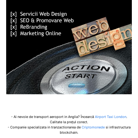
- Ai nevoie de transport aeroport in Anglia? Încearcă
Airport Taxi London
.
Calitate la prețul corect.
- Companie specializata in tranzactionarea de
Criptomonede
si infrastructura
blockchain.