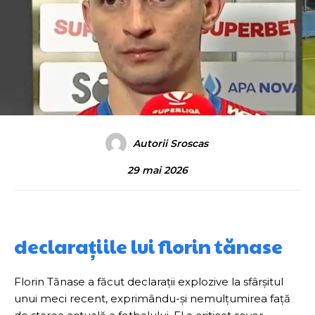
Autorii Sroscas
29 mai 2026
declarațiile lui florin tănase
Florin Tănase a făcut declarații explozive la sfârșitul
unui meci recent, exprimându-și nemulțumirea față