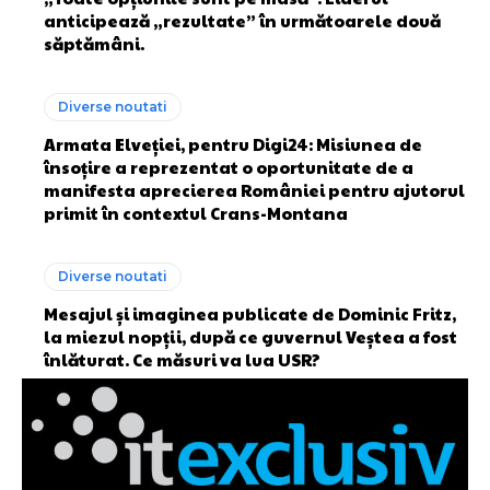
anticipează „rezultate” în următoarele două
săptămâni.
Diverse noutati
Armata Elveției, pentru Digi24: Misiunea de
însoțire a reprezentat o oportunitate de a
manifesta aprecierea României pentru ajutorul
primit în contextul Crans-Montana
Diverse noutati
Mesajul și imaginea publicate de Dominic Fritz,
la miezul nopții, după ce guvernul Veștea a fost
înlăturat. Ce măsuri va lua USR?