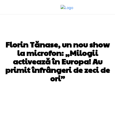
DIVERSE NOUTATI
Florin Tănase, un nou show
la microfon: „Milogii
activează în Europa! Au
primit înfrângeri de zeci de
ori”
Facebook
Twitter
Pinterest