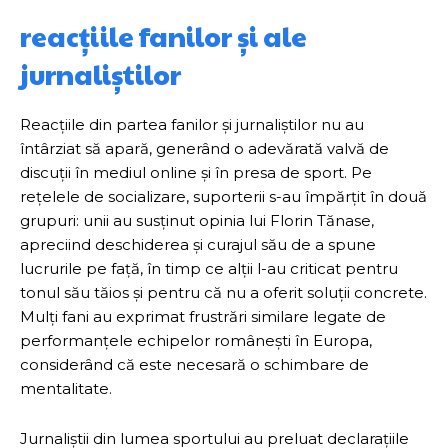
reacțiile fanilor și ale
jurnaliștilor
Reacțiile din partea fanilor și jurnaliștilor nu au
întârziat să apară, generând o adevărată valvă de
discuții în mediul online și în presa de sport. Pe
rețelele de socializare, suporterii s-au împărțit în două
grupuri: unii au susținut opinia lui Florin Tănase,
apreciind deschiderea și curajul său de a spune
lucrurile pe față, în timp ce alții l-au criticat pentru
tonul său tăios și pentru că nu a oferit soluții concrete.
Mulți fani au exprimat frustrări similare legate de
performanțele echipelor românești în Europa,
considerând că este necesară o schimbare de
mentalitate.
Jurnaliștii din lumea sportului au preluat declarațiile