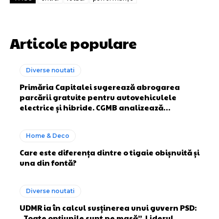
Articole populare
Diverse noutati
Primăria Capitalei sugerează abrogarea
parcării gratuite pentru autovehiculele
electrice și hibride. CGMB analizează…
Home & Deco
Care este diferența dintre o tigaie obișnuită și
una din fontă?
Diverse noutati
UDMR ia în calcul susținerea unui guvern PSD:
„Toate opțiunile sunt pe masă”. Liderul