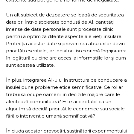
Un alt subiect de dezbatere se leagă de securitatea
datelor. Într-o societate condusă de AI, cantități
imense de date personale sunt procesate zilnic
pentru a optimiza diferite aspecte ale vieții insulare.
Protecția acestor date și prevenirea abuzurilor devin
priorități esențiale, iar locuitorii își exprimă îngrijorarea
în legătură cu cine are acces la informațiile lor și cum
sunt acestea utilizate.
În plus, integrarea AI-ului în structura de conducere a
insulei pune probleme etice semnificative. Ce rol ar
trebui să ocupe oamenii în deciziile majore care le
afectează comunitatea? Este acceptabil ca un
algoritm să decidă prioritățile economice sau sociale
fără o intervenție umană semnificativă?
În ciuda acestor provocări, susținătorii experimentului