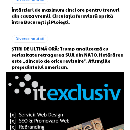
Întârzieri de maximum cinci ore pentru trenuri
din cauza vremii. Circulația feroviară oprită
între București și Ploiești.
Diverse noutati
ȘTIRI DE ULTIMĂ ORĂ: Trump analizează cu
seriozitate retragerea SUA din NATO. Hotărârea
este „dincolo de orice revizuire”. Afirmțiile
președintelui american.