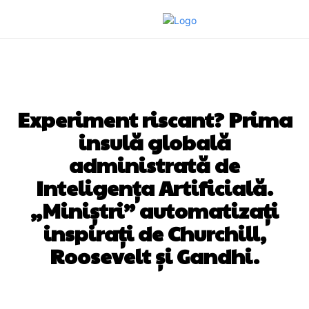
DIVERSE NOUTATI
Experiment riscant? Prima
insulă globală
administrată de
Inteligența Artificială.
„Miniștri” automatizați
inspirați de Churchill,
Roosevelt și Gandhi.
Facebook
Twitter
Pinterest