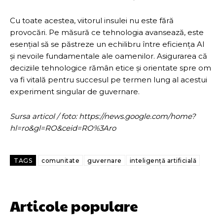
Cu toate acestea, viitorul insulei nu este fără
provocări. Pe măsură ce tehnologia avansează, este
esențial să se păstreze un echilibru între eficiența AI
și nevoile fundamentale ale oamenilor. Asigurarea că
deciziile tehnologice rămân etice și orientate spre om
va fi vitală pentru succesul pe termen lung al acestui
experiment singular de guvernare.
Sursa articol / foto: https://news.google.com/home?
hl=ro&gl=RO&ceid=RO%3Aro
TAGS
comunitate
guvernare
inteligență artificială
Articole populare