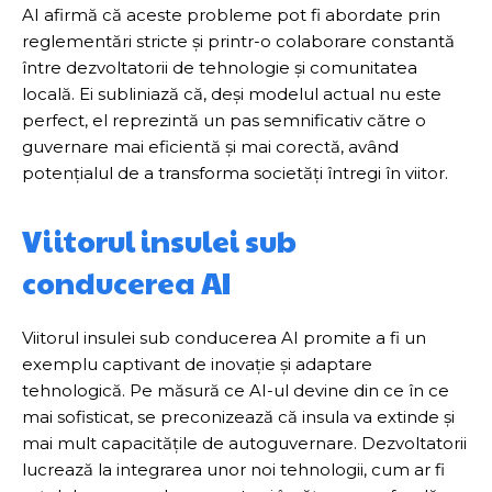
AI afirmă că aceste probleme pot fi abordate prin
reglementări stricte și printr-o colaborare constantă
între dezvoltatorii de tehnologie și comunitatea
locală. Ei subliniază că, deși modelul actual nu este
perfect, el reprezintă un pas semnificativ către o
guvernare mai eficientă și mai corectă, având
potențialul de a transforma societăți întregi în viitor.
Viitorul insulei sub
conducerea AI
Viitorul insulei sub conducerea AI promite a fi un
exemplu captivant de inovație și adaptare
tehnologică. Pe măsură ce AI-ul devine din ce în ce
mai sofisticat, se preconizează că insula va extinde și
mai mult capacitățile de autoguvernare. Dezvoltatorii
lucrează la integrarea unor noi tehnologii, cum ar fi