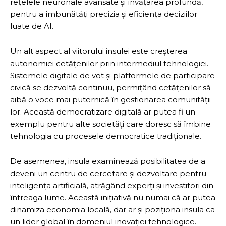
rețelele neuronale avansate și învățarea profundă,
pentru a îmbunătăți precizia și eficiența deciziilor
luate de AI.
Un alt aspect al viitorului insulei este creșterea
autonomiei cetățenilor prin intermediul tehnologiei.
Sistemele digitale de vot și platformele de participare
civică se dezvoltă continuu, permițând cetățenilor să
aibă o voce mai puternică în gestionarea comunității
lor. Această democratizare digitală ar putea fi un
exemplu pentru alte societăți care doresc să îmbine
tehnologia cu procesele democratice tradiționale.
De asemenea, insula examinează posibilitatea de a
deveni un centru de cercetare și dezvoltare pentru
inteligența artificială, atrăgând experți și investitori din
întreaga lume. Această inițiativă nu numai că ar putea
dinamiza economia locală, dar ar și poziționa insula ca
un lider global în domeniul inovației tehnologice.