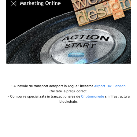
- Ai nevoie de transport aeroport in Anglia? Încearcă
Airport Taxi London
.
Calitate la prețul corect.
- Companie specializata in tranzactionarea de
Criptomonede
si infrastructura
blockchain.