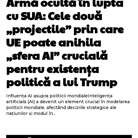
Armă ocultă în lupta
cu SUA: Cele două
„projectile” prin care
UE poate anihila
„sfera AI” crucială
pentru existența
politică a lui Trump
Influența AI asupra politicii mondialeInteligența
artificială (AI) a devenit un element crucial în modelarea
politicii mondiale, afectând deciziile strategice ale
națiunilor și modul în...