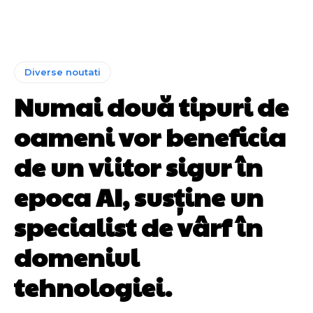
Diverse noutati
Numai două tipuri de
oameni vor beneficia
de un viitor sigur în
epoca AI, susține un
specialist de vârf în
domeniul
tehnologiei.