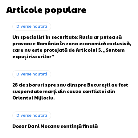
Articole populare
Diverse noutati
Un specialist în securitate: Rusia ar putea să
provoace România în zona economică exclusivă,
care nu este protejată de Articolul 5. „Suntem
expuși riscurilor”
Diverse noutati
28 de zboruri spre sau dinspre București au fost
suspendate marți din cauza conflictei din
Orientul Mijlociu.
Diverse noutati
Dosar Dani Mocanu sentință finală