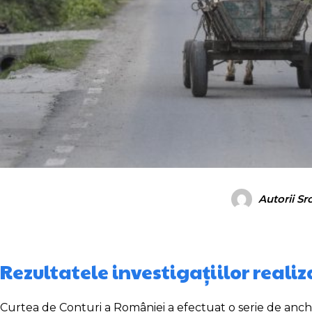
Autorii Sr
Rezultatele investigațiilor reali
Curtea de Conturi a României a efectuat o serie de anche