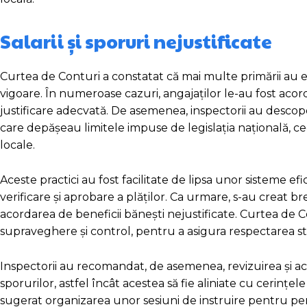
Salarii și sporuri nejustificate
Curtea de Conturi a constatat că mai multe primării au efe
vigoare. În numeroase cazuri, angajaților le-au fost acord
justificare adecvată. De asemenea, inspectorii au descoper
care depășeau limitele impuse de legislația națională, ce
locale.
Aceste practici au fost facilitate de lipsa unor sisteme e
verificare și aprobare a plăților. Ca urmare, s-au creat 
acordarea de beneficii bănești nejustificate. Curtea de 
supraveghere și control, pentru a asigura respectarea str
Inspectorii au recomandat, de asemenea, revizuirea și ac
sporurilor, astfel încât acestea să fie aliniate cu cerințele
sugerat organizarea unor sesiuni de instruire pentru pe