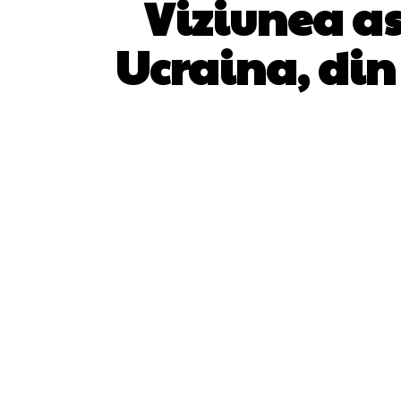
Viziunea as
Ucraina, din 
ACȚIUNE