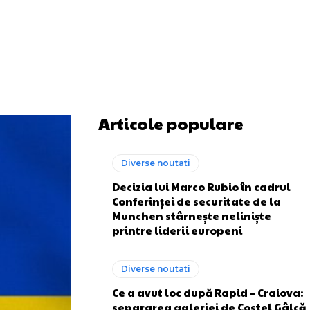
Articole populare
Diverse noutati
Decizia lui Marco Rubio în cadrul
Conferinței de securitate de la
Munchen stârnește neliniște
printre liderii europeni
Diverse noutati
Ce a avut loc după Rapid – Craiova:
separarea galeriei de Costel Gâlcă