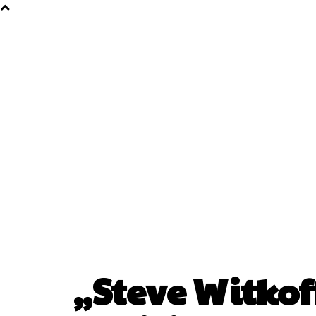
„Steve Witkoff