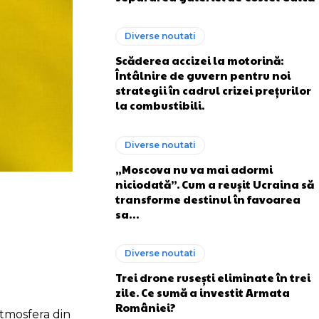
Diverse noutati
Scăderea accizei la motorină:
Întâlnire de guvern pentru noi
strategii în cadrul crizei prețurilor
la combustibili.
Diverse noutati
„Moscova nu va mai adormi
niciodată”. Cum a reușit Ucraina să
transforme destinul în favoarea
sa…
Diverse noutati
Trei drone rusești eliminate în trei
zile. Ce sumă a investit Armata
României?
atmosfera din