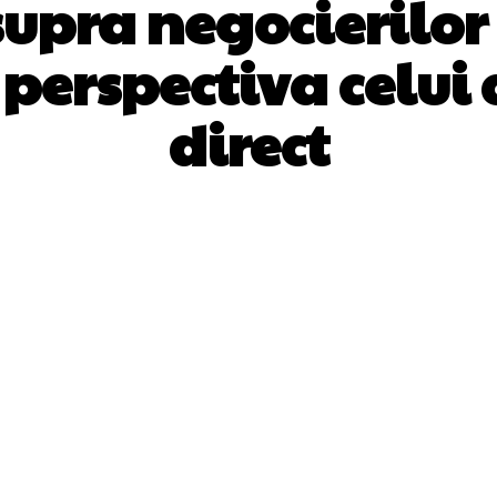
upra negocierilor
perspectiva celui 
direct
Facebook
Twitter
Pinterest