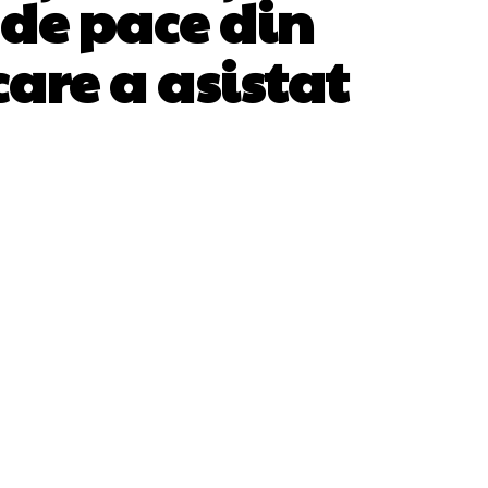
 de pace din
care a asistat
WhatsApp