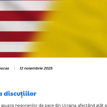
oscas
12 noiembrie 2025
 discuțiilor
iv asupra negocierilor de pace din Ucraina, afectând atât 