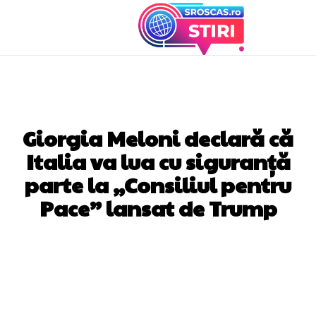
DIVERSE NOUTATI
Giorgia Meloni declară că
Italia va lua cu siguranță
parte la „Consiliul pentru
Pace” lansat de Trump
Facebook
Twitter
Pinterest