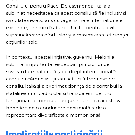
Consiliului pentru Pace. De asemenea, Italia a
subliniat necesitatea ca acest consiliu să fie inclusiv și
să colaboreze strâns cu organismele internaționale
existente, precum Națiunile Unite, pentru a evita
supraîncărcarea eforturilor și a maximizarea eficienței
acțiunilor sale.
În contextul acestei inițiative, guvernul Meloni a
subliniat importanța respectării principiilor de
suveranitate națională și de drept internațional în
cadrul oricăror discuții sau acțiuni întreprinse de
consiliu. Italia și-a exprimat dorința de a contribui la
stabilirea unui cadru clar și transparent pentru
funcționarea consiliului, asigurându-se că acesta va
beneficia de o conducere echilibrată și de o
reprezentare diversificată a membrilor săi.
Implicațiile participării