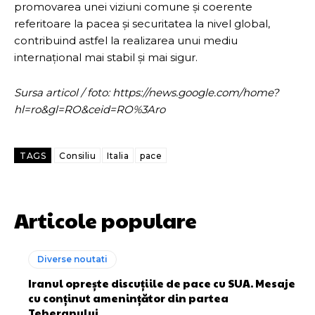
promovarea unei viziuni comune și coerente
referitoare la pacea și securitatea la nivel global,
contribuind astfel la realizarea unui mediu
internațional mai stabil și mai sigur.
Sursa articol / foto: https://news.google.com/home?
hl=ro&gl=RO&ceid=RO%3Aro
TAGS
Consiliu
Italia
pace
Articole populare
Diverse noutati
Iranul oprește discuțiile de pace cu SUA. Mesaje
cu conținut amenințător din partea
Teheranului.