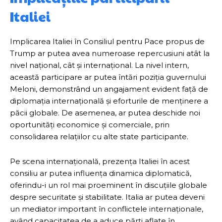
Italiei
Implicarea Italiei în Consiliul pentru Pace propus de
Trump ar putea avea numeroase repercusiuni atât la
nivel național, cât și internațional. La nivel intern,
această participare ar putea întări poziția guvernului
Meloni, demonstrând un angajament evident față de
diplomația internațională și eforturile de menținere a
păcii globale. De asemenea, ar putea deschide noi
oportunități economice și comerciale, prin
consolidarea relațiilor cu alte state participante.
Pe scena internațională, prezența Italiei în acest
consiliu ar putea influența dinamica diplomatică,
oferindu-i un rol mai proeminent în discuțiile globale
despre securitate și stabilitate. Italia ar putea deveni
un mediator important în conflictele internaționale,
având capacitatea de a aduce părți aflate în