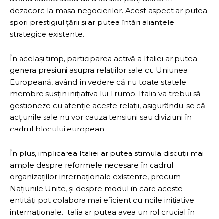
dezacord la masa negocierilor. Acest aspect ar putea
spori prestigiul țării și ar putea întări alianțele
strategice existente.
În același timp, participarea activă a Italiei ar putea
genera presiuni asupra relațiilor sale cu Uniunea
Europeană, având în vedere că nu toate statele
membre susțin inițiativa lui Trump. Italia va trebui să
gestioneze cu atenție aceste relații, asigurându-se că
acțiunile sale nu vor cauza tensiuni sau diviziuni în
cadrul blocului european.
În plus, implicarea Italiei ar putea stimula discuții mai
ample despre reformele necesare în cadrul
organizațiilor internaționale existente, precum
Națiunile Unite, și despre modul în care aceste
entități pot colabora mai eficient cu noile inițiative
internaționale. Italia ar putea avea un rol crucial în