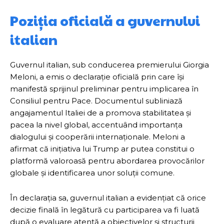
Poziția oficială a guvernului
italian
Guvernul italian, sub conducerea premierului Giorgia
Meloni, a emis o declarație oficială prin care își
manifestă sprijinul preliminar pentru implicarea în
Consiliul pentru Pace. Documentul subliniază
angajamentul Italiei de a promova stabilitatea și
pacea la nivel global, accentuând importanța
dialogului și cooperării internaționale. Meloni a
afirmat că inițiativa lui Trump ar putea constitui o
platformă valoroasă pentru abordarea provocărilor
globale și identificarea unor soluții comune.
În declarația sa, guvernul italian a evidențiat că orice
decizie finală în legătură cu participarea va fi luată
după o evaluare atentă a obiectivelor și structurii