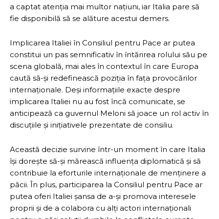
a captat atenția mai multor națiuni, iar Italia pare să
fie disponibilă să se alăture acestui demers.
Implicarea Italiei în Consiliul pentru Pace ar putea
constitui un pas semnificativ în întărirea rolului său pe
scena globală, mai ales în contextul în care Europa
caută să-și redefinească poziția în fața provocărilor
internaționale. Deși informațiile exacte despre
implicarea Italiei nu au fost încă comunicate, se
anticipează ca guvernul Meloni să joace un rol activ în
discuțiile și inițiativele prezentate de consiliu.
Această decizie survine într-un moment în care Italia
își dorește să-și mărească influența diplomatică și să
contribuie la eforturile internaționale de menținere a
păcii. În plus, participarea la Consiliul pentru Pace ar
putea oferi Italiei șansa de a-și promova interesele
proprii și de a colabora cu alți actori internaționali