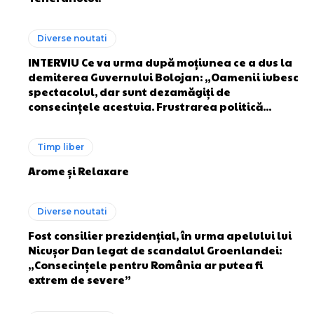
Diverse noutati
INTERVIU Ce va urma după moțiunea ce a dus la
demiterea Guvernului Bolojan: „Oamenii iubesc
spectacolul, dar sunt dezamăgiți de
consecințele acestuia. Frustrarea politică...
Timp liber
Arome și Relaxare
Diverse noutati
Fost consilier prezidențial, în urma apelului lui
Nicușor Dan legat de scandalul Groenlandei:
„Consecințele pentru România ar putea fi
extrem de severe”