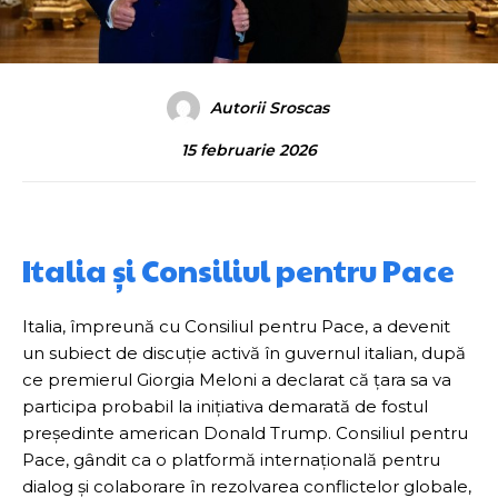
Autorii Sroscas
15 februarie 2026
Italia și Consiliul pentru Pace
Italia, împreună cu Consiliul pentru Pace, a devenit
un subiect de discuție activă în guvernul italian, după
ce premierul Giorgia Meloni a declarat că ţara sa va
participa probabil la inițiativa demarată de fostul
președinte american Donald Trump. Consiliul pentru
Pace, gândit ca o platformă internațională pentru
dialog și colaborare în rezolvarea conflictelor globale,