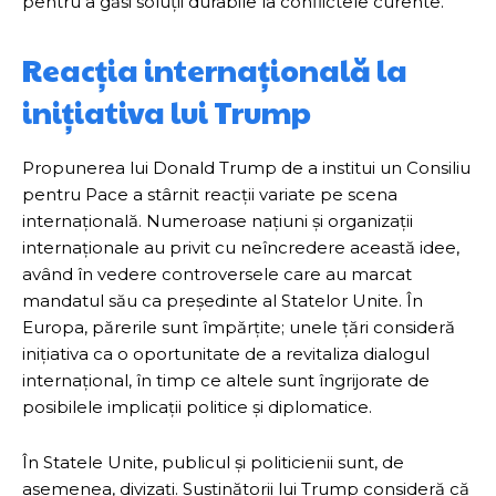
pentru a găsi soluții durabile la conflictele curente.
Reacția internațională la
inițiativa lui Trump
Propunerea lui Donald Trump de a institui un Consiliu
pentru Pace a stârnit reacții variate pe scena
internațională. Numeroase națiuni și organizații
internaționale au privit cu neîncredere această idee,
având în vedere controversele care au marcat
mandatul său ca președinte al Statelor Unite. În
Europa, părerile sunt împărțite; unele țări consideră
inițiativa ca o oportunitate de a revitaliza dialogul
internațional, în timp ce altele sunt îngrijorate de
posibilele implicații politice și diplomatice.
În Statele Unite, publicul și politicienii sunt, de
asemenea, divizați. Susținătorii lui Trump consideră că