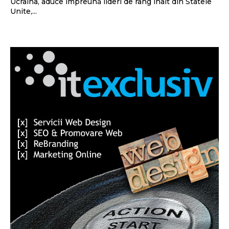
Ucraina, aduce împreună lideri de rang înalt din Statele
Unite,...