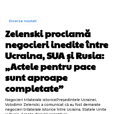
Diverse noutati
Zelenski proclamă
negocieri inedite între
Ucraina, SUA și Rusia:
„Actele pentru pace
sunt aproape
completate”
Negocieri trilaterale istoricePreședintele Ucrainei,
Volodimir Zelenski, a comunicat că au fost demarate
negocieri trilaterale istorice între Ucraina, Statele Unite