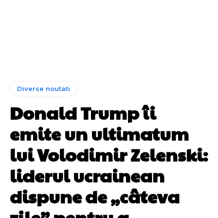
Diverse noutati
Donald Trump îi
emite un ultimatum
lui Volodimir Zelenski:
liderul ucrainean
dispune de „câteva
zile” pentru a