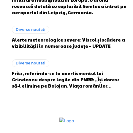
rusească dotată cu explozibil Semtex a intrat pe
aeroportul din Leipzig, Germania.
Diverse noutati
Alerte meteorologice severe: Viscol și scădere a
vizibilității în numeroase județe – UPDATE
Diverse noutati
Fritz, referindu-se la avertismentul lui
Grindeanu despre legile din PNRR: „Își doresc
să-l elimine pe Bolojan. Viața românilor…