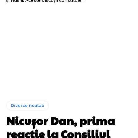
și Rusia. Aceste discuții constituie...
Diverse noutati
Nicușor Dan, prima
reacție la Consiliul