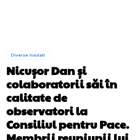
Diverse noutati
Nicușor Dan și
colaboratorii săi în
calitate de
observatori la
Consiliul pentru Pace.
Membrii reuniunii lui