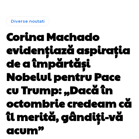
Diverse noutati
Corina Machado
evidențiază aspirația
de a împărtăși
Nobelul pentru Pace
cu Trump: „Dacă în
octombrie credeam că
îl merită, gândiți-vă
acum”