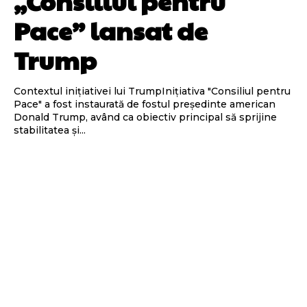
„Consiliul pentru
Pace” lansat de
Trump
Contextul inițiativei lui TrumpInițiativa "Consiliul pentru
Pace" a fost instaurată de fostul președinte american
Donald Trump, având ca obiectiv principal să sprijine
stabilitatea și...