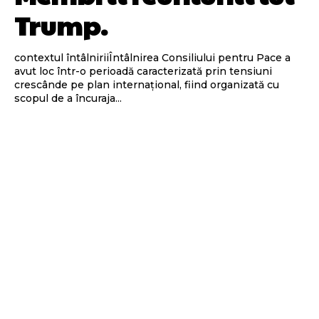
Trump.
contextul întâlniriiÎntâlnirea Consiliului pentru Pace a
avut loc într-o perioadă caracterizată prin tensiuni
crescânde pe plan internațional, fiind organizată cu
scopul de a încuraja...