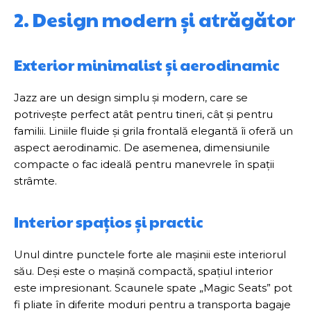
2. Design modern și atrăgător
Exterior minimalist și aerodinamic
Jazz are un design simplu și modern, care se
potrivește perfect atât pentru tineri, cât și pentru
familii. Liniile fluide și grila frontală elegantă îi oferă un
aspect aerodinamic. De asemenea, dimensiunile
compacte o fac ideală pentru manevrele în spații
strâmte.
Interior spațios și practic
Unul dintre punctele forte ale mașinii este interiorul
său. Deși este o mașină compactă, spațiul interior
este impresionant. Scaunele spate „Magic Seats” pot
fi pliate în diferite moduri pentru a transporta bagaje