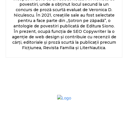
povestiri, unde a obținut locul secund la un
concurs de proză scurtă evaluat de Veronica D.
Niculescu. În 2021, creațiile sale au fost selectate
pentru a face parte din „Șotron pe zăpadă”, o
antologie de povestiri publicată de Editura Siono.
În prezent, ocupă funcția de SEO Copywriter la o
agenție de web design și contribuie cu recenzii de
cărți, editoriale și proză scurtă la publicații precum
Ficțiunea, Revista Familia și LiterNautica.
Bun venit la Sroscas.ro