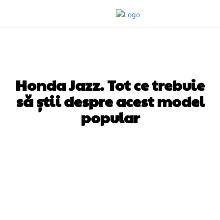
AUTO
Honda Jazz. Tot ce trebuie
să știi despre acest model
popular
Facebook
Twitter
Pinterest