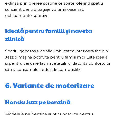
extinsă prin plierea scaunelor spate, oferind spațiu
suficient pentru bagaje voluminoase sau
echipamente sportive.
Ideală pentru familii și naveta
zilnică
Spațiul generos și configurabilitatea interioară fac din
Jazz o mașină potrivită pentru familii mici. Este ideală
și pentru cei care fac naveta zilnic, datorită confortului
său și consumului redus de combustibil.
6. Variante de motorizare
Honda Jazz pe benzină
Modelele pe benzină sunt cunoscute pentru