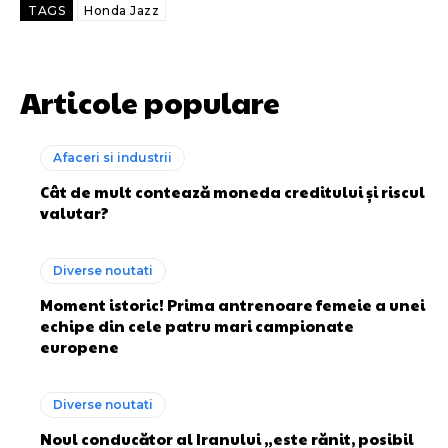
TAGS
Honda Jazz
Articole populare
Afaceri si industrii
Cât de mult contează moneda creditului și riscul
valutar?
Diverse noutati
Moment istoric! Prima antrenoare femeie a unei
echipe din cele patru mari campionate
europene
Diverse noutati
Noul conducător al Iranului „este rănit, posibil