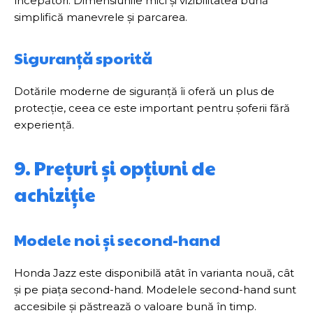
începători. Dimensiunile mici și vizibilitatea bună
simplifică manevrele și parcarea.
Siguranță sporită
Dotările moderne de siguranță îi oferă un plus de
protecție, ceea ce este important pentru șoferii fără
experiență.
9. Prețuri și opțiuni de
achiziție
Modele noi și second-hand
Honda Jazz este disponibilă atât în varianta nouă, cât
și pe piața second-hand. Modelele second-hand sunt
accesibile și păstrează o valoare bună în timp.