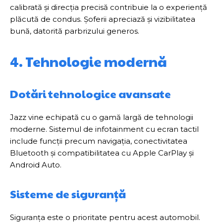
calibrată și direcția precisă contribuie la o experiență
plăcută de condus. Șoferii apreciază și vizibilitatea
bună, datorită parbrizului generos.
4. Tehnologie modernă
Dotări tehnologice avansate
Jazz vine echipată cu o gamă largă de tehnologii
moderne. Sistemul de infotainment cu ecran tactil
include funcții precum navigația, conectivitatea
Bluetooth și compatibilitatea cu Apple CarPlay și
Android Auto.
Sisteme de siguranță
Siguranța este o prioritate pentru acest automobil.