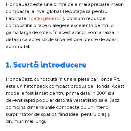
Honda Jazz este una dintre cele mai apreciate mașini
compacte la nivel global. Reputația sa pentru
fiabilitate,
spațiu generos
și consum redus de
combustibil o face o alegere excelentă pentru o
gamă largă de șoferi. În acest articol, vom analiza în
detaliu caracteristicile și beneficiile oferite de acest
automobil.
1. Scurtă introducere
Honda Jazz, cunoscută în unele piețe ca Honda Fit,
este un hatchback compact produs de Honda. Acest
model a fost lansat pentru prima dată în 2001 și a
devenit rapid popular datorită versatilității sale. Jazz
combină dimensiunile compacte cu un interior
surprinzător de spațios, fiind ideal pentru oraș și
drumuri mai lungi.