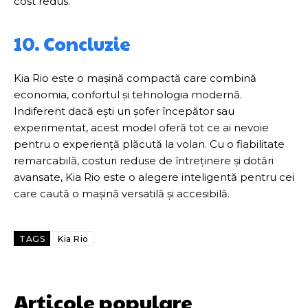
cost redus.
10. Concluzie
Kia Rio este o mașină compactă care combină
economia, confortul și tehnologia modernă.
Indiferent dacă ești un șofer începător sau
experimentat, acest model oferă tot ce ai nevoie
pentru o experiență plăcută la volan. Cu o fiabilitate
remarcabilă, costuri reduse de întreținere și dotări
avansate, Kia Rio este o alegere inteligentă pentru cei
care caută o mașină versatilă și accesibilă.
TAGS
Kia Rio
Articole populare