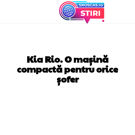
AUTO
Kia Rio. O mașină
compactă pentru orice
șofer
Facebook
Twitter
Pinterest