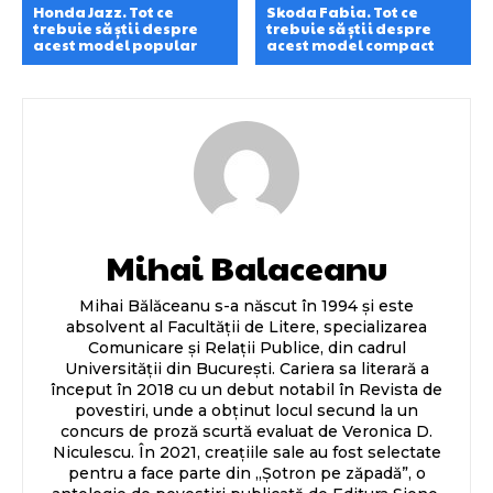
Honda Jazz. Tot ce
Skoda Fabia. Tot ce
trebuie să știi despre
trebuie să știi despre
acest model popular
acest model compact
Mihai Balaceanu
Mihai Bălăceanu s-a născut în 1994 și este
absolvent al Facultății de Litere, specializarea
Comunicare și Relații Publice, din cadrul
Universității din București. Cariera sa literară a
început în 2018 cu un debut notabil în Revista de
povestiri, unde a obținut locul secund la un
concurs de proză scurtă evaluat de Veronica D.
Niculescu. În 2021, creațiile sale au fost selectate
pentru a face parte din „Șotron pe zăpadă”, o