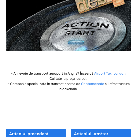
- Ai nevoie de transport aeroport in Anglia? Încearcă
Airport Taxi London
.
Calitate la prețul corect.
- Companie specializata in tranzactionarea de
Criptomonede
si infrastructura
blockchain.
Articolul precedent
Articolul următor