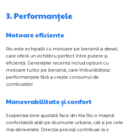
3. Performanțele
Motoare eficiente
Rio este echipată cu motoare pe benzină și diesel,
care oferă un echilibru perfect între putere și
eficiență. Generațiile recente includ opțiuni cu
motoare turbo pe benzină, care îmbunătățesc
performanțele fără a crește consumul de
combustibil.
Manevrabilitate și confort
Suspensia bine ajustată face din Kia Rio o mașină
confortabilă atât pe drumurile urbane, cât și pe cele
mai denivelate. Direcția precisă contribuie la o