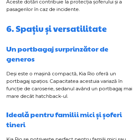
Aceste dotări contribuie la protecția șoferului și a
pasagerilor în caz de incidente.
6. Spațiu și versatilitate
Un portbagaj surprinzător de
generos
Deși este o mașină compactă, Kia Rio oferă un
portbagaj spațios. Capacitatea acestuia variază în
funcție de caroserie, sedanul având un portbagaj mai
mare decât hatchback-ul.
Ideală pentru familii mici și șoferi
tineri
Kia Rio se potrivește perfect pentru familii mici sau