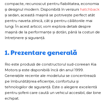
compacte, recunoscut pentru fiabilitatea, economia
și designul modern. Disponibilă în versiuni
hatchback
și sedan, această mașină se potrivește perfect atât
pentru naveta zilnică, cât și pentru călătoriile mai
lungi. În acest articol, vom explora detalii despre
mașină de la performanțe și dotări, până la costuri de
întreținere și siguranță.
1. Prezentare generală
Rio este produsă de constructorul sud-coreean Kia
Motors și este disponibilă încă din anul 1999.
Generațiile recente ale modelului se concentrează
pe îmbunătățirea eficienței, confortului și
tehnologiilor de siguranță. Este o alegere excelentă
pentru șoferii care caută un vehicul accesibil, dar bine
echipat.