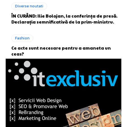
Diverse noutati
ÎN CURÂND: Ilie Bolojan, la conferința de presă.
Declarația semnificativă de la prim-ministru.
Fashion
Ce acte sunt necesare pentru a amaneta un
ceas?