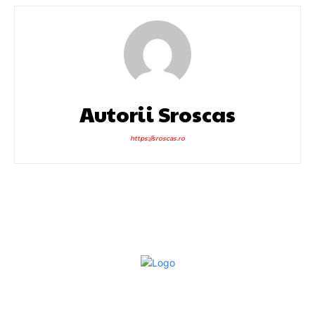
Autorii Sroscas
https://sroscas.ro
Bun venit la Sroscas.ro