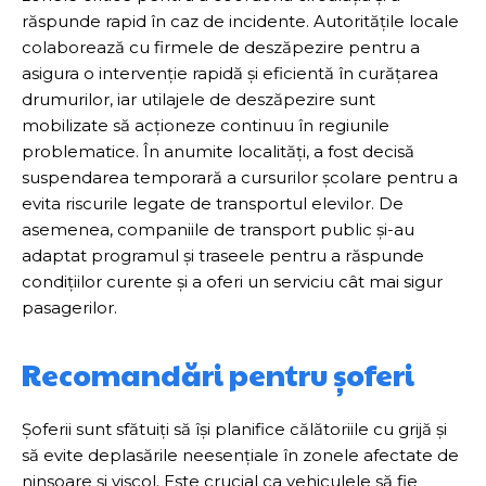
răspunde rapid în caz de incidente. Autoritățile locale
colaborează cu firmele de deszăpezire pentru a
asigura o intervenție rapidă și eficientă în curățarea
drumurilor, iar utilajele de deszăpezire sunt
mobilizate să acționeze continuu în regiunile
problematice. În anumite localități, a fost decisă
suspendarea temporară a cursurilor școlare pentru a
evita riscurile legate de transportul elevilor. De
asemenea, companiile de transport public și-au
adaptat programul și traseele pentru a răspunde
condițiilor curente și a oferi un serviciu cât mai sigur
pasagerilor.
Recomandări pentru șoferi
Șoferii sunt sfătuiți să își planifice călătoriile cu grijă și
să evite deplasările neesențiale în zonele afectate de
ninsoare și viscol. Este crucial ca vehiculele să fie