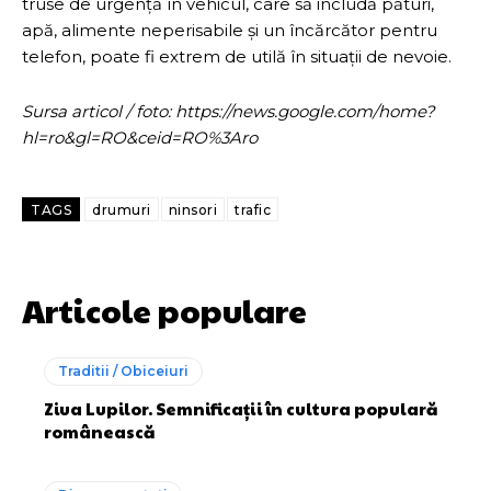
truse de urgență în vehicul, care să includă pături,
apă, alimente neperisabile și un încărcător pentru
telefon, poate fi extrem de utilă în situații de nevoie.
Sursa articol / foto: https://news.google.com/home?
hl=ro&gl=RO&ceid=RO%3Aro
TAGS
drumuri
ninsori
trafic
Articole populare
Traditii / Obiceiuri
Ziua Lupilor. Semnificații în cultura populară
românească