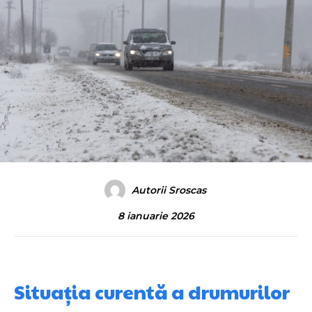
Autorii Sroscas
8 ianuarie 2026
Situația curentă a drumurilor