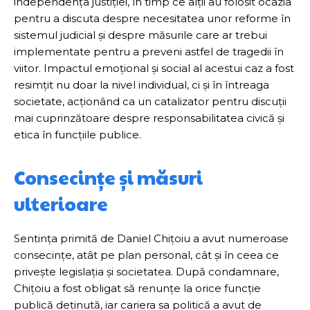
independența justiției, în timp ce alții au folosit ocazia
pentru a discuta despre necesitatea unor reforme în
sistemul judicial și despre măsurile care ar trebui
implementate pentru a preveni astfel de tragedii în
viitor. Impactul emoțional și social al acestui caz a fost
resimțit nu doar la nivel individual, ci și în întreaga
societate, acționând ca un catalizator pentru discuții
mai cuprinzătoare despre responsabilitatea civică și
etica în funcțiile publice.
Consecințe și măsuri
ulterioare
Sentința primită de Daniel Chițoiu a avut numeroase
consecințe, atât pe plan personal, cât și în ceea ce
privește legislația și societatea. După condamnare,
Chițoiu a fost obligat să renunțe la orice funcție
publică deținută, iar cariera sa politică a avut de