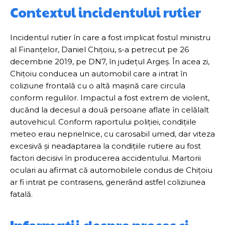
Contextul incidentului rutier
Incidentul rutier în care a fost implicat fostul ministru
al Finanțelor, Daniel Chițoiu, s-a petrecut pe 26
decembrie 2019, pe DN7, în județul Argeș. În acea zi,
Chițoiu conducea un automobil care a intrat în
coliziune frontală cu o altă mașină care circula
conform regulilor. Impactul a fost extrem de violent,
ducând la decesul a două persoane aflate în celălalt
autovehicul. Conform raportului poliției, condițiile
meteo erau neprielnice, cu carosabil umed, dar viteza
excesivă și neadaptarea la condițiile rutiere au fost
factori decisivi în producerea accidentului. Martorii
oculari au afirmat că automobilele condus de Chițoiu
ar fi intrat pe contrasens, generând astfel coliziunea
fatală.