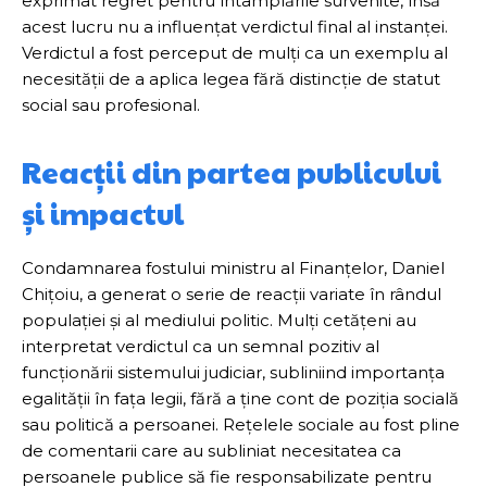
exprimat regret pentru întâmplările survenite, însă
acest lucru nu a influențat verdictul final al instanței.
Verdictul a fost perceput de mulți ca un exemplu al
necesității de a aplica legea fără distincție de statut
social sau profesional.
Reacții din partea publicului
și impactul
Condamnarea fostului ministru al Finanțelor, Daniel
Chițoiu, a generat o serie de reacții variate în rândul
populației și al mediului politic. Mulți cetățeni au
interpretat verdictul ca un semnal pozitiv al
funcționării sistemului judiciar, subliniind importanța
egalității în fața legii, fără a ține cont de poziția socială
sau politică a persoanei. Rețelele sociale au fost pline
de comentarii care au subliniat necesitatea ca
persoanele publice să fie responsabilizate pentru