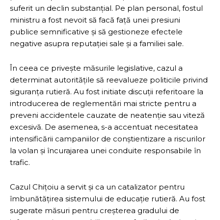
suferit un declin substanțial. Pe plan personal, fostul
ministru a fost nevoit să facă față unei presiuni
publice semnificative și să gestioneze efectele
negative asupra reputației sale și a familiei sale.
În ceea ce privește măsurile legislative, cazul a
determinat autoritățile să reevalueze politicile privind
siguranța rutieră. Au fost initiate discuții referitoare la
introducerea de reglementări mai stricte pentru a
preveni accidentele cauzate de neatenție sau viteză
excesivă. De asemenea, s-a accentuat necesitatea
intensificării campaniilor de conștientizare a riscurilor
la volan și încurajarea unei conduite responsabile în
trafic.
Cazul Chițoiu a servit și ca un catalizator pentru
îmbunătățirea sistemului de educație rutieră. Au fost
sugerate măsuri pentru creșterea gradului de