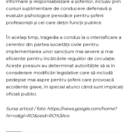
informare și responsabilizare a șoferilor, inclusiv prin
cursuri suplimentare de conducere defensivă și
evaluări psihologice periodice pentru șoferii
profesioniști și cei care dețin funcții publice.
În același timp, tragedia a condus la o intensificare a
cererilor din partea societății civile pentru
implementarea unor sancțiuni mai severe și mai
eficiente pentru încălcările regulilor de circulație.
Aceste presiuni au determinat autoritățile să ia în
considerare modificări legislative care să includă
pedepse mai aspre pentru șoferii care provoacă
accidente grave, în special atunci când sunt implicați
oficiali publici.
Sursa articol / foto: https://news.google.com/home?
hl=ro&gl=RO&ceid=RO%3Aro