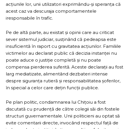
acțiunile lor, unii utilizatori exprimându-și speranța că
acest caz va descuraja comportamentele
iresponsabile în trafic.
Pe de altă parte, au existat și opinii care au criticat
sever sistemul judiciar, susținând că pedeapsa este
insuficientă în raport cu gravitatea acțiunilor. Familiile
victimelor au declarat public că decizia instanței nu
poate aduce o justiție completă și nu poate
compensa pierderea suferită. Aceste declarații au fost
larg mediatizate, alimentând dezbateri intense
despre siguranța rutieră și responsabilitatea șoferilor,
în special a celor care dețin funcții publice.
Pe plan politic, condamnarea lui Chițoiu a fost
discutată cu prudență de către colegii săi din fostele
structuri guvernamentale. Unii politicieni au optat să
evite comentarii directe, invocând respectul față de