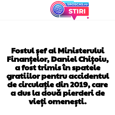
DIVERSE NOUTATI
Fostul șef al Ministerului
Finanțelor, Daniel Chițoiu,
a fost trimis în spatele
gratiilor pentru accidentul
de circulație din 2019, care
a dus la două pierderi de
vieți omenești.