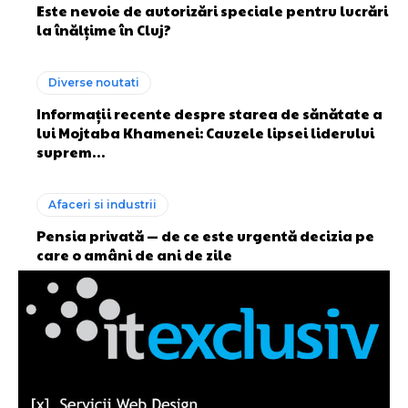
Este nevoie de autorizări speciale pentru lucrări
la înălțime în Cluj?
Diverse noutati
Informații recente despre starea de sănătate a
lui Mojtaba Khamenei: Cauzele lipsei liderului
suprem…
Afaceri si industrii
Pensia privată — de ce este urgentă decizia pe
care o amâni de ani de zile