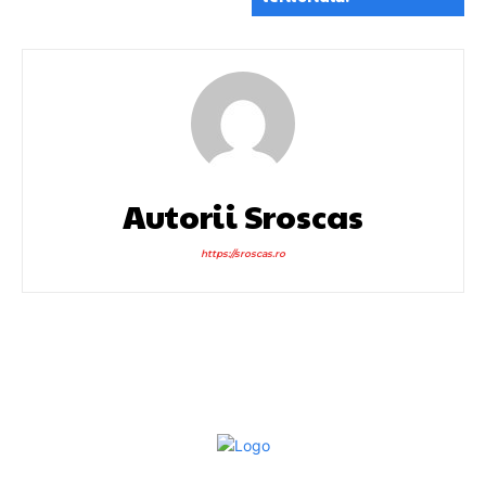
Autorii Sroscas
https://sroscas.ro