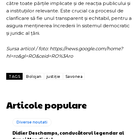
către toate părțile implicate și de reacția publicului și
a instituțiilor relevante. Este crucial ca procesul de
clarificare să fie unul transparent și echitabil, pentru a
asigura menținerea încrederii în sistemul democratic
și juridic al țării.
Sursa articol / foto: https://news.google.com/home?
hl=ro&gl=RO&ceid=RO%3Aro
TAGS
Bolojan
justiție
Savonea
Articole populare
Diverse noutati
Didier Deschamps, conducătorul legendar al