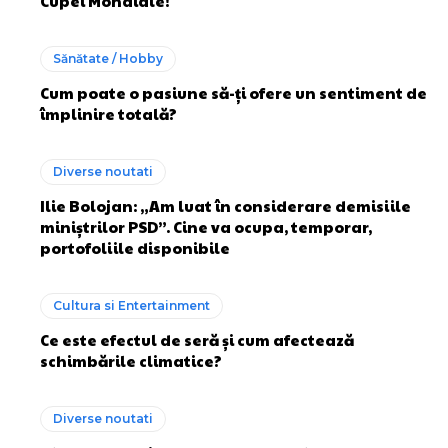
Cupei Mondiale!
Sănătate / Hobby
Cum poate o pasiune să-ți ofere un sentiment de
împlinire totală?
Diverse noutati
Ilie Bolojan: „Am luat în considerare demisiile
miniștrilor PSD”. Cine va ocupa, temporar,
portofoliile disponibile
Cultura si Entertainment
Ce este efectul de seră și cum afectează
schimbările climatice?
Diverse noutati