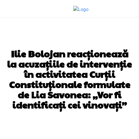
DIVERSE NOUTATI
Ilie Bolojan reacționează
la acuzațiile de intervenție
în activitatea Curții
Constituționale formulate
de Lia Savonea: „Vor fi
identificați cei vinovați”
Facebook
Twitter
Pinterest