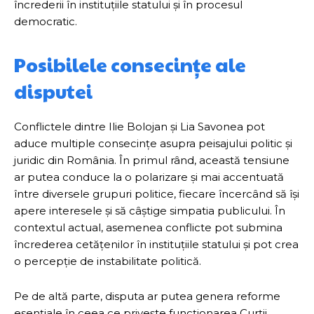
încrederii în instituțiile statului și în procesul
democratic.
Posibilele consecințe ale
disputei
Conflictele dintre Ilie Bolojan și Lia Savonea pot
aduce multiple consecințe asupra peisajului politic și
juridic din România. În primul rând, această tensiune
ar putea conduce la o polarizare și mai accentuată
între diversele grupuri politice, fiecare încercând să își
apere interesele și să câștige simpatia publicului. În
contextul actual, asemenea conflicte pot submina
încrederea cetățenilor în instituțiile statului și pot crea
o percepție de instabilitate politică.
Pe de altă parte, disputa ar putea genera reforme
esențiale în ceea ce privește funcționarea Curții