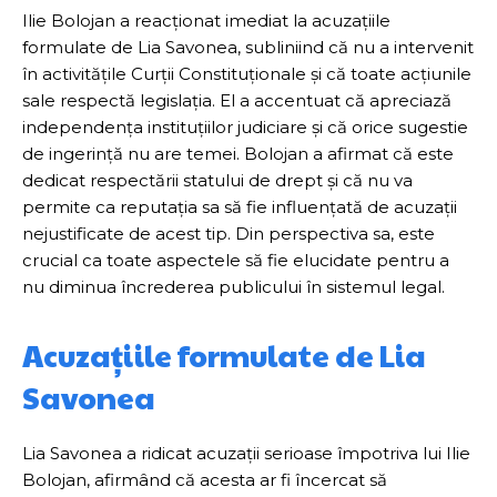
Ilie Bolojan a reacționat imediat la acuzațiile
formulate de Lia Savonea, subliniind că nu a intervenit
în activitățile Curții Constituționale și că toate acțiunile
sale respectă legislația. El a accentuat că apreciază
independența instituțiilor judiciare și că orice sugestie
de ingerință nu are temei. Bolojan a afirmat că este
dedicat respectării statului de drept și că nu va
permite ca reputația sa să fie influențată de acuzații
nejustificate de acest tip. Din perspectiva sa, este
crucial ca toate aspectele să fie elucidate pentru a
nu diminua încrederea publicului în sistemul legal.
Acuzațiile formulate de Lia
Savonea
Lia Savonea a ridicat acuzații serioase împotriva lui Ilie
Bolojan, afirmând că acesta ar fi încercat să