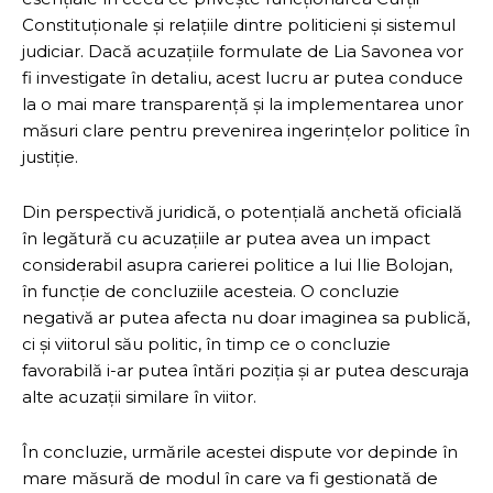
Constituționale și relațiile dintre politicieni și sistemul
judiciar. Dacă acuzațiile formulate de Lia Savonea vor
fi investigate în detaliu, acest lucru ar putea conduce
la o mai mare transparență și la implementarea unor
măsuri clare pentru prevenirea ingerințelor politice în
justiție.
Din perspectivă juridică, o potențială anchetă oficială
în legătură cu acuzațiile ar putea avea un impact
considerabil asupra carierei politice a lui Ilie Bolojan,
în funcție de concluziile acesteia. O concluzie
negativă ar putea afecta nu doar imaginea sa publică,
ci și viitorul său politic, în timp ce o concluzie
favorabilă i-ar putea întări poziția și ar putea descuraja
alte acuzații similare în viitor.
În concluzie, urmările acestei dispute vor depinde în
mare măsură de modul în care va fi gestionată de